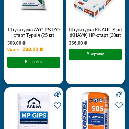
Штукатурка AYGIPS IZO
Штукатурка KNAUF Start
старт Турція (25 кг)
(КНАУФ) НР-старт (30кг)
309.00 ₴
356.00 ₴
298.00 ₴
Своїм:
В корзину
В корзину