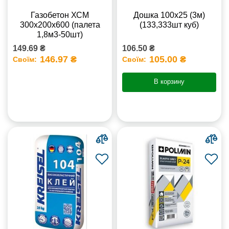
Газобетон ХСМ
Дошка 100х25 (3м)
300x200x600 (палета
(133,333шт куб)
1,8м3-50шт)
149.69 ₴
106.50 ₴
146.97 ₴
105.00 ₴
Своїм:
Своїм:
В корзину