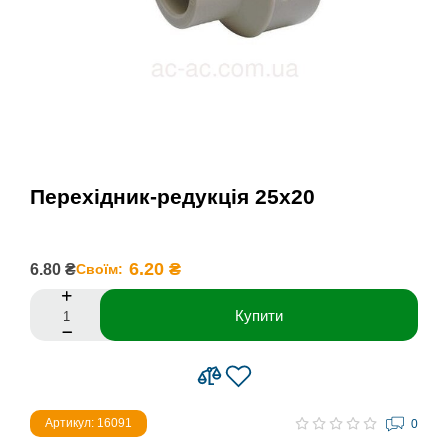
Перехідник-редукція 25x20
6.20 ₴
6.80 ₴
Своїм:
Купити
Артикул: 16091
0