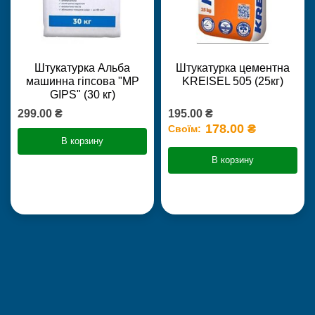
Штукатурка Альба
Штукатурка цементна
машинна гіпсова "MP
KREISEL 505 (25кг)
GIPS" (30 кг)
299.00 ₴
195.00 ₴
178.00 ₴
Своїм:
В корзину
В корзину