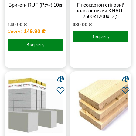
Брикети RUF (РУФ) 10кг
Гіпсокартон стіновий
вологостійкий KNAUF
2500х1200х12,5
149.90 ₴
430.00 ₴
149.90 ₴
Своїм:
В корзину
В корзину