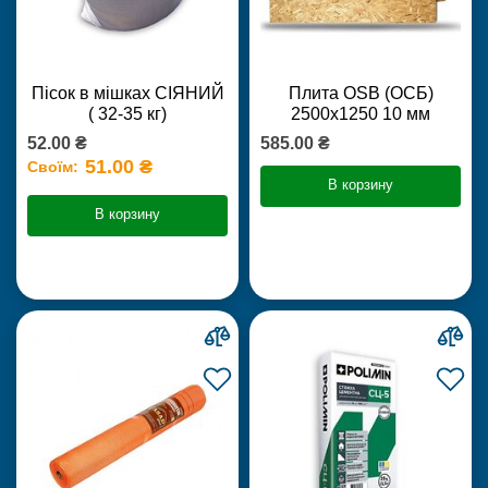
Пісок в мішках СІЯНИЙ
Плита OSB (ОСБ)
( 32-35 кг)
2500х1250 10 мм
52.00 ₴
585.00 ₴
51.00 ₴
Своїм:
В корзину
В корзину