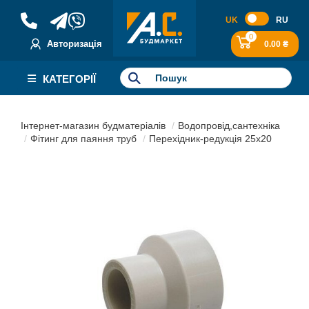
UK
RU
0
Авторизація
0.00 ₴
КАТЕГОРІЇ
Інтернет-магазин будматеріалів
Водопровід,сантехніка
Фітинг для паяння труб
Перехідник-редукція 25x20