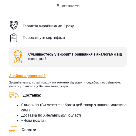
В наявності
Гарантія виробника до 1 року
Переглянути сертифікат
Сумніваєтесь у виборі? Порівняння з аналогами від
експерта!
Знайшли дешевше?
Зверніть увагу: не всі товари ми можемо відправити службою-перевізником.
Деталі уточнюйте у Вашого менеджера.
Доставка:
Самовивіз (Ви можете забрати цей товар з нашого магазина
самі)
Доставка по Хмельницьку і області
«Нова пошта»
Оплата: