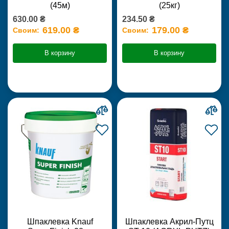
(45м)
(25кг)
630.00 ₴
234.50 ₴
619.00 ₴
179.00 ₴
Своим:
Своим:
В корзину
В корзину
Шпаклевка Knauf
Шпаклевка Акрил-Путц