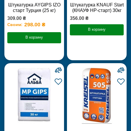
Штукатурка AYGIPS IZO
Штукатурка KNAUF Start
старт Турция (25 кг)
(КНАУФ НР-старт) 30кг
309.00 ₴
356.00 ₴
298.00 ₴
Своим:
В корзину
В корзину