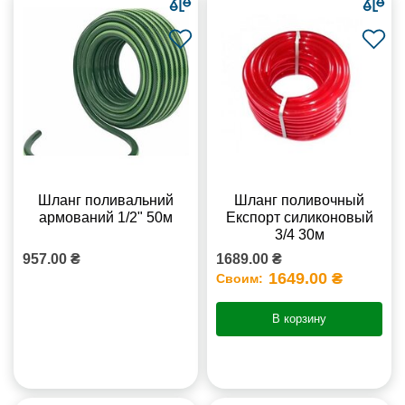
Шланг поливальний
Шланг поливочный
армований 1/2" 50м
Експорт силиконовый
3/4 30м
957.00 ₴
1689.00 ₴
1649.00 ₴
Своим:
В корзину