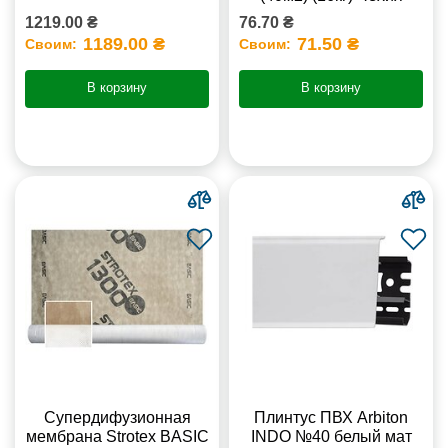
1219.00 ₴
76.70 ₴
1189.00 ₴
71.50 ₴
Своим:
Своим:
В корзину
В корзину
Супердифузионная
Плинтус ПВХ Arbiton
мембрана Strotex BASIC
INDO №40 белый мат