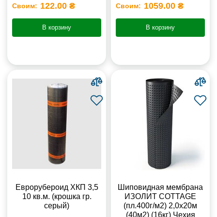
122.00 ₴
1059.00 ₴
Своим:
Своим:
В корзину
В корзину
Еврорубероид ХКП 3,5
Шиповидная мембрана
10 кв.м. (крошка гр.
ИЗОЛИТ COTTAGE
серый)
(пл.400г/м2) 2,0x20м
(40м2) (16кг) Чехия