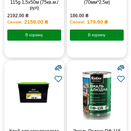
115g 1,5х50м (75кв.м./
(70мм*2,5м)
рул)
2192.00 ₴
186.00 ₴
2159.00 ₴
179.90 ₴
Своим:
Своим:
В корзину
В корзину