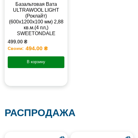
Базальтовая Вата
ULTRAWOOL LIGHT
(Роклайт)
(600х1200х100 мм) 2,88
кв.м.(4 пл,)
SWEETONDALE
499.00 ₴
494.00 ₴
Своим:
В корзину
РАСПРОДАЖА