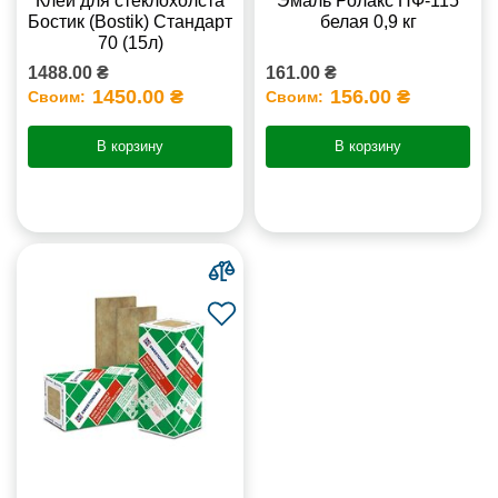
Клей для стеклохолста
Эмаль Ролакс ПФ-115
Бостик (Bostik) Стандарт
белая 0,9 кг
70 (15л)
1488.00 ₴
161.00 ₴
1450.00 ₴
156.00 ₴
Своим:
Своим:
В корзину
В корзину