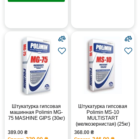
Штукатурка гипсовая
Штукатурка гипсовая
машинная Polimin MG-
Polimin MS-10
75 MASHINE GIPS (30кг)
MULTISTART
(мелкозернистая) (25кг)
389.00 ₴
368.00 ₴
339.00 ₴
346.90 ₴
Своим:
Своим: