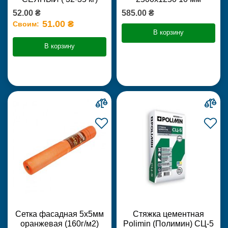
52.00 ₴
585.00 ₴
51.00 ₴
Своим:
В корзину
В корзину
Сетка фасадная 5х5мм
Стяжка цементная
оранжевая (160г/м2)
Polimin (Полимин) СЦ-5