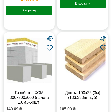
В корзину
В корзину
Газобетон ХСМ
Дошка 100х25 (3м)
300x200x600 (палета
(133,333шт куб)
1,8м3-50шт)
149.69 ₴
105.00 ₴