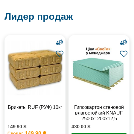
Лидер продаж
Брикеты RUF (РУФ) 10кг
Гипсокартон стеновой
влагостойкий KNAUF
2500х1200х12,5
149.90 ₴
430.00 ₴
149.90 ₴
Своим: