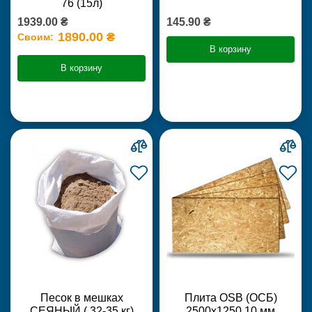
76 (15л)
1939.00 ₴
145.90 ₴
1890.00 ₴
Своим:
В корзину
В корзину
Песок в мешках
Плита OSB (ОСБ)
СЕЯНЫЙ ( 32-35 кг)
2500х1250 10 мм