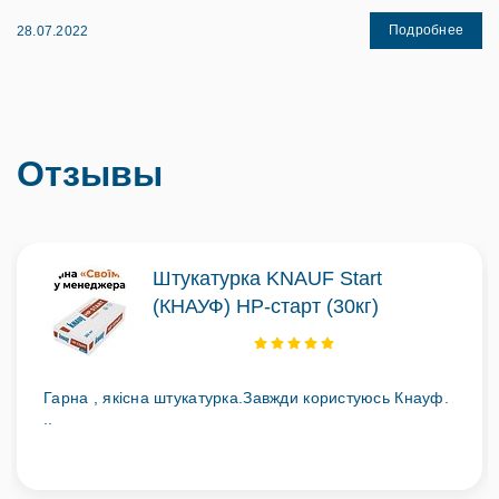
Подробнее
28.07.2022
Отзывы
Штукатурка KNAUF Start
(КНАУФ) НР-старт (30кг)
Гарна , якісна штукатурка.Завжди користуюсь Кнауф.
..