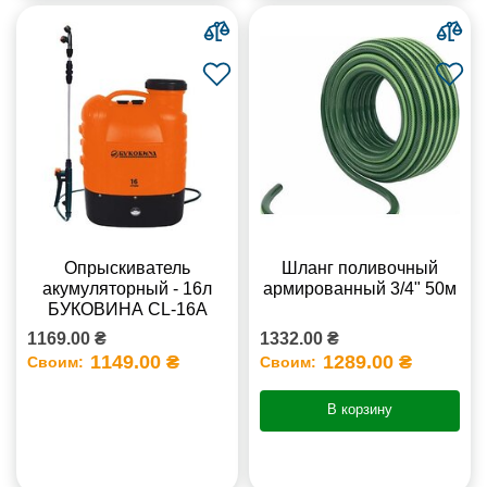
Опрыскиватель
Шланг поливочный
акумуляторный - 16л
армированный 3/4" 50м
БУКОВИНА CL-16А
1169.00 ₴
1332.00 ₴
1149.00 ₴
1289.00 ₴
Своим:
Своим:
В корзину