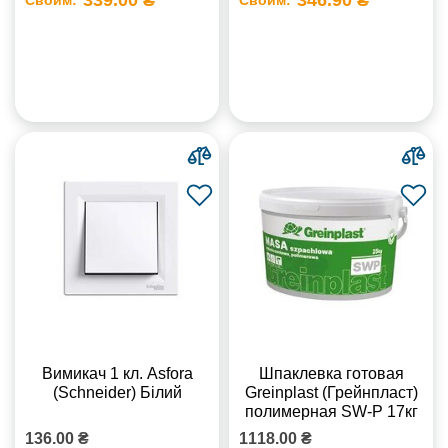
Вимикач 1 кл. Asfora
Шпаклевка готовая
(Schneider) Білий
Greinplast (Грейнпласт)
полимерная SW-Р 17кг
136.00 ₴
1118.00 ₴