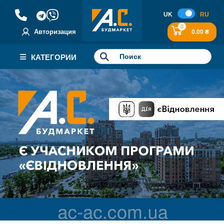
UK
RU
0
Авторизация
0.00 ₴
КАТЕГОРИИ