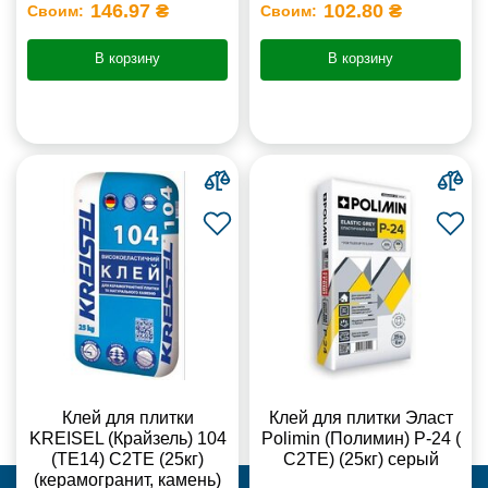
146.97 ₴
102.80 ₴
Своим:
Своим:
В корзину
В корзину
Клей для плитки
Клей для плитки Эласт
KREISEL (Крайзель) 104
Polimin (Полимин) Р-24 (
(ТЕ14) С2TE (25кг)
С2ТЕ) (25кг) серый
(керамогранит, камень)