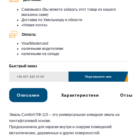
Самовывоз (Вы можете забрать этот товар из нашего
магазина сами)
Доставка по Хмельницку и области
«Новая почта»
Оплата:
Visa/Mastercard
наличными водителями
наличными на складе
Быстрый заказ
Перезвоните мне
Описание
Характеристики
Отзыв
Эмаль Comfort ПФ-115 – это универсальная алкидная эмаль на
пентафталевой основе.
Предназначена для окраски внутри и снаружи помещений
металлических, деревянных и других поверхностей.