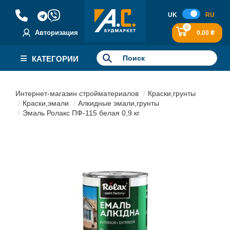
UK
RU
0
Авторизация
0.00 ₴
КАТЕГОРИИ
Интернет-магазин стройматериалов
Краски,грунты
Краски,эмали
Алкидные эмали,грунты
Эмаль Ролакс ПФ-115 белая 0,9 кг