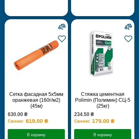
Сетка фасадная 5х5мм
Стяжка цементная
оранжевая (160г/м2)
Polimin (Полимин) СЦ-5
(45м)
(25кг)
630.00 ₴
234.50 ₴
619.00 ₴
179.00 ₴
Своим:
Своим:
В корзину
В корзину