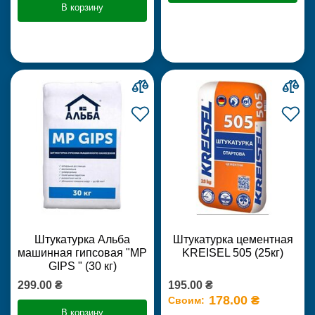
В корзину
Штукатурка Альба
Штукатурка цементная
машинная гипсовая "MP
KREISEL 505 (25кг)
GIPS " (30 кг)
299.00 ₴
195.00 ₴
178.00 ₴
Своим:
В корзину