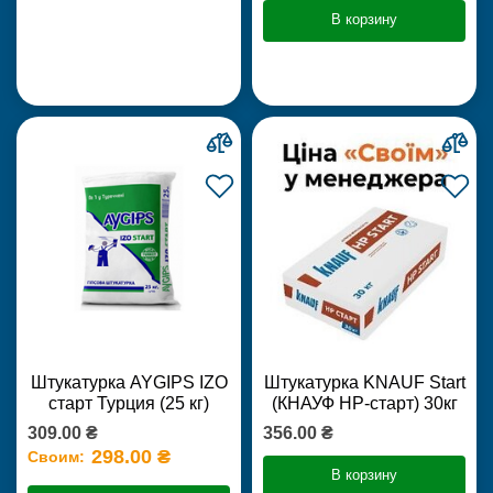
В корзину
Штукатурка AYGIPS IZO
Штукатурка KNAUF Start
старт Турция (25 кг)
(КНАУФ НР-старт) 30кг
309.00 ₴
356.00 ₴
298.00 ₴
Своим:
В корзину