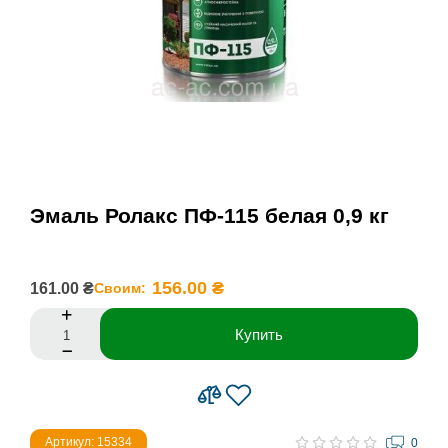
Эмаль Ролакс ПФ-115 белая 0,9 кг
156.00 ₴
161.00 ₴
Своим:
Купить
Артикул: 15334
0