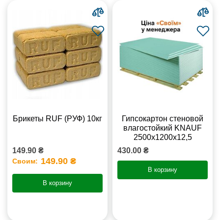
Брикеты RUF (РУФ) 10кг
Гипсокартон стеновой
влагостойкий KNAUF
2500х1200х12,5
149.90 ₴
430.00 ₴
149.90 ₴
Своим:
В корзину
В корзину