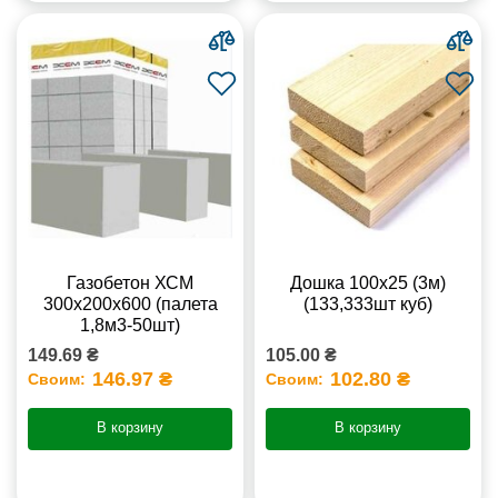
Газобетон ХСМ
Дошка 100х25 (3м)
300x200x600 (палета
(133,333шт куб)
1,8м3-50шт)
149.69 ₴
105.00 ₴
146.97 ₴
102.80 ₴
Своим:
Своим:
В корзину
В корзину