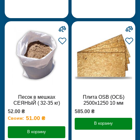
Песок в мешках
Плита OSB (ОСБ)
СЕЯНЫЙ ( 32-35 кг)
2500х1250 10 мм
52.00 ₴
585.00 ₴
51.00 ₴
Своим:
В корзину
В корзину