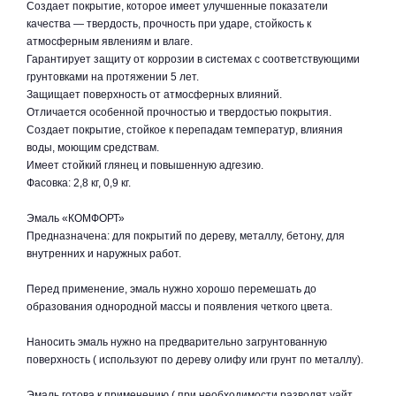
Создает покрытие, которое имеет улучшенные показатели
качества — твердость, прочность при ударе, стойкость к
атмосферным явлениям и влаге.
Гарантирует защиту от коррозии в системах с соответствующими
грунтовками на протяжении 5 лет.
Защищает поверхность от атмосферных влияний.
Отличается особенной прочностью и твердостью покрытия.
Создает покрытие, стойкое к перепадам температур, влияния
воды, моющим средствам.
Имеет стойкий глянец и повышенную адгезию.
Фасовка: 2,8 кг, 0,9 кг.
Эмаль «КОМФОРТ»
Предназначена: для покрытий по дереву, металлу, бетону, для
внутренних и наружных работ.
Перед применение, эмаль нужно хорошо перемешать до
образования однородной массы и появления четкого цвета.
Наносить эмаль нужно на предварительно загрунтованную
поверхность ( используют по дереву олифу или грунт по металлу).
Эмаль готова к применению ( при необходимости разводят уайт