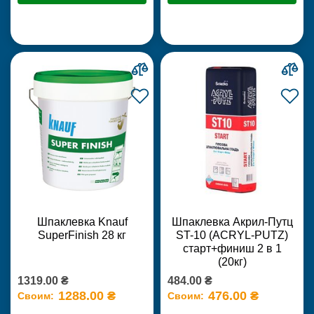
Шпаклевка Knauf
Шпаклевка Акрил-Путц
SuperFinish 28 кг
ST-10 (ACRYL-PUTZ)
старт+финиш 2 в 1
(20кг)
1319.00 ₴
484.00 ₴
1288.00 ₴
476.00 ₴
Своим:
Своим: