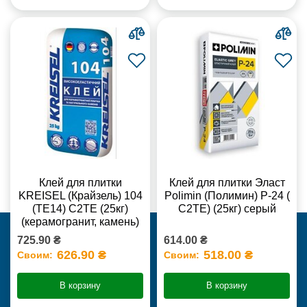
Клей для плитки
Клей для плитки Эласт
KREISEL (Крайзель) 104
Polimin (Полимин) Р-24 (
(ТЕ14) С2TE (25кг)
С2ТЕ) (25кг) серый
(керамогранит, камень)
725.90 ₴
614.00 ₴
626.90 ₴
518.00 ₴
Своим:
Своим:
В корзину
В корзину