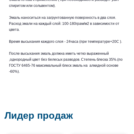
спиритом или сольвентом).
Эмаль наноситься на загрунтованную поверхность в два слоя.
Расход эмали на каждый слой: 100-180грам/м2 в зависимости от
цвета.
Время высыхания каждого слоя - 24часа (при температуре+20С ).
После высыхания эмаль должна иметь четко выраженный
,однородный цвет без белесых разводов. Степень блеска 35%.(по
ГОСТУ 6465-76 максимальный блеск эмаль на алкидной основе
-60%).
Лидер продаж