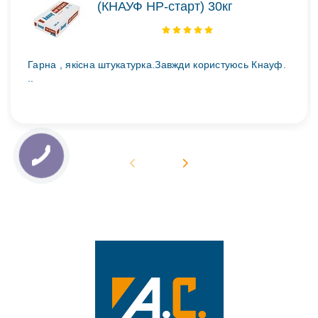
(КНАУФ НР-старт) 30кг
Гарна , якісна штукатурка.Завжди користуюсь Кнауф.
..