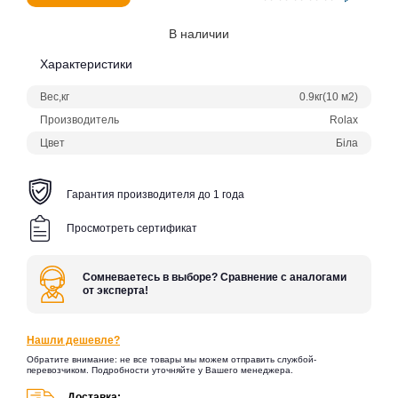
В наличии
Характеристики
Вес,кг
0.9кг(10 м2)
Производитель
Rolax
Цвет
Біла
Гарантия производителя до 1 года
Просмотреть сертификат
Сомневаетесь в выборе? Сравнение с аналогами
от эксперта!
Нашли дешевле?
Обратите внимание: не все товары мы можем отправить службой-
перевозчиком. Подробности уточняйте у Вашего менеджера.
Доставка: