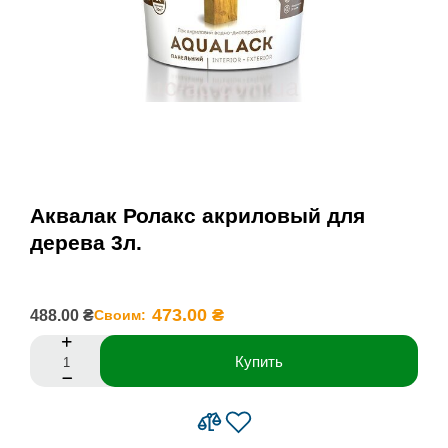
Аквалак Ролакс акриловый для
дерева 3л.
473.00 ₴
488.00 ₴
Своим:
Купить