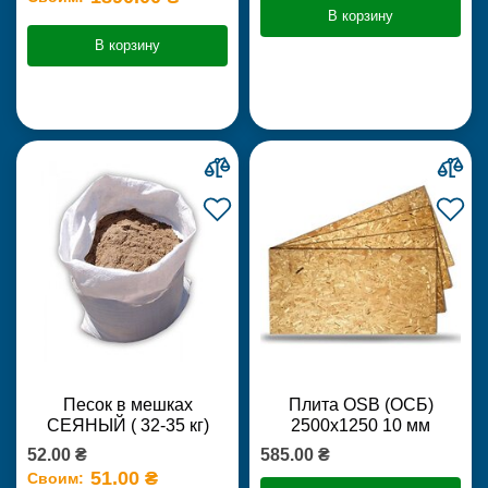
В корзину
В корзину
Песок в мешках
Плита OSB (ОСБ)
СЕЯНЫЙ ( 32-35 кг)
2500х1250 10 мм
52.00 ₴
585.00 ₴
51.00 ₴
Своим: