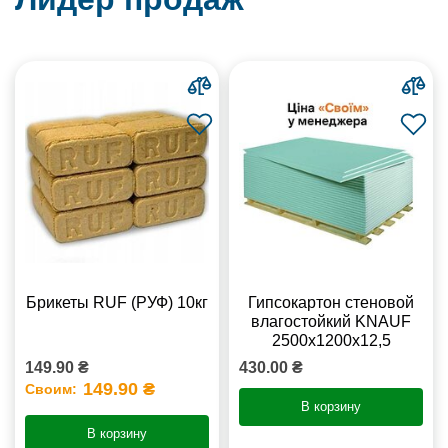
Брикеты RUF (РУФ) 10кг
Гипсокартон стеновой
влагостойкий KNAUF
2500х1200х12,5
149.90 ₴
430.00 ₴
149.90 ₴
Своим:
В корзину
В корзину