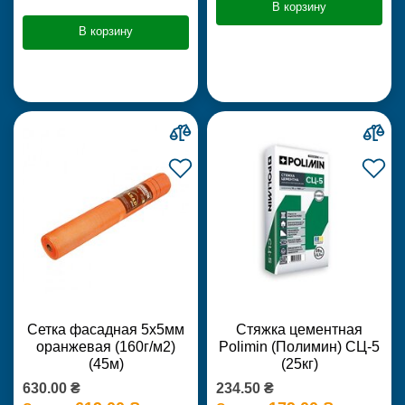
В корзину
В корзину
Сетка фасадная 5х5мм
Стяжка цементная
оранжевая (160г/м2)
Polimin (Полимин) СЦ-5
(45м)
(25кг)
630.00 ₴
234.50 ₴