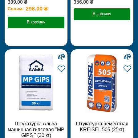
309.00 ₴
356.00 ₴
298.00 ₴
Своим:
В корзину
В корзину
Штукатурка Альба
Штукатурка цементная
машинная гипсовая "MP
KREISEL 505 (25кг)
GIPS " (30 кг)