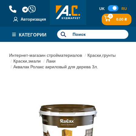
UK
RU
0
Авторизация
0.00 ₴
КАТЕГОРИИ
Интернет-магазин стройматериалов
Краски,грунты
Краски,эмали
Лаки
Аквалак Ролакс акриловый для дерева 3л.