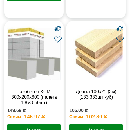
Газобетон ХСМ
Дошка 100х25 (3м)
300x200x600 (палета
(133,333шт куб)
1,8м3-50шт)
149.69 ₴
105.00 ₴
146.97 ₴
102.80 ₴
Своим:
Своим:
В корзину
В корзину