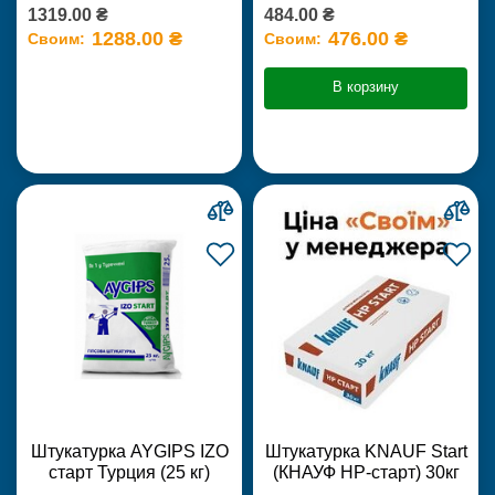
1319.00 ₴
484.00 ₴
1288.00 ₴
476.00 ₴
Своим:
Своим:
В корзину
Штукатурка AYGIPS IZO
Штукатурка KNAUF Start
старт Турция (25 кг)
(КНАУФ НР-старт) 30кг