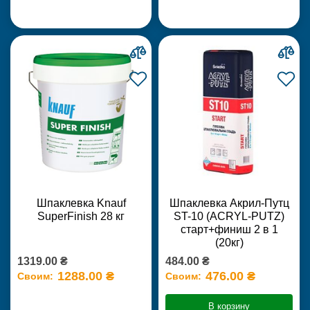
Шпаклевка Knauf
Шпаклевка Акрил-Путц
SuperFinish 28 кг
ST-10 (ACRYL-PUTZ)
старт+финиш 2 в 1
(20кг)
1319.00 ₴
484.00 ₴
1288.00 ₴
476.00 ₴
Своим:
Своим:
В корзину