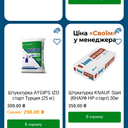
Штукатурка AYGIPS IZO
Штукатурка KNAUF Start
старт Турция (25 кг)
(КНАУФ НР-старт) 30кг
309.00 ₴
356.00 ₴
298.00 ₴
Своим:
В корзину
В корзину