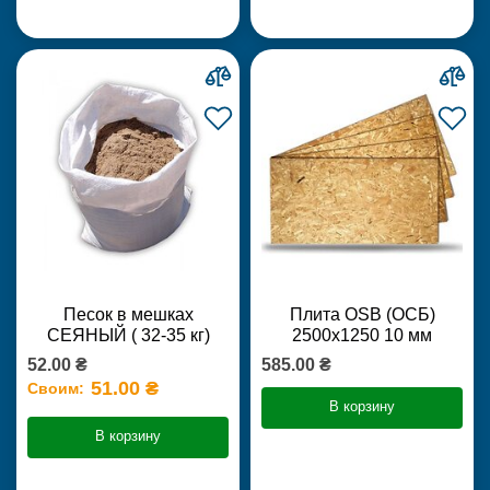
Песок в мешках
Плита OSB (ОСБ)
СЕЯНЫЙ ( 32-35 кг)
2500х1250 10 мм
52.00 ₴
585.00 ₴
51.00 ₴
Своим:
В корзину
В корзину