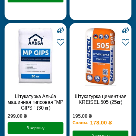
Штукатурка Альба
Штукатурка цементная
машинная гипсовая "MP
KREISEL 505 (25кг)
GIPS " (30 кг)
299.00 ₴
195.00 ₴
178.00 ₴
Своим:
В корзину