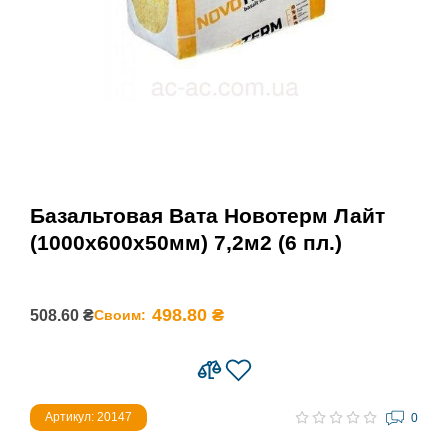
Базальтовая Вата Новотерм Лайт
(1000х600x50мм) 7,2м2 (6 пл.)
498.80 ₴
508.60 ₴
Своим:
Артикул: 20147
0