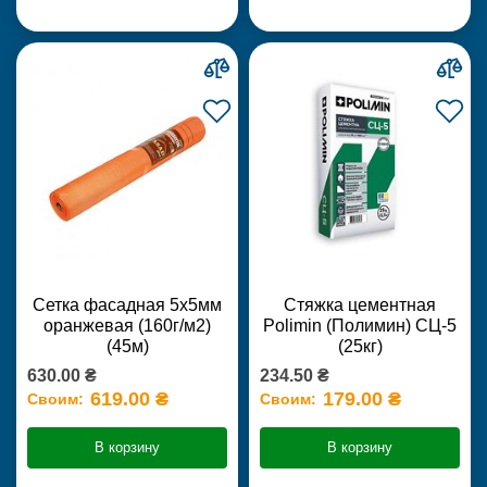
Сетка фасадная 5х5мм
Стяжка цементная
оранжевая (160г/м2)
Polimin (Полимин) СЦ-5
(45м)
(25кг)
630.00 ₴
234.50 ₴
619.00 ₴
179.00 ₴
Своим:
Своим:
В корзину
В корзину