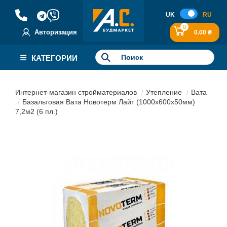
UK
RU
0
Авторизация
0.00 ₴
КАТЕГОРИИ
Интернет-магазин стройматериалов
Утепление
Вата
Базальтовая Вата Новотерм Лайт (1000х600x50мм)
7,2м2 (6 пл.)