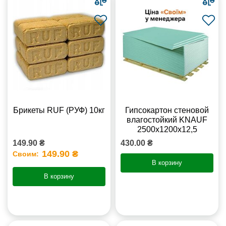
Брикеты RUF (РУФ) 10кг
Гипсокартон стеновой
влагостойкий KNAUF
2500х1200х12,5
149.90 ₴
430.00 ₴
149.90 ₴
Своим:
В корзину
В корзину