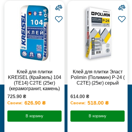
Клей для плитки
Клей для плитки Эласт
KREISEL (Крайзель) 104
Polimin (Полимин) Р-24 (
(ТЕ14) С2TE (25кг)
С2ТЕ) (25кг) серый
(керамогранит, камень)
725.90 ₴
614.00 ₴
626.90 ₴
518.00 ₴
Своим:
Своим:
В корзину
В корзину