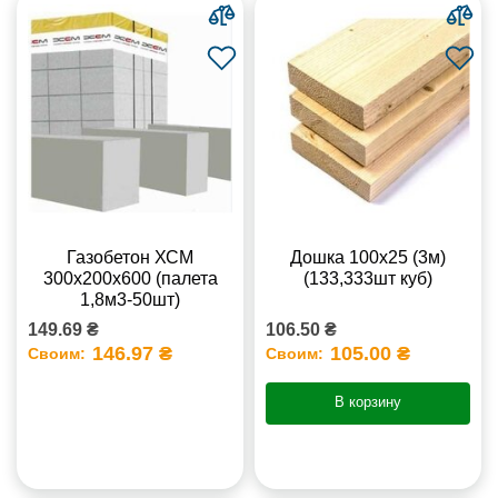
Газобетон ХСМ
Дошка 100х25 (3м)
300x200x600 (палета
(133,333шт куб)
1,8м3-50шт)
149.69 ₴
106.50 ₴
146.97 ₴
105.00 ₴
Своим:
Своим:
В корзину