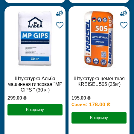
Штукатурка Альба
Штукатурка цементная
машинная гипсовая "MP
KREISEL 505 (25кг)
GIPS " (30 кг)
299.00 ₴
195.00 ₴
178.00 ₴
Своим:
В корзину
В корзину