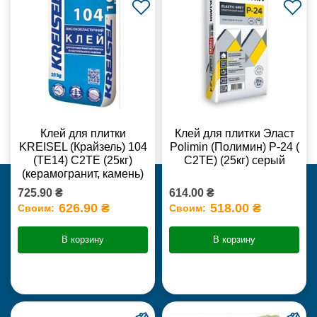
Клей для плитки
Клей для плитки Эласт
KREISEL (Крайзель) 104
Polimin (Полимин) Р-24 (
(ТЕ14) С2TE (25кг)
С2ТЕ) (25кг) серый
(керамогранит, камень)
725.90 ₴
614.00 ₴
626.90 ₴
518.00 ₴
Своим:
Своим:
В корзину
В корзину