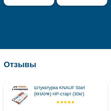
Отзывы
Штукатурка KNAUF Start
(КНАУФ) НР-старт (30кг)