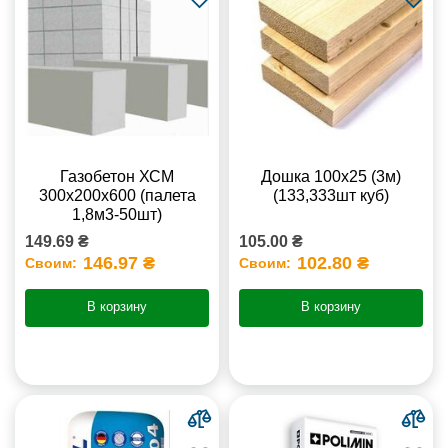
Газобетон ХСМ
Дошка 100х25 (3м)
300x200x600 (палета
(133,333шт куб)
1,8м3-50шт)
149.69 ₴
105.00 ₴
146.97 ₴
102.80 ₴
Своим:
Своим:
В корзину
В корзину