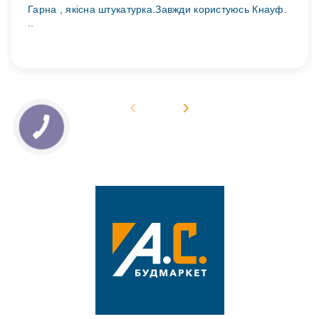
Гарна , якісна штукатурка.Завжди користуюсь Кнауф.
..