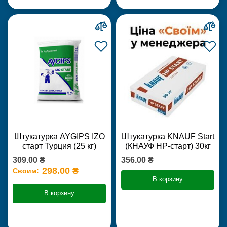
Штукатурка AYGIPS IZO
Штукатурка KNAUF Start
старт Турция (25 кг)
(КНАУФ НР-старт) 30кг
309.00 ₴
356.00 ₴
298.00 ₴
Своим:
В корзину
В корзину