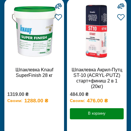
Шпаклевка Knauf
Шпаклевка Акрил-Путц
SuperFinish 28 кг
ST-10 (ACRYL-PUTZ)
старт+финиш 2 в 1
(20кг)
1319.00 ₴
484.00 ₴
1288.00 ₴
476.00 ₴
Своим:
Своим:
В корзину