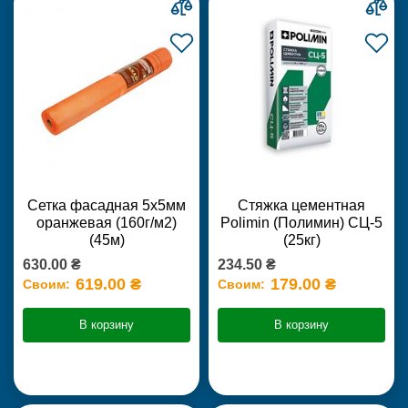
Сетка фасадная 5х5мм
Стяжка цементная
оранжевая (160г/м2)
Polimin (Полимин) СЦ-5
(45м)
(25кг)
630.00 ₴
234.50 ₴
619.00 ₴
179.00 ₴
Своим:
Своим:
В корзину
В корзину