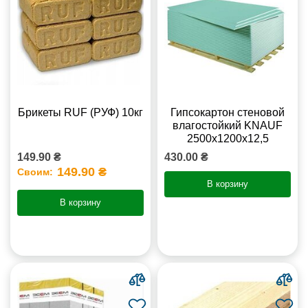
Брикеты RUF (РУФ) 10кг
Гипсокартон стеновой
влагостойкий KNAUF
2500х1200х12,5
149.90 ₴
430.00 ₴
149.90 ₴
Своим:
В корзину
В корзину