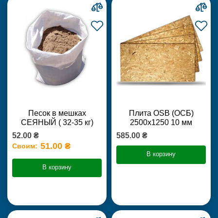
Песок в мешках
Плита OSB (ОСБ)
СЕЯНЫЙ ( 32-35 кг)
2500х1250 10 мм
52.00 ₴
585.00 ₴
51.00 ₴
Своим:
В корзину
В корзину