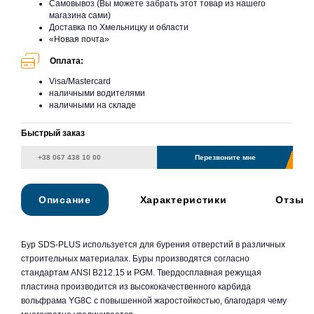
Самовывоз (Вы можете забрать этот товар из нашего
магазина сами)
Доставка по Хмельницку и области
«Новая почта»
Оплата:
Visa/Mastercard
наличными водителями
наличными на складе
Быстрый заказ
Перезвоните мне
Описание
Характеристики
Отзыв
Бур SDS-PLUS используется для бурения отверстий в различных
строительных материалах. Буры производятся согласно
стандартам ANSI B212.15 и PGM. Твердосплавная режущая
пластина производится из высококачественного карбида
вольфрама YG8C с повышенной жаростойкостью, благодаря чему