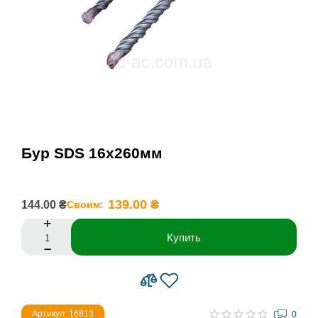
Бур SDS 16х260мм
139.00 ₴
144.00 ₴
Своим:
Купить
Артикул: 16813
0