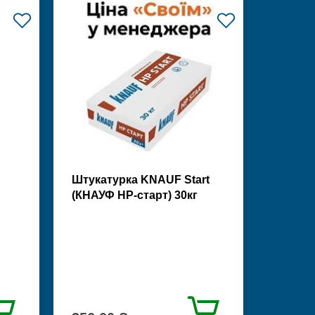
Штукатурка KNAUF Start
(КНАУФ НР-старт) 30кг