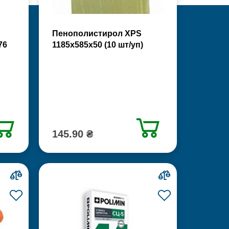
Пенополистирол XPS
76
1185х585х50 (10 шт/уп)
145.90 ₴