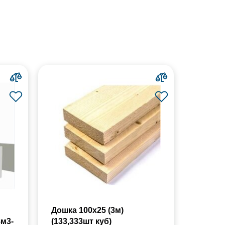
Дошка 100х25 (3м)
8м3-
(133,333шт куб)