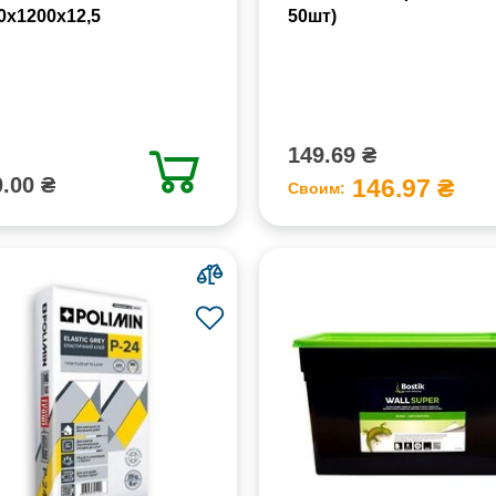
0х1200х12,5
50шт)
149.69 ₴
.00 ₴
146.97 ₴
Своим: