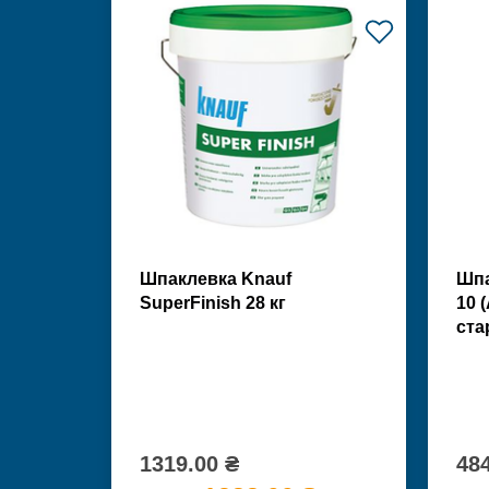
Шпаклевка Knauf
Шпа
SuperFinish 28 кг
10 
ста
1319.00 ₴
484