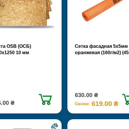
та OSB (ОСБ)
Сетка фасадная 5х5мм
0х1250 10 мм
оранжевая (160г/м2) (45
630.00 ₴
.00 ₴
619.00 ₴
Своим: