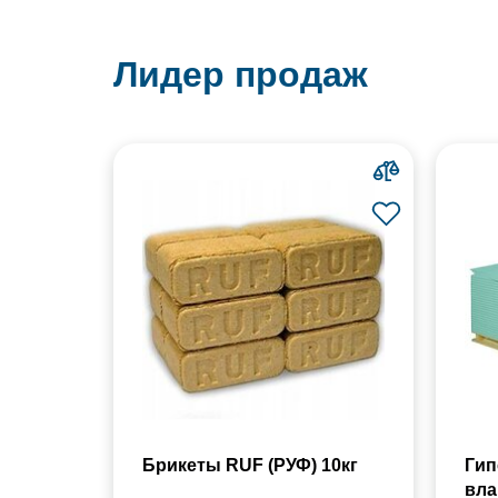
Лидер продаж
Брикеты RUF (РУФ) 10кг
Гип
вла