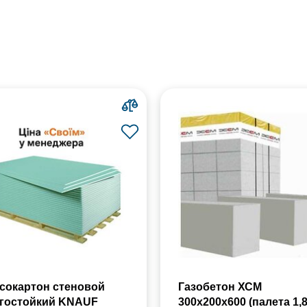
сокартон стеновой
Газобетон ХСМ
гостойкий KNAUF
300x200x600 (палета 1,