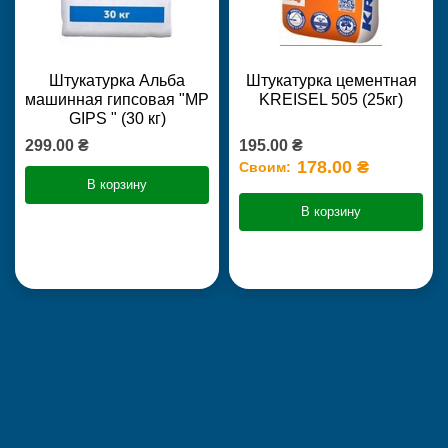
Штукатурка Альба
Штукатурка цементная
машинная гипсовая "MP
KREISEL 505 (25кг)
GIPS " (30 кг)
299.00 ₴
195.00 ₴
178.00 ₴
Своим:
В корзину
В корзину