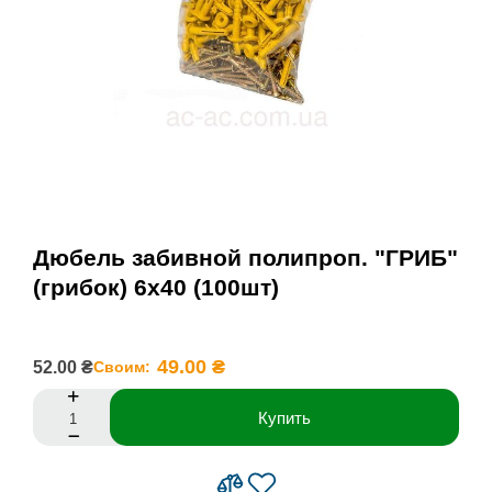
Дюбель забивной полипроп. "ГРИБ"
(грибок) 6х40 (100шт)
49.00 ₴
52.00 ₴
Своим:
Купить