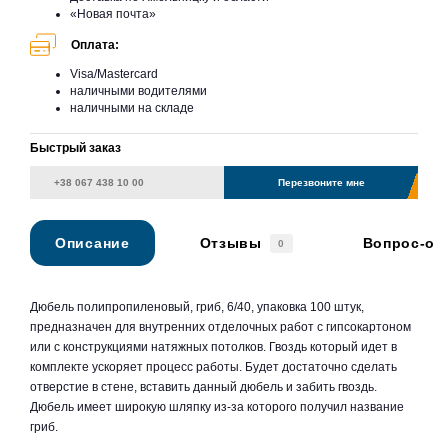
«Новая почта»
Оплата:
Visa/Mastercard
наличными водителями
наличными на складе
Быстрый заказ
Перезвоните мне
Описание
Отзывы
Вопрос-от
0
Дюбель полипропиленовый, гриб, 6/40, упаковка 100 штук,
предназначен для внутренних отделочных работ с гипсокартоном
или с конструкциями натяжных потолков. Гвоздь который идет в
комплекте ускоряет процесс работы. Будет достаточно сделать
отверстие в стене, вставить данный дюбель и забить гвоздь.
Дюбель имеет широкую шляпку из-за которого получил название
гриб.