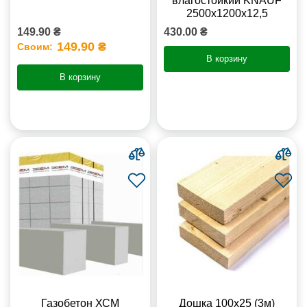
влагостойкий KNAUF
2500х1200х12,5
149.90 ₴
430.00 ₴
149.90 ₴
Своим:
В корзину
В корзину
Газобетон ХСМ
Дошка 100х25 (3м)