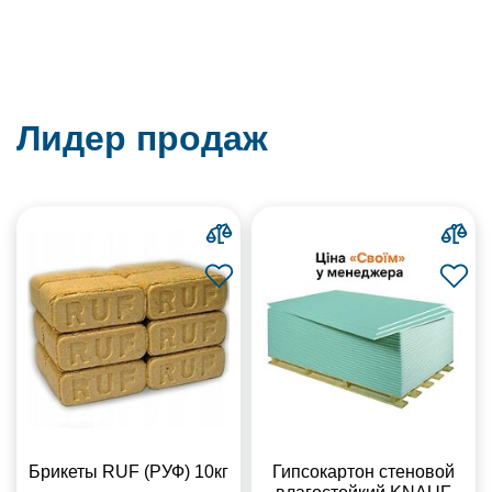
Лидер продаж
Брикеты RUF (РУФ) 10кг
Гипсокартон стеновой