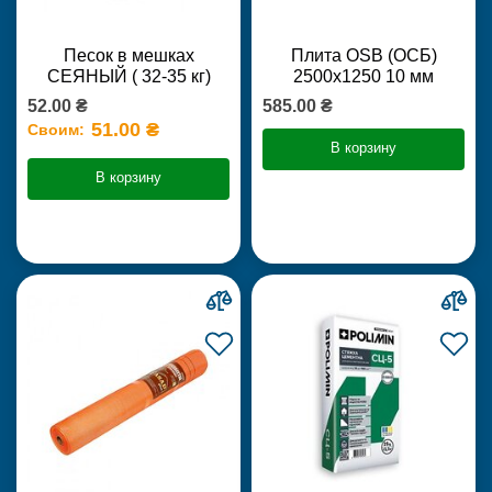
Песок в мешках
Плита OSB (ОСБ)
СЕЯНЫЙ ( 32-35 кг)
2500х1250 10 мм
52.00 ₴
585.00 ₴
51.00 ₴
Своим:
В корзину
В корзину