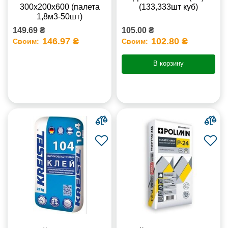
300x200x600 (палета
(133,333шт куб)
1,8м3-50шт)
149.69 ₴
105.00 ₴
146.97 ₴
102.80 ₴
Своим:
Своим:
В корзину