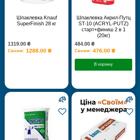
Шпаклевка Knauf
Шпаклевка Акрил-Путц
SuperFinish 28 кг
ST-10 (ACRYL-PUTZ)
старт+финиш 2 в 1
(20кг)
1319.00 ₴
484.00 ₴
1288.00 ₴
476.00 ₴
Своим:
Своим:
В корзину