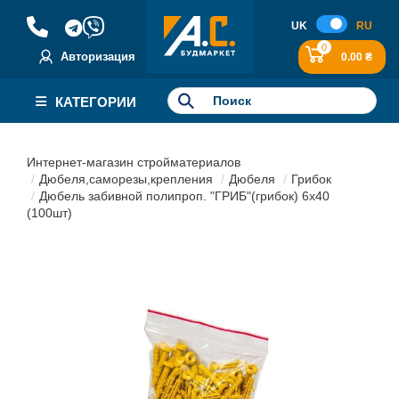
UK
RU
0
Авторизация
0.00 ₴
КАТЕГОРИИ
Интернет-магазин стройматериалов
Дюбеля,саморезы,крепления
Дюбеля
Грибок
Дюбель забивной полипроп. "ГРИБ"(грибок) 6х40
(100шт)