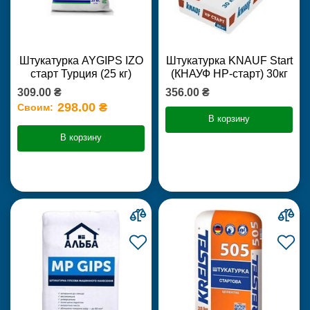
Штукатурка AYGIPS IZO
Штукатурка KNAUF Start
старт Турция (25 кг)
(КНАУФ НР-старт) 30кг
309.00 ₴
356.00 ₴
298.00 ₴
Своим:
В корзину
В корзину