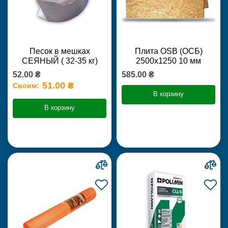
Песок в мешках
Плита OSB (ОСБ)
СЕЯНЫЙ ( 32-35 кг)
2500х1250 10 мм
52.00 ₴
585.00 ₴
51.00 ₴
Своим:
В корзину
В корзину