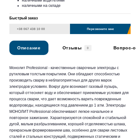
наличными водителями
наличными на складе
Быстрый заказ
Перезвоните мне
Описание
Отзывы
Вопрос-от
0
Монолит Professional - качественные сварочные электроды с
рутиловым толстым покрытием. Они обладают способностью
производить сварку в неблагоприятных для других марок
электродов условиях. Вокруг дуги возникает газовый пузырь,
который оттесняет воду и обеспечивает приемлемые условия для
процесса сварки, что дает возможность варить поврежденные
водопроводы, находящиеся под давлением до 1 атм. Электроды
МОНОЛИТ Professional обеспечивают легкое начальное и
повторное зажигание. Характеризуются спокойной и стабильной
дугой, малым разбрызгиванием, хорошей отделяемостью шлака,
прекрасным формированием шва, особенно для сварки листовых
сталей и стальных конструкций, подверженных статическим и