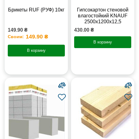
Брикеты RUF (РУФ) 10кг
Гипсокартон стеновой
влагостойкий KNAUF
2500х1200х12,5
149.90 ₴
430.00 ₴
149.90 ₴
Своим:
В корзину
В корзину