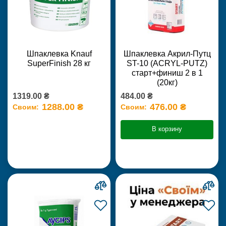
Шпаклевка Knauf
Шпаклевка Акрил-Путц
SuperFinish 28 кг
ST-10 (ACRYL-PUTZ)
старт+финиш 2 в 1
(20кг)
1319.00 ₴
484.00 ₴
1288.00 ₴
476.00 ₴
Своим:
Своим:
В корзину