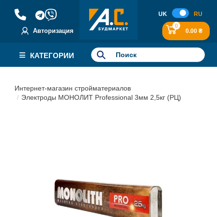
UK
RU
0
Авторизация
0.00 ₴
КАТЕГОРИИ
Интернет-магазин стройматериалов
Электроды МОНОЛИТ Professional 3мм 2,5кг (РЦ)