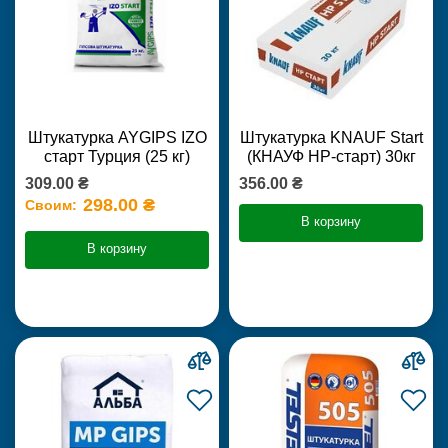
Штукатурка AYGIPS IZO
Штукатурка KNAUF Start
старт Турция (25 кг)
(КНАУФ НР-старт) 30кг
309.00 ₴
356.00 ₴
298.00 ₴
Своим:
В корзину
В корзину