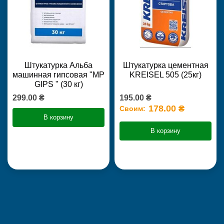
Штукатурка Альба
Штукатурка цементная
машинная гипсовая "MP
KREISEL 505 (25кг)
GIPS " (30 кг)
299.00 ₴
195.00 ₴
178.00 ₴
Своим:
В корзину
В корзину