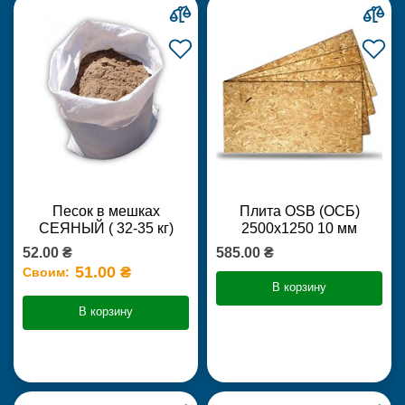
Песок в мешках
Плита OSB (ОСБ)
СЕЯНЫЙ ( 32-35 кг)
2500х1250 10 мм
52.00 ₴
585.00 ₴
51.00 ₴
Своим:
В корзину
В корзину