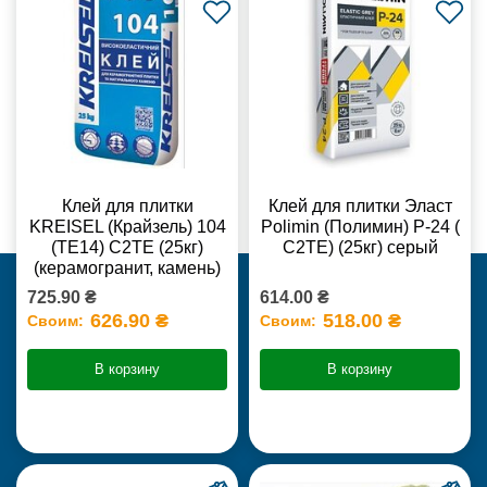
Клей для плитки
Клей для плитки Эласт
KREISEL (Крайзель) 104
Polimin (Полимин) Р-24 (
(ТЕ14) С2TE (25кг)
С2ТЕ) (25кг) серый
(керамогранит, камень)
725.90 ₴
614.00 ₴
626.90 ₴
518.00 ₴
Своим:
Своим:
В корзину
В корзину