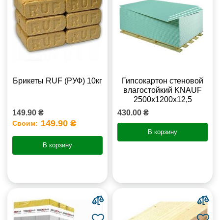
Брикеты RUF (РУФ) 10кг
Гипсокартон стеновой
влагостойкий KNAUF
2500х1200х12,5
149.90 ₴
430.00 ₴
149.90 ₴
Своим:
В корзину
В корзину