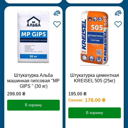
Штукатурка Альба
Штукатурка цементная
машинная гипсовая "MP
KREISEL 505 (25кг)
GIPS " (30 кг)
299.00 ₴
195.00 ₴
178.00 ₴
Своим:
В корзину
В корзину