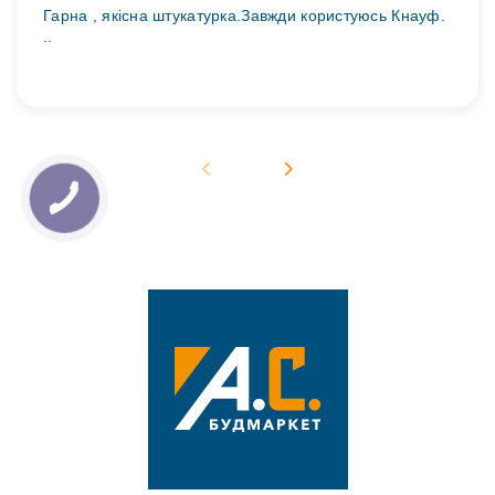
Гарна , якісна штукатурка.Завжди користуюсь Кнауф.
..