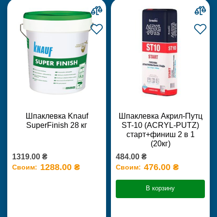
Шпаклевка Knauf
Шпаклевка Акрил-Путц
SuperFinish 28 кг
ST-10 (ACRYL-PUTZ)
старт+финиш 2 в 1
(20кг)
1319.00 ₴
484.00 ₴
1288.00 ₴
476.00 ₴
Своим:
Своим:
В корзину