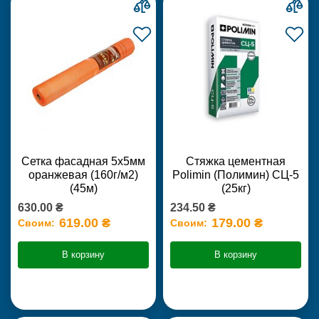
Сетка фасадная 5х5мм
Стяжка цементная
оранжевая (160г/м2)
Polimin (Полимин) СЦ-5
(45м)
(25кг)
630.00 ₴
234.50 ₴
619.00 ₴
179.00 ₴
Своим:
Своим:
В корзину
В корзину