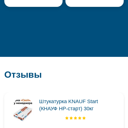
Отзывы
Штукатурка KNAUF Start
(КНАУФ НР-старт) 30кг