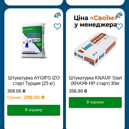
Штукатурка AYGIPS IZO
Штукатурка KNAUF Start
старт Турция (25 кг)
(КНАУФ НР-старт) 30кг
309.00 ₴
356.00 ₴
298.00 ₴
Своим:
В корзину
В корзину