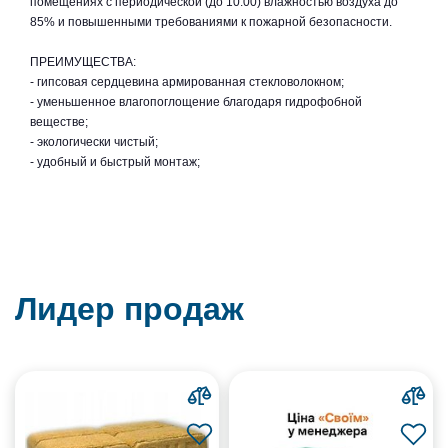
помещениях с периодической (до 10:00) влажностью воздуха до
85% и повышенными требованиями к пожарной безопасности.
ПРЕИМУЩЕСТВА:
- гипсовая сердцевина армированная стекловолокном;
- уменьшенное влагопоглощение благодаря гидрофобной
веществе;
- экологически чистый;
- удобный и быстрый монтаж;
Лидер продаж