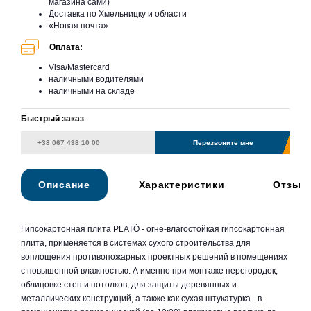
магазина сами)
Доставка по Хмельницку и области
«Новая почта»
Оплата:
Visa/Mastercard
наличными водителями
наличными на складе
Быстрый заказ
Перезвоните мне
Описание
Характеристики
Отзыв
Гипсокартонная плита PLATÓ - огне-влагостойкая гипсокартонная
плита, применяется в системах сухого строительства для
воплощения противопожарных проектных решений в помещениях
с повышенной влажностью. А именно при монтаже перегородок,
облицовке стен и потолков, для защиты деревянных и
металлических конструкций, а также как сухая штукатурка - в