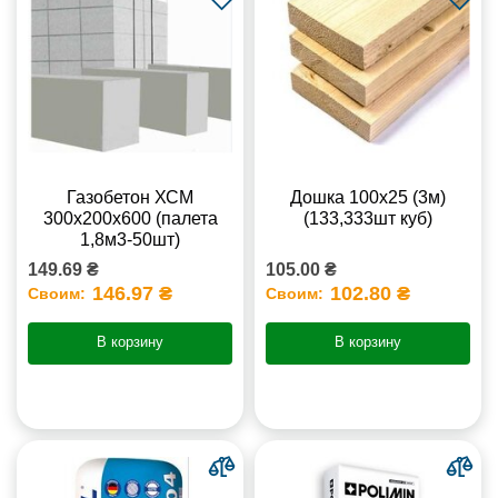
Газобетон ХСМ
Дошка 100х25 (3м)
300x200x600 (палета
(133,333шт куб)
1,8м3-50шт)
149.69 ₴
105.00 ₴
146.97 ₴
102.80 ₴
Своим:
Своим:
В корзину
В корзину