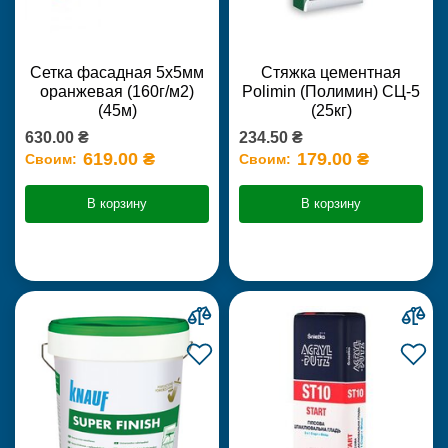
Сетка фасадная 5х5мм
Стяжка цементная
оранжевая (160г/м2)
Polimin (Полимин) СЦ-5
(45м)
(25кг)
630.00 ₴
234.50 ₴
619.00 ₴
179.00 ₴
Своим:
Своим:
В корзину
В корзину