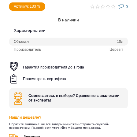
Артикул: 13379
0
В наличии
Характеристики
Объем,л
10л
Производитель
Церезіт
Гарантия производителя до 1 года
Просмотреть сертификат
Сомневаетесь в выборе? Сравнение с аналогами
от эксперта!
Нашли дешевле?
Обратите внимание: не все товары мы можем отправить службой-
перевозчиком. Подробности уточняйте у Вашего менеджера.