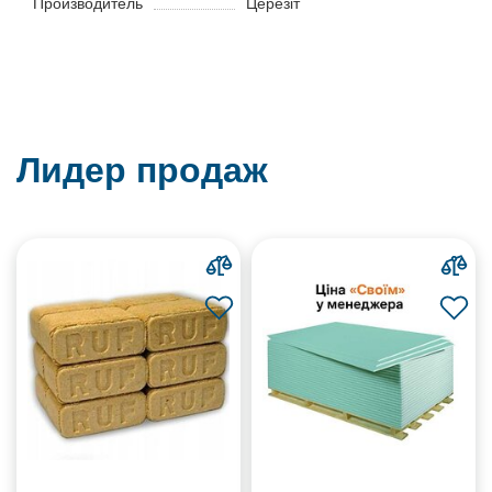
Производитель
Церезіт
Лидер продаж