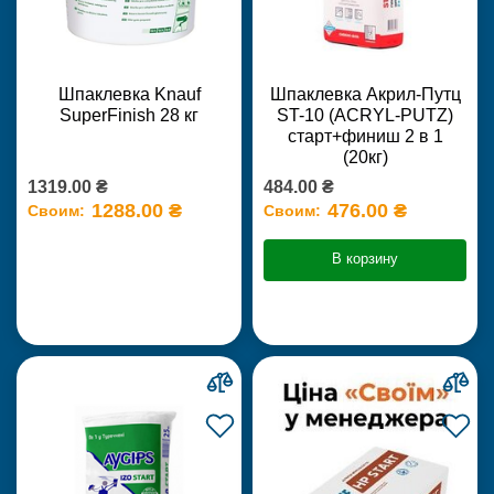
Шпаклевка Knauf
Шпаклевка Акрил-Путц
SuperFinish 28 кг
ST-10 (ACRYL-PUTZ)
старт+финиш 2 в 1
(20кг)
1319.00 ₴
484.00 ₴
1288.00 ₴
476.00 ₴
Своим:
Своим:
В корзину