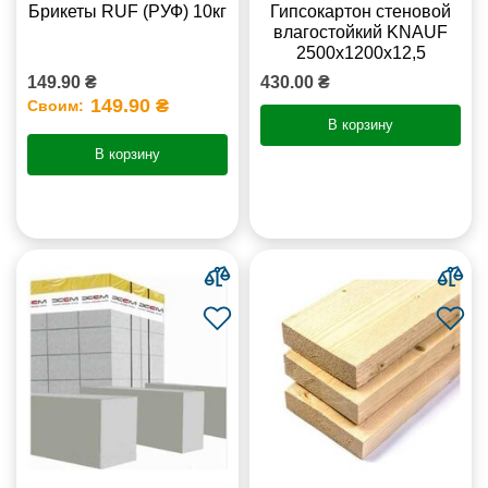
Брикеты RUF (РУФ) 10кг
Гипсокартон стеновой
влагостойкий KNAUF
2500х1200х12,5
149.90 ₴
430.00 ₴
149.90 ₴
Своим:
В корзину
В корзину