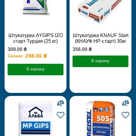
Штукатурка AYGIPS IZO
Штукатурка KNAUF Start
старт Турция (25 кг)
(КНАУФ НР-старт) 30кг
309.00 ₴
356.00 ₴
298.00 ₴
Своим:
В корзину
В корзину