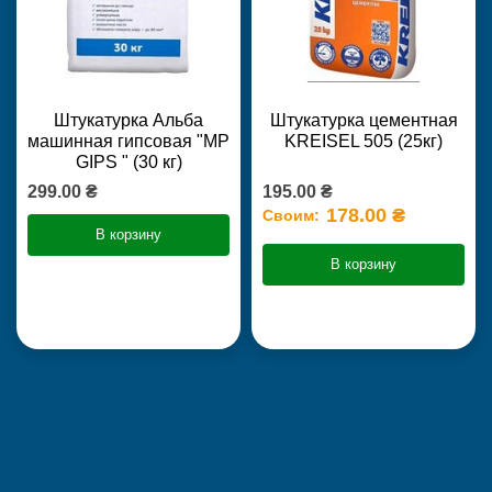
Штукатурка Альба
Штукатурка цементная
машинная гипсовая "MP
KREISEL 505 (25кг)
GIPS " (30 кг)
299.00 ₴
195.00 ₴
178.00 ₴
Своим:
В корзину
В корзину