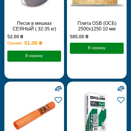
Песок в мешках
Плита OSB (ОСБ)
СЕЯНЫЙ ( 32-35 кг)
2500х1250 10 мм
52.00 ₴
585.00 ₴
51.00 ₴
Своим:
В корзину
В корзину