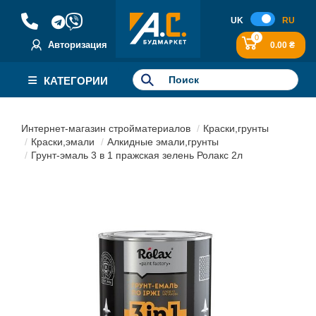
UK
RU
0
Авторизация
0.00 ₴
КАТЕГОРИИ
Интернет-магазин стройматериалов
Краски,грунты
Краски,эмали
Алкидные эмали,грунты
Грунт-эмаль 3 в 1 пражская зелень Ролакс 2л