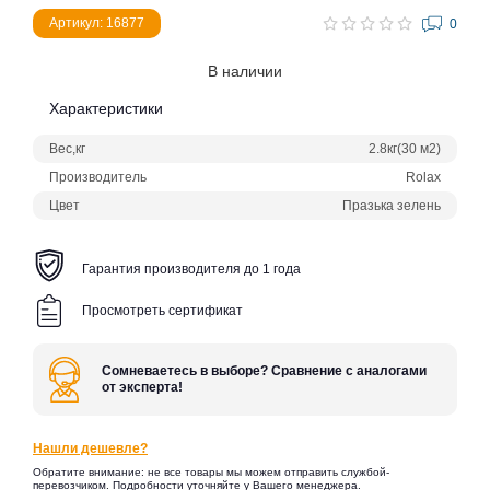
Артикул: 16877
0
В наличии
Характеристики
Вес,кг
2.8кг(30 м2)
Производитель
Rolax
Цвет
Празька зелень
Гарантия производителя до 1 года
Просмотреть сертификат
Сомневаетесь в выборе? Сравнение с аналогами
от эксперта!
Нашли дешевле?
Обратите внимание: не все товары мы можем отправить службой-
перевозчиком. Подробности уточняйте у Вашего менеджера.