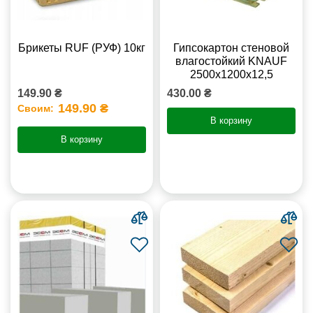
Брикеты RUF (РУФ) 10кг
Гипсокартон стеновой
влагостойкий KNAUF
2500х1200х12,5
149.90 ₴
430.00 ₴
149.90 ₴
Своим:
В корзину
В корзину