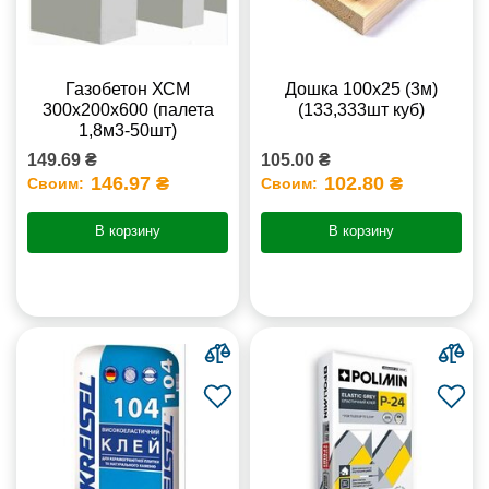
Газобетон ХСМ
Дошка 100х25 (3м)
300x200x600 (палета
(133,333шт куб)
1,8м3-50шт)
149.69 ₴
105.00 ₴
146.97 ₴
102.80 ₴
Своим:
Своим:
В корзину
В корзину