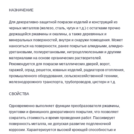
НАЗНАЧЕНИЕ
Для декоративно-защитной покраски изделий и конструкций из
черных металлов (железо, сталь, чугун и т.д.) с остатками прочно
держащейся ржавчины и окалины, а также деревянных и
минеральных поверхностей, внутри и снаружи помещения. Может
наноситься на поверхности, ранее покрытые алкидными, алкидно-
уретановыми, полиуретановыми, нитроцеллюлозными и другими
материалами на основе органических растворителей.
Рекомендуется для покраски металлических дверей, ворот,
гаражей, оград, решеток, кованых изделий, радиаторов отопления,
промышленного оборудования, сельскохозяйственной техники,
железнодорожного транспорта, трубопроводов, цистерн и т.д.
СВОЙСТВА
Одновременно выполняет функции преобразователя ржавчины,
грунтовки и финишного декоративного покрытия, что позволяет
сократить стоимость и время проведения работ. Пассивирует
поверхность металла, не допуская развитие подпленочной
коррозии. Характеризуется высокой кроющей способностью и