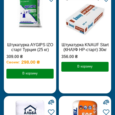
Штукатурка AYGIPS IZO
Штукатурка KNAUF Start
старт Турция (25 кг)
(КНАУФ НР-старт) 30кг
309.00 ₴
356.00 ₴
298.00 ₴
Своим:
В корзину
В корзину