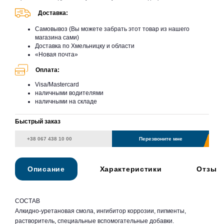
Доставка:
Самовывоз (Вы можете забрать этот товар из нашего
магазина сами)
Доставка по Хмельницку и области
«Новая почта»
Оплата:
Visa/Mastercard
наличными водителями
наличными на складе
Быстрый заказ
Перезвоните мне
Описание
Характеристики
Отзыв
СОСТАВ
Алкидно-уретановая смола, ингибитор коррозии, пигменты,
растворитель, специальные вспомогательные добавки.