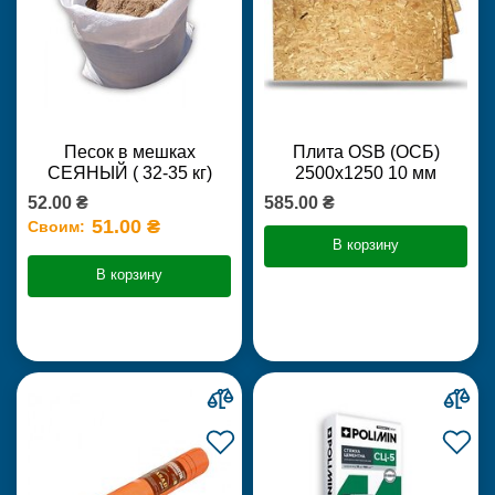
Песок в мешках
Плита OSB (ОСБ)
СЕЯНЫЙ ( 32-35 кг)
2500х1250 10 мм
52.00 ₴
585.00 ₴
51.00 ₴
Своим:
В корзину
В корзину