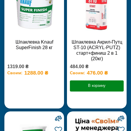
Шпаклевка Knauf
Шпаклевка Акрил-Путц
SuperFinish 28 кг
ST-10 (ACRYL-PUTZ)
старт+финиш 2 в 1
(20кг)
1319.00 ₴
484.00 ₴
1288.00 ₴
476.00 ₴
Своим:
Своим:
В корзину