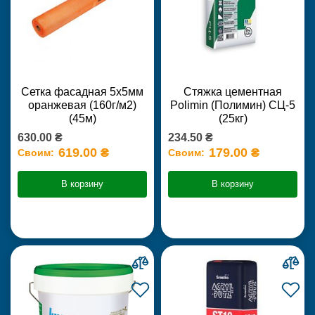
Сетка фасадная 5х5мм
Стяжка цементная
оранжевая (160г/м2)
Polimin (Полимин) СЦ-5
(45м)
(25кг)
630.00 ₴
234.50 ₴
619.00 ₴
179.00 ₴
Своим:
Своим:
В корзину
В корзину