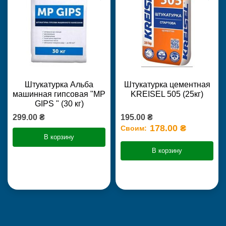
Штукатурка Альба
Штукатурка цементная
машинная гипсовая "MP
KREISEL 505 (25кг)
GIPS " (30 кг)
299.00 ₴
195.00 ₴
178.00 ₴
Своим:
В корзину
В корзину