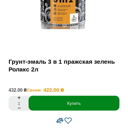
Грунт-эмаль 3 в 1 пражская зелень
Ролакс 2л
422.00 ₴
432.00 ₴
Своим:
Купить