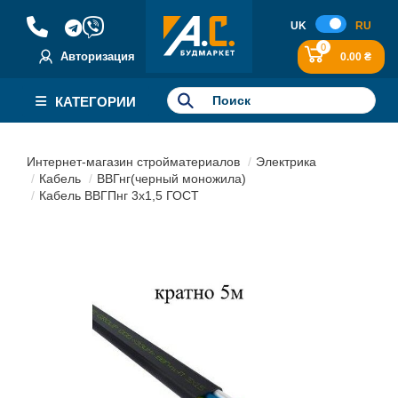
UK
RU
0
Авторизация
0.00 ₴
КАТЕГОРИИ
Интернет-магазин стройматериалов
Электрика
Кабель
ВВГнг(черный моножила)
Кабель ВВГПнг 3х1,5 ГОСТ