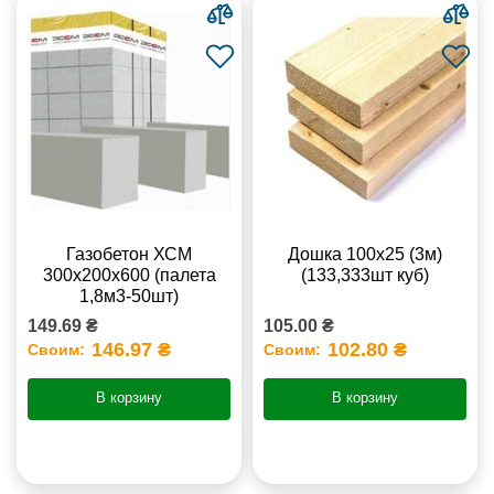
Газобетон ХСМ
Дошка 100х25 (3м)
300x200x600 (палета
(133,333шт куб)
1,8м3-50шт)
149.69 ₴
105.00 ₴
146.97 ₴
102.80 ₴
Своим:
Своим:
В корзину
В корзину