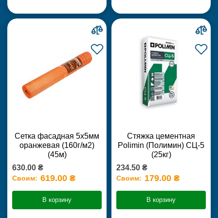
Сетка фасадная 5х5мм
Стяжка цементная
оранжевая (160г/м2)
Polimin (Полимин) СЦ-5
(45м)
(25кг)
630.00 ₴
234.50 ₴
619.00 ₴
179.00 ₴
Своим:
Своим:
В корзину
В корзину