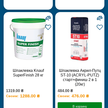
Шпаклевка Knauf
Шпаклевка Акрил-Путц
SuperFinish 28 кг
ST-10 (ACRYL-PUTZ)
старт+финиш 2 в 1
(20кг)
1319.00 ₴
484.00 ₴
1288.00 ₴
476.00 ₴
Своим:
Своим:
В корзину