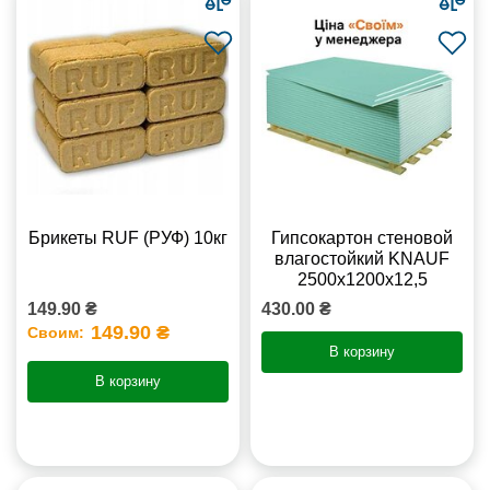
Брикеты RUF (РУФ) 10кг
Гипсокартон стеновой
влагостойкий KNAUF
2500х1200х12,5
149.90 ₴
430.00 ₴
149.90 ₴
Своим:
В корзину
В корзину