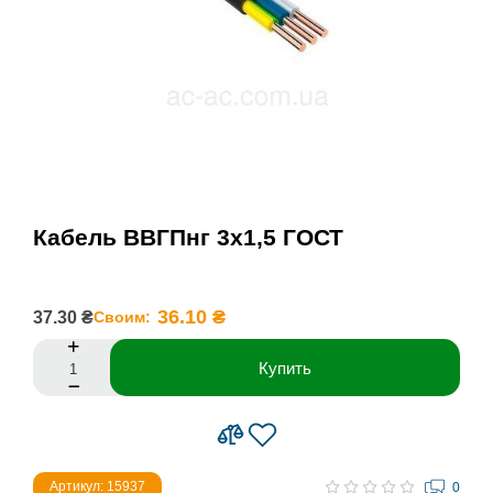
Кабель ВВГПнг 3х1,5 ГОСТ
36.10 ₴
37.30 ₴
Своим:
Купить
Артикул: 15937
0