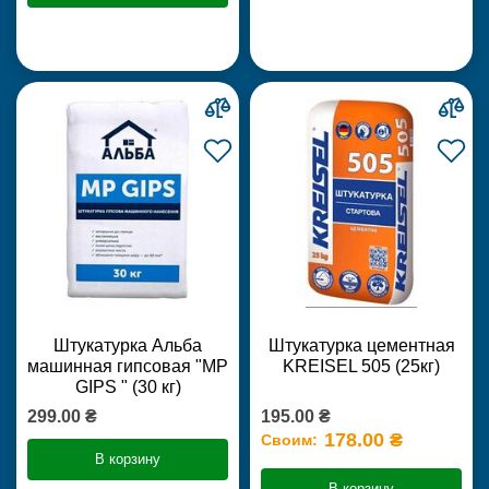
Штукатурка Альба
Штукатурка цементная
машинная гипсовая "MP
KREISEL 505 (25кг)
GIPS " (30 кг)
299.00 ₴
195.00 ₴
178.00 ₴
Своим:
В корзину
В корзину