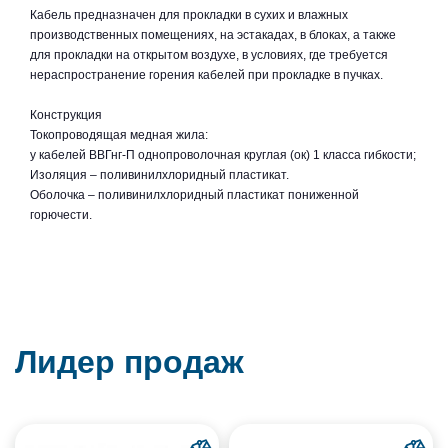
Кабель предназначен для прокладки в сухих и влажных
производственных помещениях, на эстакадах, в блоках, а также
для прокладки на открытом воздухе, в условиях, где требуется
нераспространение горения кабелей при прокладке в пучках.
Конструкция
Токопроводящая медная жила:
у кабелей ВВГнг-П однопроволочная круглая (ок) 1 класса гибкости;
Изоляция – поливинилхлоридный пластикат.
Оболочка – поливинилхлоридный пластикат пониженной
горючести.
Лидер продаж