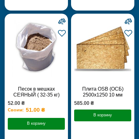
Песок в мешках
Плита OSB (ОСБ)
СЕЯНЫЙ ( 32-35 кг)
2500х1250 10 мм
52.00 ₴
585.00 ₴
51.00 ₴
Своим:
В корзину
В корзину