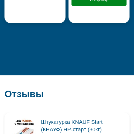
Отзывы
Штукатурка KNAUF Start
(КНАУФ) НР-старт (30кг)