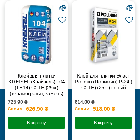
Клей для плитки
Клей для плитки Эласт
KREISEL (Крайзель) 104
Polimin (Полимин) Р-24 (
(ТЕ14) С2TE (25кг)
С2ТЕ) (25кг) серый
(керамогранит, камень)
725.90 ₴
614.00 ₴
626.90 ₴
518.00 ₴
Своим:
Своим:
В корзину
В корзину