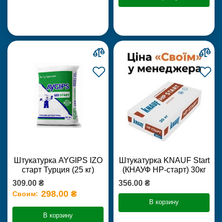
Штукатурка AYGIPS IZO
Штукатурка KNAUF Start
старт Турция (25 кг)
(КНАУФ НР-старт) 30кг
309.00 ₴
356.00 ₴
298.00 ₴
Своим:
В корзину
В корзину