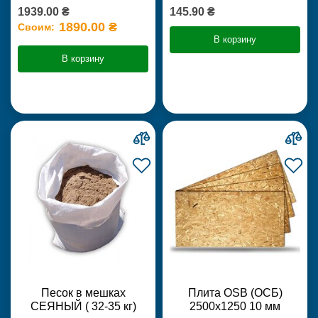
1939.00 ₴
145.90 ₴
1890.00 ₴
Своим:
В корзину
В корзину
Песок в мешках
Плита OSB (ОСБ)
СЕЯНЫЙ ( 32-35 кг)
2500х1250 10 мм