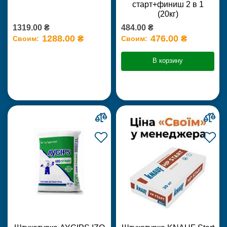
старт+финиш 2 в 1
(20кг)
1319.00 ₴
484.00 ₴
1288.00 ₴
476.00 ₴
Своим:
Своим:
В корзину