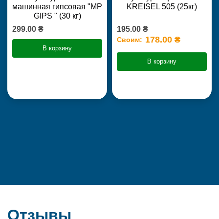
машинная гипсовая "MP
KREISEL 505 (25кг)
GIPS " (30 кг)
299.00 ₴
195.00 ₴
178.00 ₴
Своим:
В корзину
В корзину
Отзывы