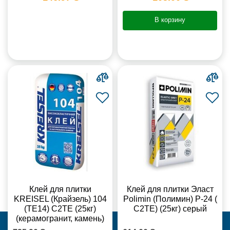
В корзину
Клей для плитки
Клей для плитки Эласт
KREISEL (Крайзель) 104
Polimin (Полимин) Р-24 (
(ТЕ14) С2TE (25кг)
С2ТЕ) (25кг) серый
(керамогранит, камень)