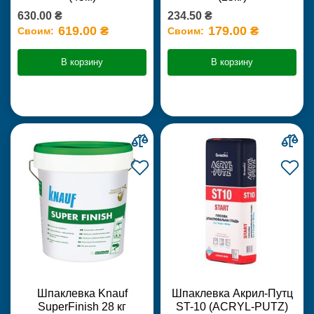
630.00 ₴
234.50 ₴
619.00 ₴
179.00 ₴
Своим:
Своим:
В корзину
В корзину
Шпаклевка Knauf
Шпаклевка Акрил-Путц
SuperFinish 28 кг
ST-10 (ACRYL-PUTZ)