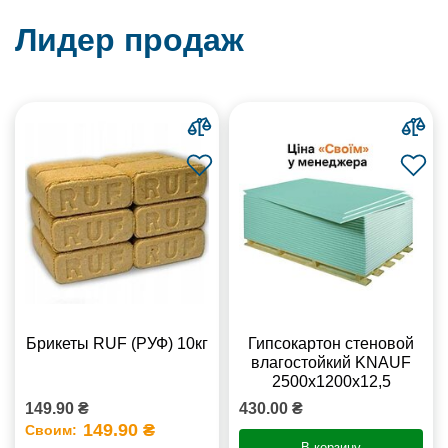
Лидер продаж
Брикеты RUF (РУФ) 10кг
Гипсокартон стеновой
влагостойкий KNAUF
2500х1200х12,5
149.90 ₴
430.00 ₴
149.90 ₴
Своим:
В корзину