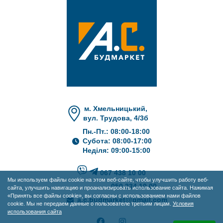
м. Хмельницький,
вул. Трудова, 4/3б
Пн.-Пт.: 08:00-18:00
Субота: 08:00-17:00
Неділя: 09:00-15:00
067 438 10 00
Мы используем файлы cookie на этом веб-сайте, чтобы улучшить работу веб-
050 234 10 00
сайта, улучшить навигацию и проанализировать использование сайта. Нажимая
«Принять все файлы cookie», вы согласны с использованием нами файлов
a.c.budmarket@gmail.com
cookie. Мы не передаем данные о пользователе третьим лицам.
Условия
использования сайта