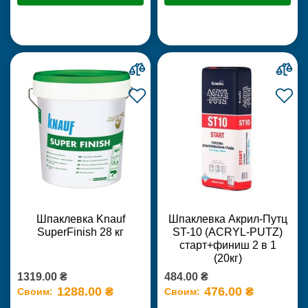
Шпаклевка Knauf
Шпаклевка Акрил-Путц
SuperFinish 28 кг
ST-10 (ACRYL-PUTZ)
старт+финиш 2 в 1
(20кг)
1319.00 ₴
484.00 ₴
1288.00 ₴
476.00 ₴
Своим:
Своим: