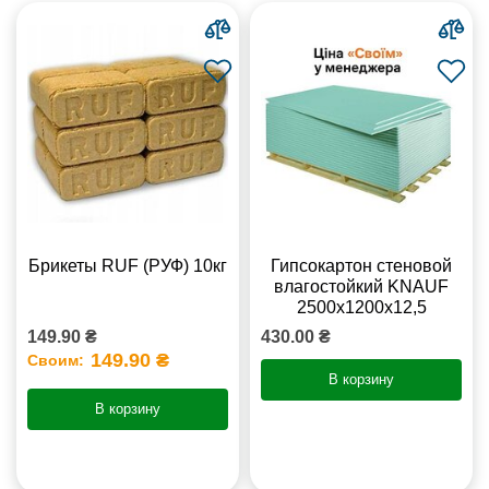
Брикеты RUF (РУФ) 10кг
Гипсокартон стеновой
влагостойкий KNAUF
2500х1200х12,5
149.90 ₴
430.00 ₴
149.90 ₴
Своим:
В корзину
В корзину