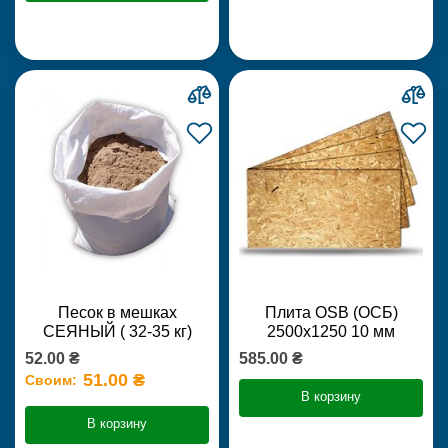
Песок в мешках
Плита OSB (ОСБ)
СЕЯНЫЙ ( 32-35 кг)
2500х1250 10 мм
52.00 ₴
585.00 ₴
51.00 ₴
Своим:
В корзину
В корзину