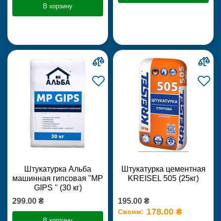
В корзину
Штукатурка Альба
Штукатурка цементная
машинная гипсовая "MP
KREISEL 505 (25кг)
GIPS " (30 кг)
299.00 ₴
195.00 ₴
178.00 ₴
Своим:
В корзину