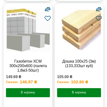
Газобетон ХСМ
Дошка 100х25 (3м)
300x200x600 (палета
(133,333шт куб)
1,8м3-50шт)
149.69 ₴
105.00 ₴
146.97 ₴
102.80 ₴
Своим:
Своим:
В корзину
В корзину