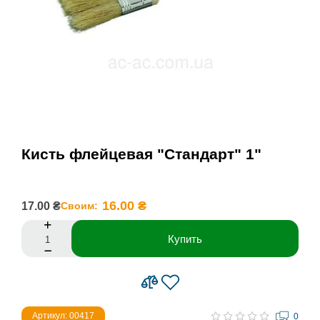
Кисть флейцевая "Стандарт" 1"
16.00 ₴
17.00 ₴
Своим:
Купить
Артикул: 00417
0