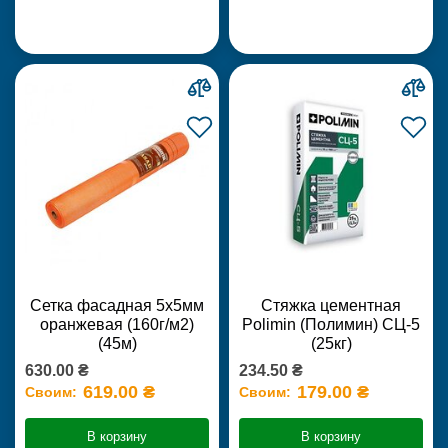
Сетка фасадная 5х5мм
Стяжка цементная
оранжевая (160г/м2)
Polimin (Полимин) СЦ-5
(45м)
(25кг)
630.00 ₴
234.50 ₴
619.00 ₴
179.00 ₴
Своим:
Своим:
В корзину
В корзину