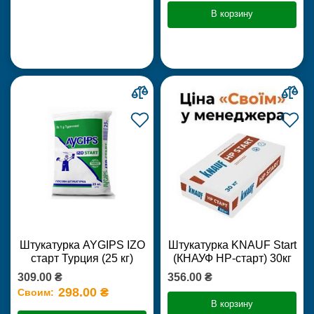
В корзину
Штукатурка AYGIPS IZO
Штукатурка KNAUF Start
старт Турция (25 кг)
(КНАУФ НР-старт) 30кг
309.00 ₴
356.00 ₴
298.00 ₴
Своим:
В корзину