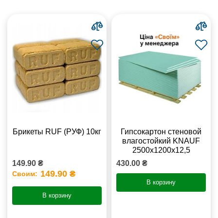
Брикеты RUF (РУФ) 10кг
Гипсокартон стеновой
влагостойкий KNAUF
2500х1200х12,5
149.90 ₴
430.00 ₴
149.90 ₴
Своим:
В корзину
В корзину