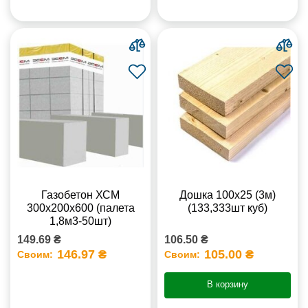
Газобетон ХСМ
Дошка 100х25 (3м)
300x200x600 (палета
(133,333шт куб)
1,8м3-50шт)
149.69 ₴
106.50 ₴
146.97 ₴
105.00 ₴
Своим:
Своим:
В корзину