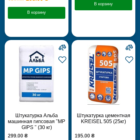
В корзину
В корзину
Штукатурка Альба
Штукатурка цементная
машинная гипсовая "MP
KREISEL 505 (25кг)
GIPS " (30 кг)
299.00 ₴
195.00 ₴