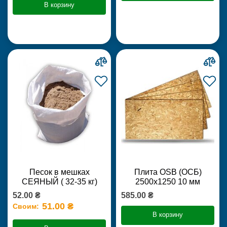
В корзину
Песок в мешках
Плита OSB (ОСБ)
СЕЯНЫЙ ( 32-35 кг)
2500х1250 10 мм
52.00 ₴
585.00 ₴
51.00 ₴
Своим:
В корзину