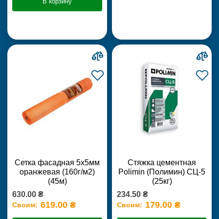
В корзину
Сетка фасадная 5х5мм
Стяжка цементная
оранжевая (160г/м2)
Polimin (Полимин) СЦ-5
(45м)
(25кг)
630.00 ₴
234.50 ₴
619.00 ₴
179.00 ₴
Своим:
Своим: