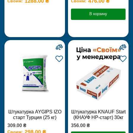
1288.00 ₴
476.00 ₴
Своим:
Своим:
В корзину
Штукатурка AYGIPS IZO
Штукатурка KNAUF Start
старт Турция (25 кг)
(КНАУФ НР-старт) 30кг
309.00 ₴
356.00 ₴
298.00 ₴
Своим: