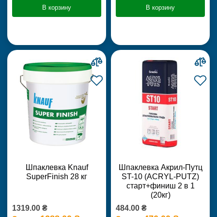
В корзину
В корзину
Шпаклевка Knauf
Шпаклевка Акрил-Путц
SuperFinish 28 кг
ST-10 (ACRYL-PUTZ)
старт+финиш 2 в 1
(20кг)
1319.00 ₴
484.00 ₴