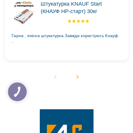
Штукатурка KNAUF Start
(КНАУФ НР-старт) 30кг
Гарна , якісна штукатурка.Завжди користуюсь Кнауф.
..