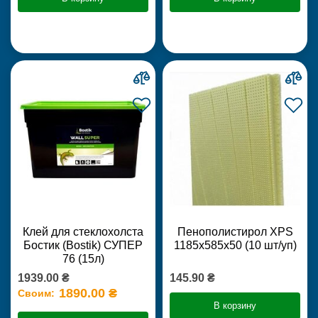
Клей для стеклохолста
Пенополистирол XPS
Бостик (Bostik) СУПЕР
1185х585х50 (10 шт/уп)
76 (15л)
1939.00 ₴
145.90 ₴
1890.00 ₴
Своим:
В корзину