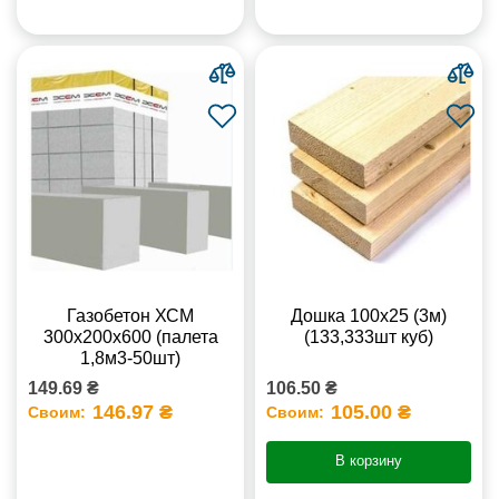
Газобетон ХСМ
Дошка 100х25 (3м)
300x200x600 (палета
(133,333шт куб)
1,8м3-50шт)
149.69 ₴
106.50 ₴
146.97 ₴
105.00 ₴
Своим:
Своим:
В корзину