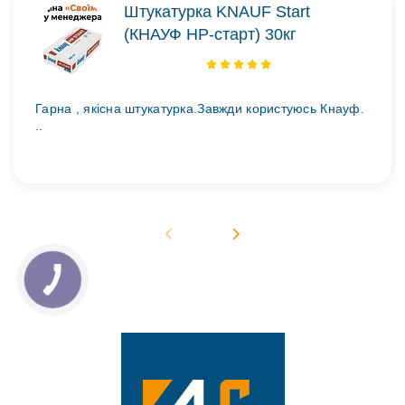
Штукатурка KNAUF Start
(КНАУФ НР-старт) 30кг
Гарна , якісна штукатурка.Завжди користуюсь Кнауф.
..