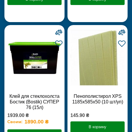
Клей для стеклохолста
Пенополистирол XPS
Бостик (Bostik) СУПЕР
1185х585х50 (10 шт/уп)
76 (15л)
1939.00 ₴
145.90 ₴
1890.00 ₴
Своим:
В корзину