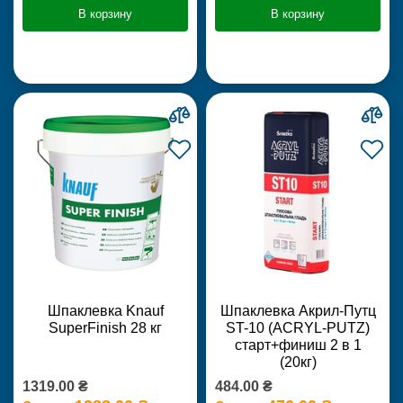
В корзину
В корзину
Шпаклевка Knauf
Шпаклевка Акрил-Путц
SuperFinish 28 кг
ST-10 (ACRYL-PUTZ)
старт+финиш 2 в 1
(20кг)
1319.00 ₴
484.00 ₴