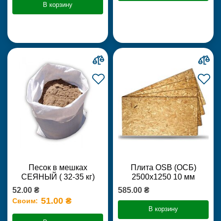
В корзину
Песок в мешках
Плита OSB (ОСБ)
СЕЯНЫЙ ( 32-35 кг)
2500х1250 10 мм
52.00 ₴
585.00 ₴
51.00 ₴
Своим:
В корзину