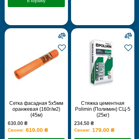
В корзину
Сетка фасадная 5х5мм
Стяжка цементная
оранжевая (160г/м2)
Polimin (Полимин) СЦ-5
(45м)
(25кг)
630.00 ₴
234.50 ₴
619.00 ₴
179.00 ₴
Своим:
Своим: