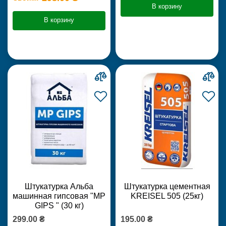
В корзину
В корзину
Штукатурка Альба
Штукатурка цементная
машинная гипсовая "MP
KREISEL 505 (25кг)
GIPS " (30 кг)
299.00 ₴
195.00 ₴