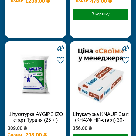
1288.00 ₴
476.00 ₴
Своим:
Своим:
В корзину
Штукатурка AYGIPS IZO
Штукатурка KNAUF Start
старт Турция (25 кг)
(КНАУФ НР-старт) 30кг
309.00 ₴
356.00 ₴
298.00 ₴
Своим: