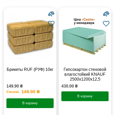
Брикеты RUF (РУФ) 10кг
Гипсокартон стеновой
влагостойкий KNAUF
2500х1200х12,5
149.90 ₴
430.00 ₴
149.90 ₴
Своим:
В корзину
В корзину