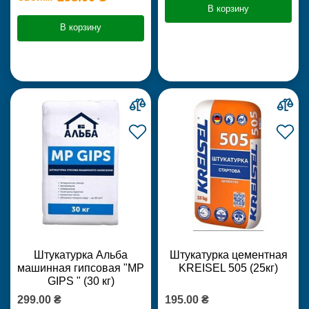
В корзину
В корзину
Штукатурка Альба
Штукатурка цементная
машинная гипсовая "MP
KREISEL 505 (25кг)
GIPS " (30 кг)
299.00 ₴
195.00 ₴