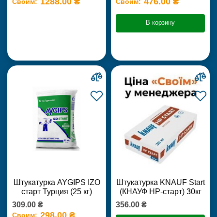
1288.00 ₴
476.00 ₴
Своим:
Своим:
В корзину
Штукатурка AYGIPS IZO
Штукатурка KNAUF Start
старт Турция (25 кг)
(КНАУФ НР-старт) 30кг
309.00 ₴
356.00 ₴
298.00 ₴
Своим: