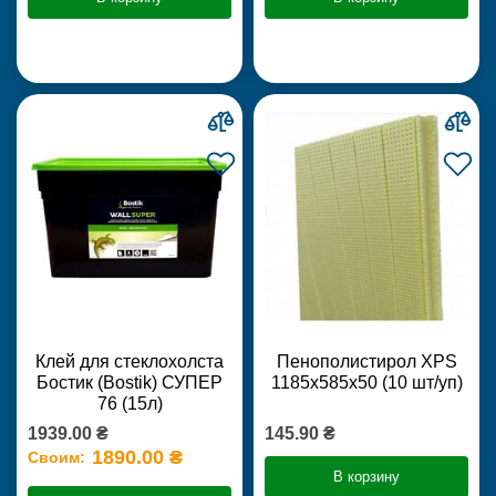
Клей для стеклохолста
Пенополистирол XPS
Бостик (Bostik) СУПЕР
1185х585х50 (10 шт/уп)
76 (15л)
1939.00 ₴
145.90 ₴
1890.00 ₴
Своим:
В корзину