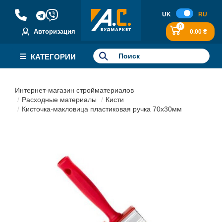
UK
RU
0
Авторизация
0.00 ₴
КАТЕГОРИИ
Интернет-магазин стройматериалов
Расходные материалы
Кисти
Кисточка-макловица пластиковая ручка 70х30мм