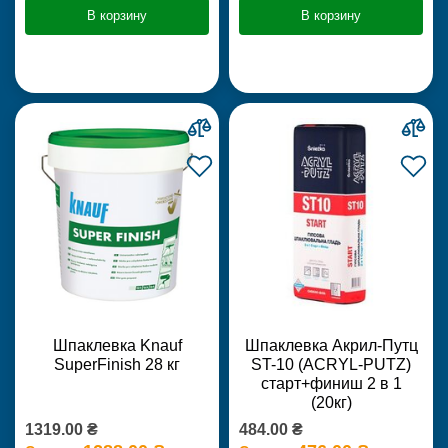
В корзину
В корзину
Шпаклевка Knauf
Шпаклевка Акрил-Путц
SuperFinish 28 кг
ST-10 (ACRYL-PUTZ)
старт+финиш 2 в 1
(20кг)
1319.00 ₴
484.00 ₴