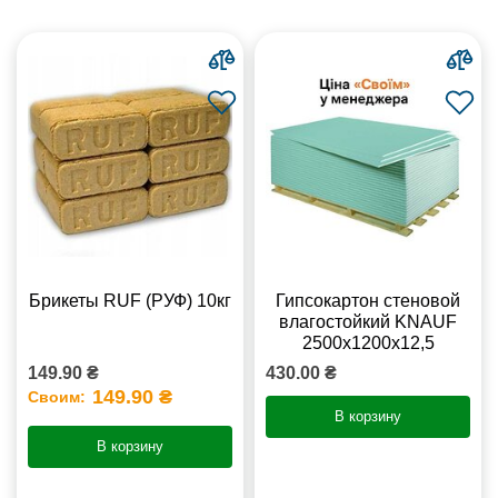
Брикеты RUF (РУФ) 10кг
Гипсокартон стеновой
влагостойкий KNAUF
2500х1200х12,5
149.90 ₴
430.00 ₴
149.90 ₴
Своим:
В корзину
В корзину