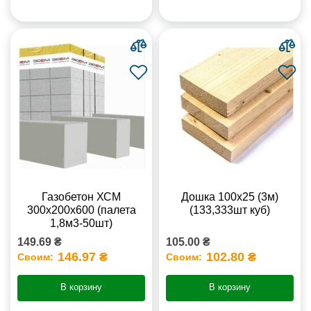
Газобетон ХСМ
Дошка 100х25 (3м)
300x200x600 (палета
(133,333шт куб)
1,8м3-50шт)
149.69 ₴
105.00 ₴
146.97 ₴
102.80 ₴
Своим:
Своим:
В корзину
В корзину