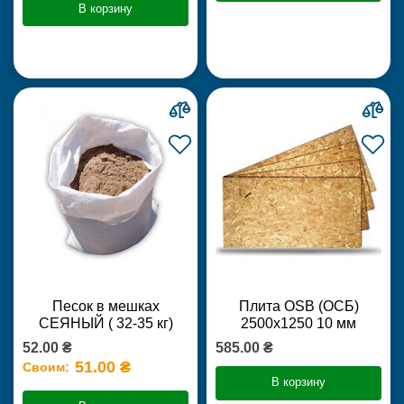
В корзину
Песок в мешках
Плита OSB (ОСБ)
СЕЯНЫЙ ( 32-35 кг)
2500х1250 10 мм
52.00 ₴
585.00 ₴
51.00 ₴
Своим:
В корзину