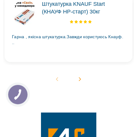
Штукатурка KNAUF Start
(КНАУФ НР-старт) 30кг
Гарна , якісна штукатурка.Завжди користуюсь Кнауф.
..