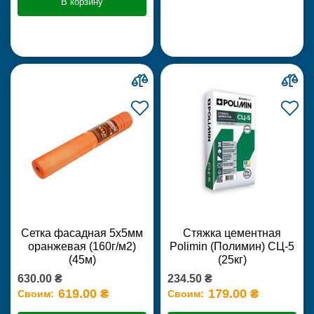
В корзину
Сетка фасадная 5х5мм
Стяжка цементная
оранжевая (160г/м2)
Polimin (Полимин) СЦ-5
(45м)
(25кг)
630.00 ₴
234.50 ₴
619.00 ₴
179.00 ₴
Своим:
Своим: