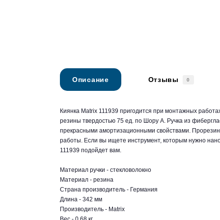
Описание
Отзывы
0
Киянка Matrix 111939 пригодится при монтажных работах
резины твердостью 75 ед. по Шору А. Ручка из фибергла
прекрасными амортизационными свойствами. Прорезиненн
работы. Если вы ищете инструмент, которым нужно нанос
111939 подойдет вам.
Материал ручки - стекловолокно
Материал - резина
Страна производитель - Германия
Длина - 342 мм
Производитель - Matrix
Вес - 0,68 кг