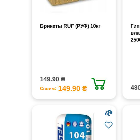
Брикеты RUF (РУФ) 10кг
Гип
вла
250
149.90 ₴
430
149.90 ₴
Своим: