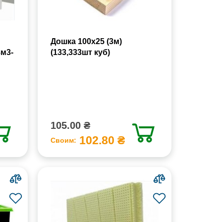
Дошка 100х25 (3м)
8м3-
(133,333шт куб)
105.00 ₴
102.80 ₴
Своим: