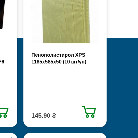
Пенополистирол XPS
76
1185х585х50 (10 шт/уп)
145.90 ₴