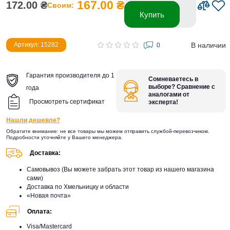
167.00 ₴
172.00 ₴
Своим:
Купить
В наличии
Артикул: 15282
0
Гарантия производителя до 1
Сомневаетесь в
выборе? Сравнение с
года
аналогами от
Просмотреть сертификат
эксперта!
Нашли дешевле?
Обратите внимание: не все товары мы можем отправить службой-перевозчиком.
Подробности уточняйте у Вашего менеджера.
Доставка:
Самовывоз (Вы можете забрать этот товар из нашего магазина
сами)
Доставка по Хмельницку и области
«Новая почта»
Оплата:
Visa/Mastercard