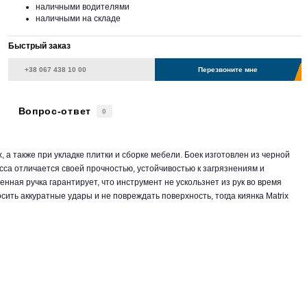
наличными водителями
наличными на складе
Быстрый заказ
Перезвоните мне
Вопрос-ответ
0
, а также при укладке плитки и сборке мебели. Боек изготовлен из черной
сса отличается своей прочностью, устойчивостью к загрязнениям и
ая ручка гарантирует, что инструмент не ускользнет из рук во время
ить аккуратные удары и не повреждать поверхность, тогда киянка Matrix