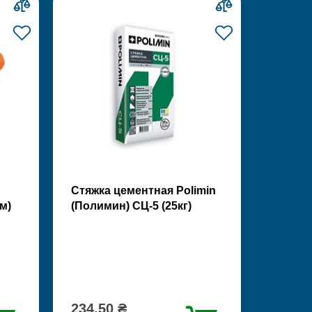
Стяжка цементная Polimin
м)
(Полимин) СЦ-5 (25кг)
234.50 ₴