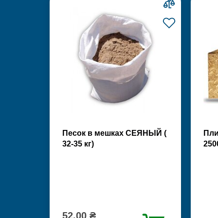
Песок в мешках СЕЯНЫЙ (
Пли
32-35 кг)
250
52.00 ₴