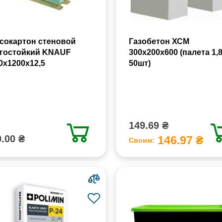
сокартон стеновой
Газобетон ХСМ
гостойкий KNAUF
300x200x600 (палета 1,
0х1200х12,5
50шт)
149.69 ₴
.00 ₴
146.97 ₴
Своим: