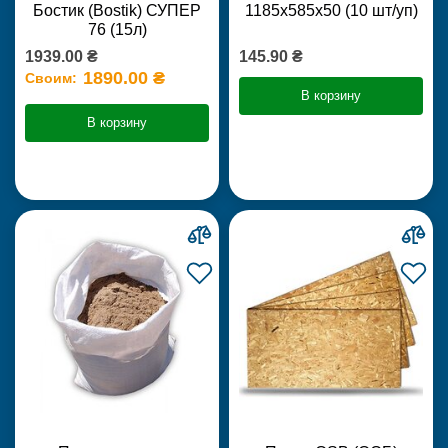
Бостик (Bostik) СУПЕР
1185х585х50 (10 шт/уп)
76 (15л)
1939.00 ₴
145.90 ₴
1890.00 ₴
Своим:
В корзину
В корзину