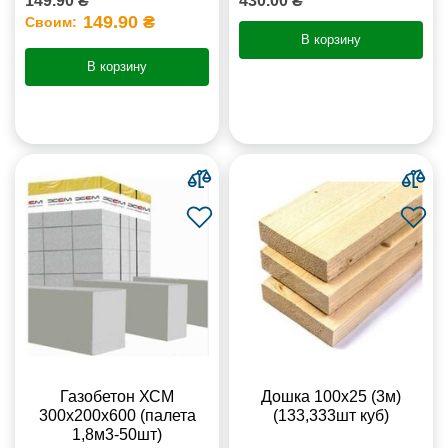
149.90 ₴
430.00 ₴
149.90 ₴
Своим:
В корзину
В корзину
Газобетон ХСМ
Дошка 100х25 (3м)
300x200x600 (палета
(133,333шт куб)
1,8м3-50шт)