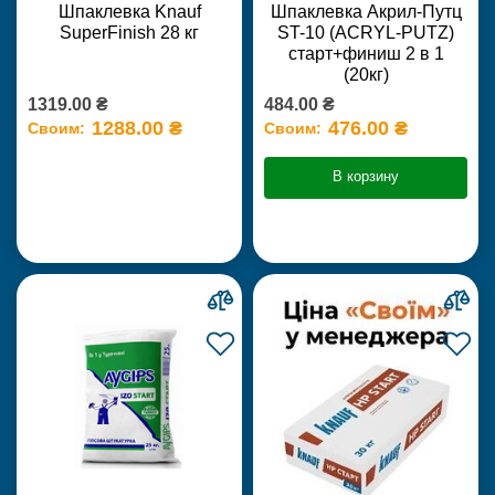
Шпаклевка Knauf
Шпаклевка Акрил-Путц
SuperFinish 28 кг
ST-10 (ACRYL-PUTZ)
старт+финиш 2 в 1
(20кг)
1319.00 ₴
484.00 ₴
1288.00 ₴
476.00 ₴
Своим:
Своим:
В корзину