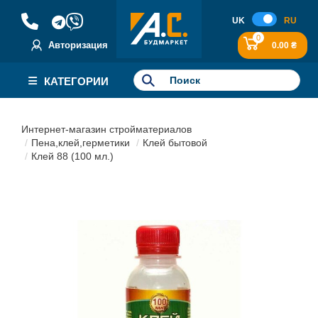
UK
RU
0
Авторизация
0.00 ₴
КАТЕГОРИИ
Интернет-магазин стройматериалов
Пена,клей,герметики
Клей бытовой
Клей 88 (100 мл.)