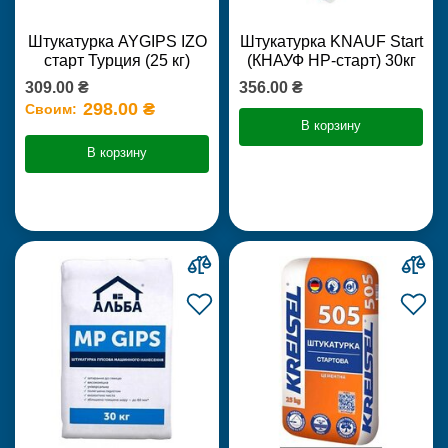
Штукатурка AYGIPS IZO
Штукатурка KNAUF Start
старт Турция (25 кг)
(КНАУФ НР-старт) 30кг
309.00 ₴
356.00 ₴
298.00 ₴
Своим:
В корзину
В корзину