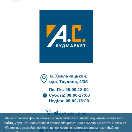
м. Хмельницький,
вул. Трудова, 4/3б
Пн.-Пт.: 08:00-18:00
Субота: 08:00-17:00
Неділя: 09:00-15:00
067 438 10 00
Мы используем файлы cookie на этом веб-сайте, чтобы улучшить работу веб-
050 234 10 00
сайта, улучшить навигацию и проанализировать использование сайта. Нажимая
«Принять все файлы cookie», вы согласны с использованием нами файлов
a.c.budmarket@gmail.com