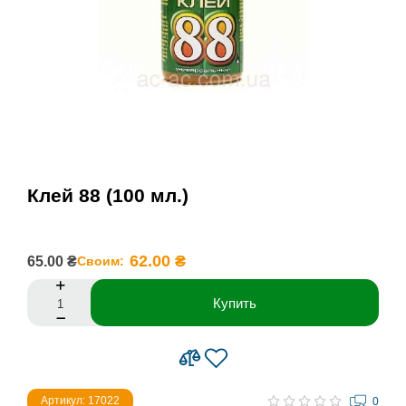
Клей 88 (100 мл.)
62.00 ₴
65.00 ₴
Своим:
Купить
Артикул: 17022
0