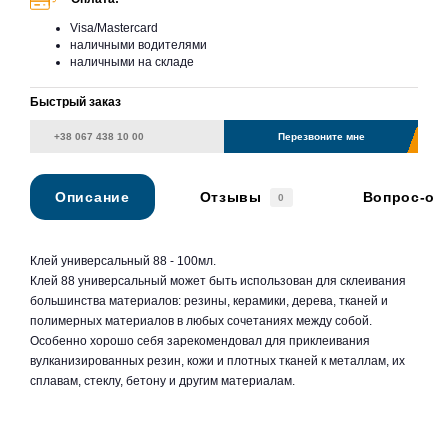
Visa/Mastercard
наличными водителями
наличными на складе
Быстрый заказ
Перезвоните мне
Описание
Отзывы
Вопрос-от
0
Клей универсальный 88 - 100мл.
Клей 88 универсальный может быть использован для склеивания
большинства материалов: резины, керамики, дерева, тканей и
полимерных материалов в любых сочетаниях между собой.
Особенно хорошо себя зарекомендовал для приклеивания
вулканизированных резин, кожи и плотных тканей к металлам, их
сплавам, стеклу, бетону и другим материалам.