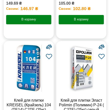
149.69 ₴
105.00 ₴
146.97 ₴
102.80 ₴
Своим:
Своим:
В корзину
В корзину
Клей для плитки
Клей для плитки Эласт
KREISEL (Крайзель) 104
Polimin (Полимин) Р-24 (
(ТЕ14) С2TE (25кг)
С2ТЕ) (25кг) серый