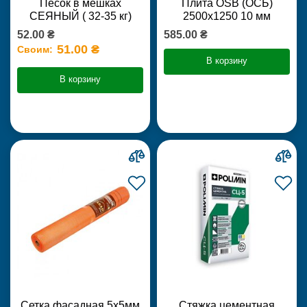
Песок в мешках
Плита OSB (ОСБ)
СЕЯНЫЙ ( 32-35 кг)
2500х1250 10 мм
52.00 ₴
585.00 ₴
51.00 ₴
Своим:
В корзину
В корзину
Сетка фасадная 5х5мм
Стяжка цементная