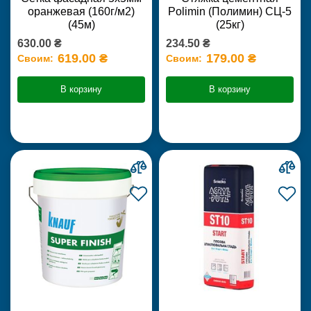
оранжевая (160г/м2)
Polimin (Полимин) СЦ-5
(45м)
(25кг)
630.00 ₴
234.50 ₴
619.00 ₴
179.00 ₴
Своим:
Своим:
В корзину
В корзину