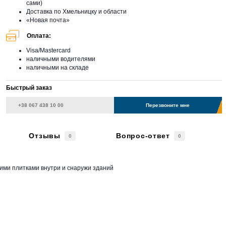
сами)
Доставка по Хмельницку и области
«Новая почта»
Оплата:
Visa/Mastercard
наличными водителями
наличными на складе
Быстрый заказ
Перезвоните мне
Отзывы
Вопрос-ответ
0
0
ими плитками внутри и снаружи зданий