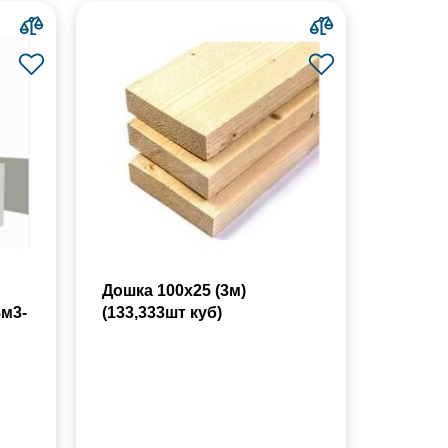
Дошка 100х25 (3м)
8м3-
(133,333шт куб)