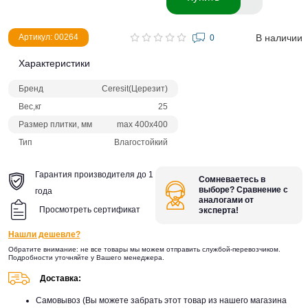
В наличии
Артикул: 00264
0
Характеристики
Бренд
Ceresit(Церезит)
Вес,кг
25
Размер плитки, мм
max 400x400
Тип
Влагостойкий
Гарантия производителя до 1
Сомневаетесь в
выборе? Сравнение с
года
аналогами от
Просмотреть сертификат
эксперта!
Нашли дешевле?
Обратите внимание: не все товары мы можем отправить службой-перевозчиком.
Подробности уточняйте у Вашего менеджера.
Доставка:
Самовывоз (Вы можете забрать этот товар из нашего магазина