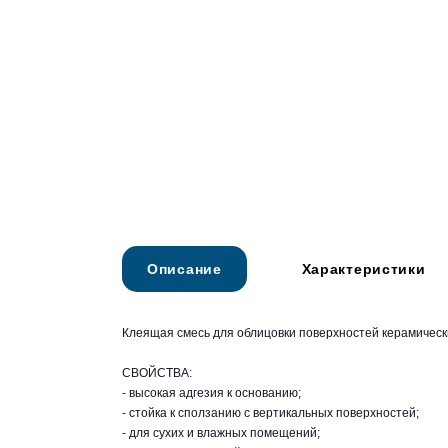
Описание
Характеристики
Клеящая смесь для облицовки поверхностей керамическ
СВОЙСТВА:
- высокая адгезия к основанию;
- стойка к сползанию с вертикальных поверхностей;
- для сухих и влажных помещений;