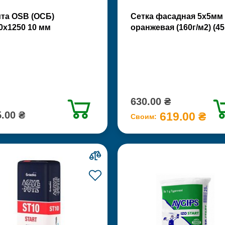
та OSB (ОСБ)
Сетка фасадная 5х5мм
0х1250 10 мм
оранжевая (160г/м2) (45
630.00 ₴
.00 ₴
619.00 ₴
Своим: