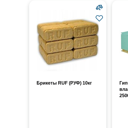
Брикеты RUF (РУФ) 10кг
Гип
вла
250