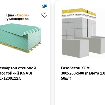
сокартон стеновой
Газобетон ХСМ
гостойкий KNAUF
300x200x600 (палета 1,
0х1200х12,5
50шт)