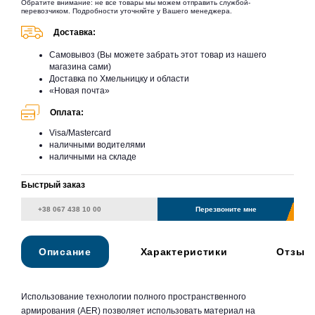
Обратите внимание: не все товары мы можем отправить службой-
перевозчиком. Подробности уточняйте у Вашего менеджера.
Доставка:
Самовывоз (Вы можете забрать этот товар из нашего
магазина сами)
Доставка по Хмельницку и области
«Новая почта»
Оплата:
Visa/Mastercard
наличными водителями
наличными на складе
Быстрый заказ
Перезвоните мне
Описание
Характеристики
Отзыв
Использование технологии полного пространственного
армирования (AER) позволяет использовать материал на