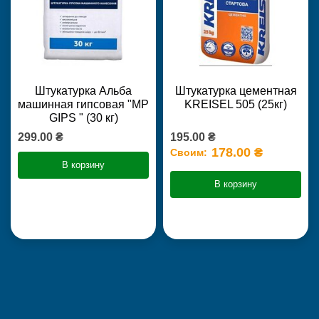
Штукатурка Альба
Штукатурка цементная
машинная гипсовая "MP
KREISEL 505 (25кг)
GIPS " (30 кг)
299.00 ₴
195.00 ₴
178.00 ₴
Своим:
В корзину
В корзину