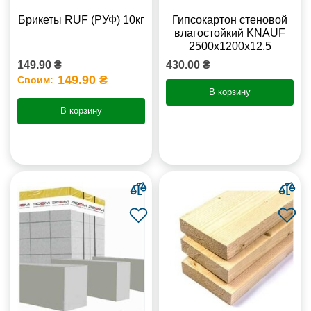
Брикеты RUF (РУФ) 10кг
Гипсокартон стеновой
влагостойкий KNAUF
2500х1200х12,5
149.90 ₴
430.00 ₴
149.90 ₴
Своим:
В корзину
В корзину