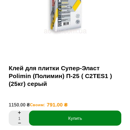
Клей для плитки Супер-Эласт
Polimin (Полимин) П-25 ( C2TES1 )
(25кг) серый
791.00 ₴
1150.00 ₴
Своим:
Купить