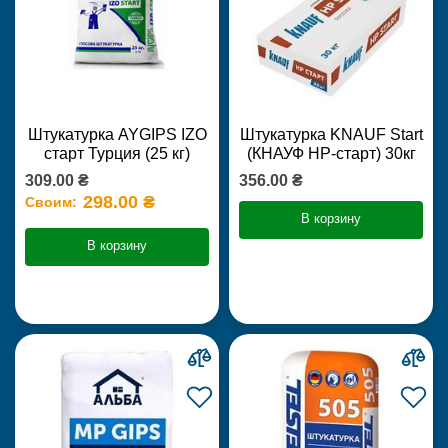
Штукатурка AYGIPS IZO
Штукатурка KNAUF Start
старт Турция (25 кг)
(КНАУФ НР-старт) 30кг
309.00 ₴
356.00 ₴
298.00 ₴
Своим:
В корзину
В корзину