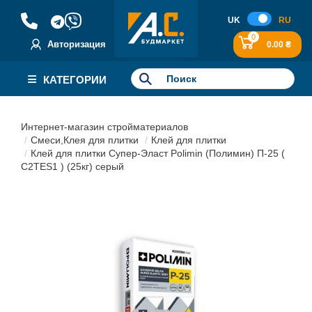
UK
RU
0
Авторизация
0.00 ₴
КАТЕГОРИИ
Интернет-магазин стройматериалов
Смеси,Клея для плитки
Клей для плитки
Клей для плитки Супер-Эласт Polimin (Полимин) П-25 (
C2TES1 ) (25кг) серый