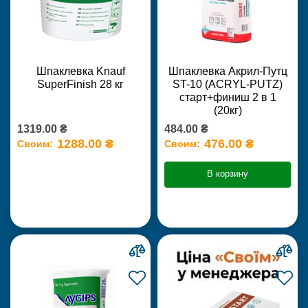
Шпаклевка Knauf
Шпаклевка Акрил-Путц
SuperFinish 28 кг
ST-10 (ACRYL-PUTZ)
старт+финиш 2 в 1
(20кг)
1319.00 ₴
484.00 ₴
1288.00 ₴
476.00 ₴
Своим:
Своим:
В корзину