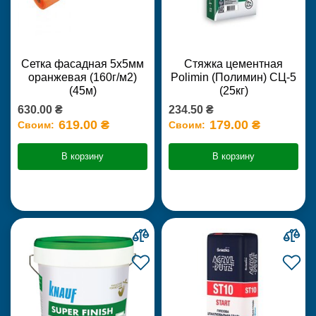
Сетка фасадная 5х5мм
Стяжка цементная
оранжевая (160г/м2)
Polimin (Полимин) СЦ-5
(45м)
(25кг)
630.00 ₴
234.50 ₴
619.00 ₴
179.00 ₴
Своим:
Своим:
В корзину
В корзину