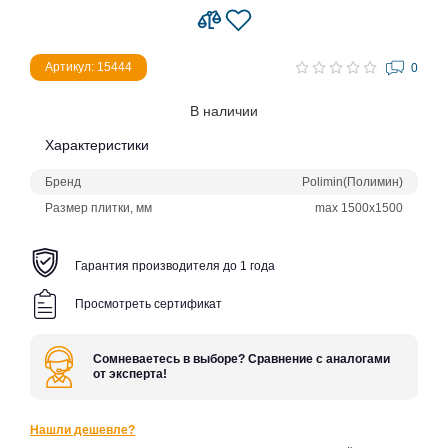
Артикул: 15444
0
В наличии
Характеристики
Бренд
Polimin(Полимин)
Размер плитки, мм
max 1500x1500
Гарантия производителя до 1 года
Просмотреть сертификат
Сомневаетесь в выборе? Сравнение с аналогами
от эксперта!
Нашли дешевле?