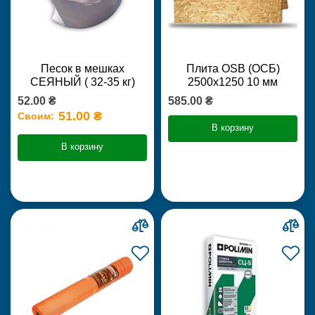
Песок в мешках
Плита OSB (ОСБ)
СЕЯНЫЙ ( 32-35 кг)
2500х1250 10 мм
52.00 ₴
585.00 ₴
51.00 ₴
Своим:
В корзину
В корзину