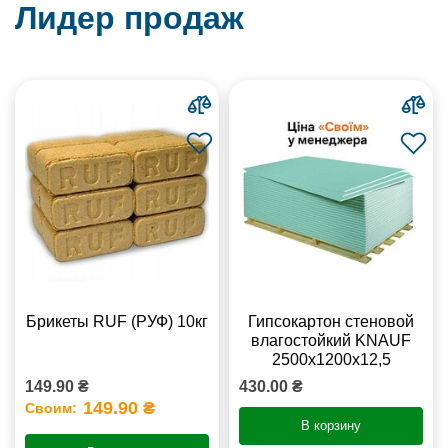
Лидер продаж
Брикеты RUF (РУФ) 10кг
Гипсокартон стеновой
влагостойкий KNAUF
2500х1200х12,5
149.90 ₴
430.00 ₴
149.90 ₴
Своим:
В корзину