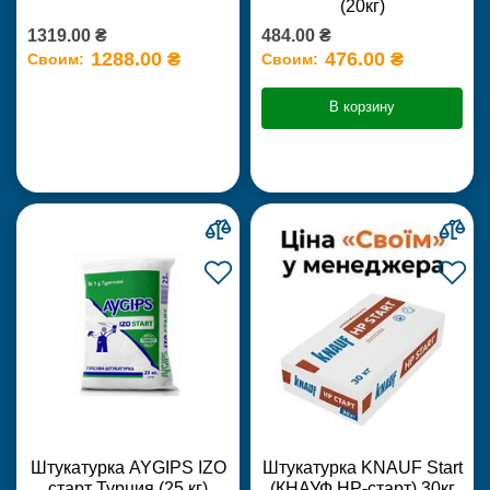
(20кг)
1319.00 ₴
484.00 ₴
1288.00 ₴
476.00 ₴
Своим:
Своим:
В корзину
Штукатурка AYGIPS IZO
Штукатурка KNAUF Start
старт Турция (25 кг)
(КНАУФ НР-старт) 30кг