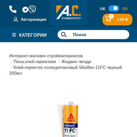
UK
RU
0
Авторизация
0.00 ₴
КАТЕГОРИИ
Интернет-магазин стройматериалов
Пена,клей,герметики
Жидкие гвозди
Клей-герметик полиуритановый Sikaflex-11FC черный
300мл