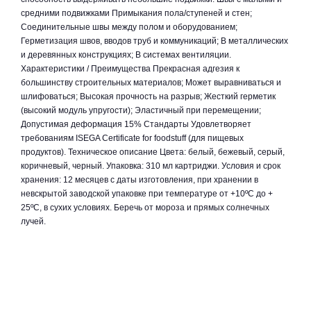
средними подвижками Примыкания пола/ступеней и стен;
Соединительные швы между полом и оборудованием;
Герметизация швов, вводов труб и коммуникаций; В металлических
и деревянных конструкциях; В системах вентиляции.
Характеристики / Преимущества Прекрасная адгезия к
большинству строительных материалов; Может выравниваться и
шлифоваться; Высокая прочность на разрыв; Жесткий герметик
(высокий модуль упругости); Эластичный при перемещении;
Допустимая деформация 15% Стандарты Удовлетворяет
требованиям ISEGA Certificate for foodstuff (для пищевых
продуктов). Техническое описание Цвета: белый, бежевый, серый,
коричневый, черный. Упаковка: 310 мл картриджи. Условия и срок
хранения: 12 месяцев с даты изготовления, при хранении в
невскрытой заводской упаковке при температуре от +10ºС до +
25ºС, в сухих условиях. Беречь от мороза и прямых солнечных
лучей.