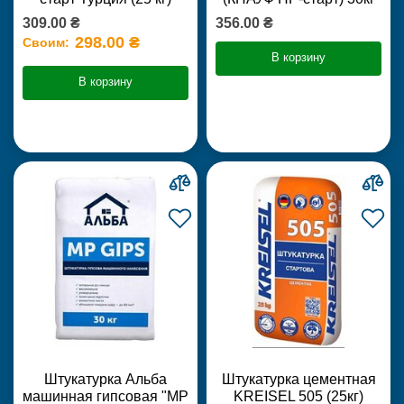
309.00 ₴
356.00 ₴
298.00 ₴
Своим:
В корзину
В корзину
Штукатурка Альба
Штукатурка цементная
машинная гипсовая "MP
KREISEL 505 (25кг)