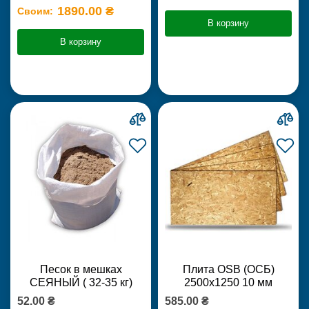
1890.00 ₴
Своим:
В корзину
В корзину
Песок в мешках
Плита OSB (ОСБ)
СЕЯНЫЙ ( 32-35 кг)
2500х1250 10 мм
52.00 ₴
585.00 ₴