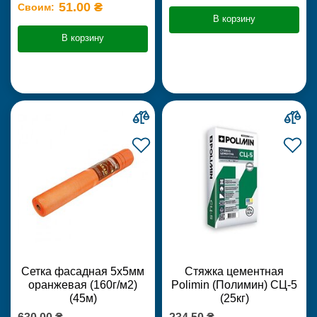
51.00 ₴
Своим:
В корзину
В корзину
Сетка фасадная 5х5мм
Стяжка цементная
оранжевая (160г/м2)
Polimin (Полимин) СЦ-5
(45м)
(25кг)