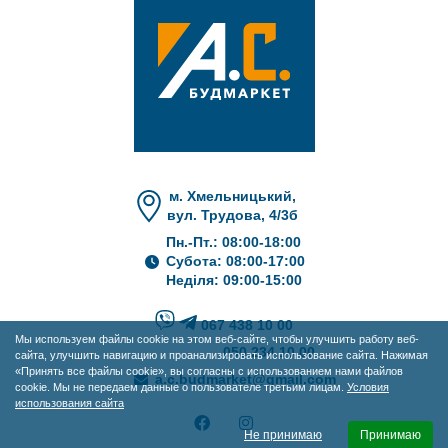
м. Хмельницький,
вул. Трудова, 4/3б
Пн.-Пт.: 08:00-18:00
Субота: 08:00-17:00
Неділя: 09:00-15:00
067 438 10 00
Мы используем файлы cookie на этом веб-сайте, чтобы улучшить работу веб-
050 234 10 00
сайта, улучшить навигацию и проанализировать использование сайта. Нажимая
«Принять все файлы cookie», вы согласны с использованием нами файлов
a.c.budmarket@gmail.com
cookie. Мы не передаем данные о пользователе третьим лицам.
Условия
использования сайта
Не принимаю
Принимаю