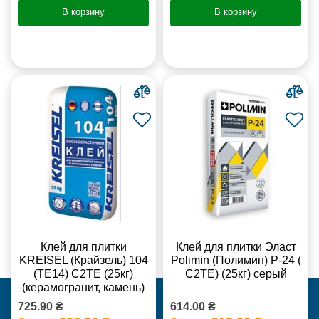
В корзину
В корзину
Клей для плитки
Клей для плитки Эласт
KREISEL (Крайзель) 104
Polimin (Полимин) Р-24 (
(ТЕ14) С2TE (25кг)
С2ТЕ) (25кг) серый
(керамогранит, камень)
725.90 ₴
614.00 ₴