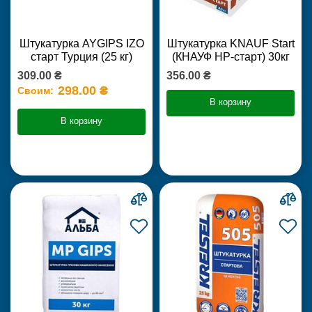
Штукатурка AYGIPS IZO
Штукатурка KNAUF Start
старт Турция (25 кг)
(КНАУФ НР-старт) 30кг
309.00 ₴
356.00 ₴
298.00 ₴
Своим:
В корзину
В корзину