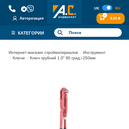
UK
RU
0
Авторизация
0.00 ₴
КАТЕГОРИИ
Интернет-магазин стройматериалов
Инструмент
Ключи
Ключ трубний 1.0" 90 град.і 250мм