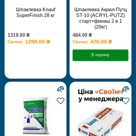
Шпаклевка Knauf
Шпаклевка Акрил-Путц
SuperFinish 28 кг
ST-10 (ACRYL-PUTZ)
старт+финиш 2 в 1
(20кг)
1319.00 ₴
484.00 ₴
1288.00 ₴
476.00 ₴
Своим:
Своим:
В корзину