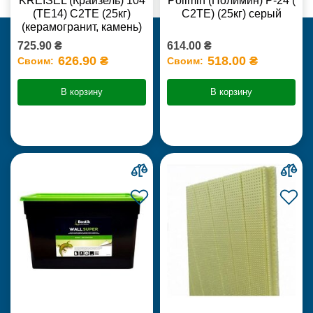
KREISEL (Крайзель) 104
Polimin (Полимин) Р-24 (
(ТЕ14) С2TE (25кг)
С2ТЕ) (25кг) серый
(керамогранит, камень)
725.90 ₴
614.00 ₴
626.90 ₴
518.00 ₴
Своим:
Своим:
В корзину
В корзину