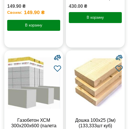
149.90 ₴
430.00 ₴
149.90 ₴
Своим:
В корзину
В корзину
Газобетон ХСМ
Дошка 100х25 (3м)
300x200x600 (палета
(133,333шт куб)