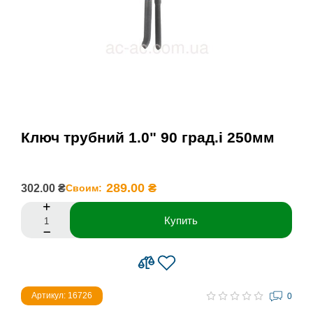
Ключ трубний 1.0" 90 град.і 250мм
289.00 ₴
302.00 ₴
Своим:
Купить
Артикул: 16726
0