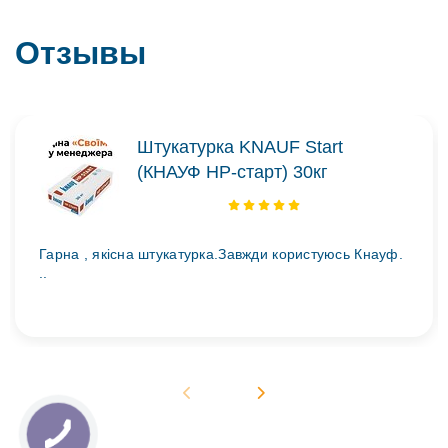
Отзывы
Штукатурка KNAUF Start
(КНАУФ НР-старт) 30кг
Гарна , якісна штукатурка.Завжди користуюсь Кнауф.
..