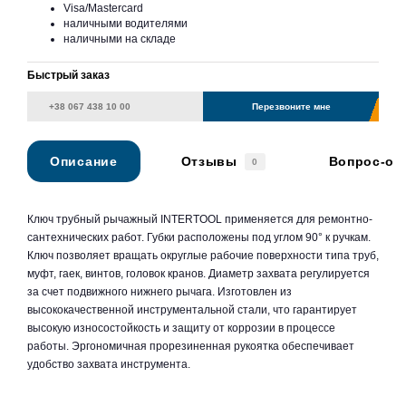
Visa/Mastercard
наличными водителями
наличными на складе
Быстрый заказ
Перезвоните мне
Описание
Отзывы
Вопрос-от
0
Ключ трубный рычажный INTERTOOL применяется для ремонтно-
сантехнических работ. Губки расположены под углом 90° к ручкам.
Ключ позволяет вращать округлые рабочие поверхности типа труб,
муфт, гаек, винтов, головок кранов. Диаметр захвата регулируется
за счет подвижного нижнего рычага. Изготовлен из
высококачественной инструментальной стали, что гарантирует
высокую износостойкость и защиту от коррозии в процессе
работы. Эргономичная прорезиненная рукоятка обеспечивает
удобство захвата инструмента.