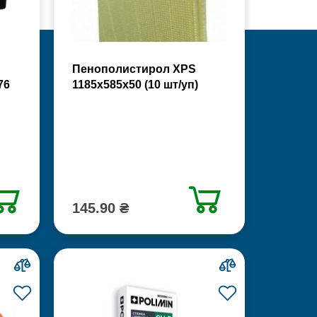
Пенополистирол XPS
76
1185х585х50 (10 шт/уп)
145.90 ₴