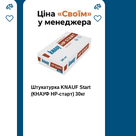
Штукатурка KNAUF Start
(КНАУФ НР-старт) 30кг