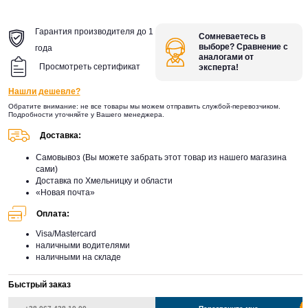
Гарантия производителя до 1
Сомневаетесь в
выборе? Сравнение с
года
аналогами от
Просмотреть сертификат
эксперта!
Нашли дешевле?
Обратите внимание: не все товары мы можем отправить службой-перевозчиком.
Подробности уточняйте у Вашего менеджера.
Доставка:
Самовывоз (Вы можете забрать этот товар из нашего магазина
сами)
Доставка по Хмельницку и области
«Новая почта»
Оплата:
Visa/Mastercard
наличными водителями
наличными на складе
Быстрый заказ