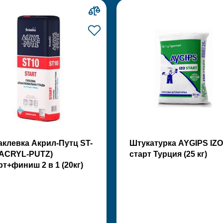
клевка Акрил-Путц ST-
Штукатурка AYGIPS IZO
(ACRYL-PUTZ)
старт Турция (25 кг)
рт+финиш 2 в 1 (20кг)