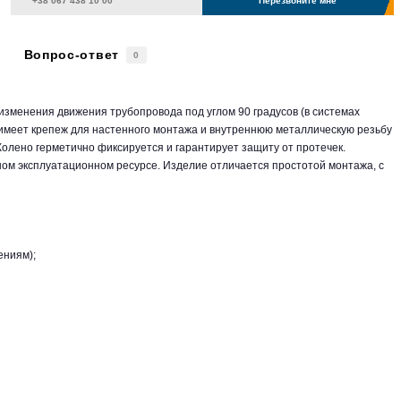
Перезвоните мне
Вопрос-ответ
0
 изменения движения трубопровода под углом 90 градусов (в системах
имеет крепеж для настенного монтажа и внутреннюю металлическую резьбу
олено герметично фиксируется и гарантирует защиту от протечек.
ном эксплуатационном ресурсе. Изделие отличается простотой монтажа, с
ениям);