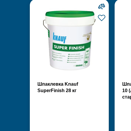
Шпаклевка Knauf
Шпа
SuperFinish 28 кг
10 
ста