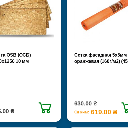
та OSB (ОСБ)
Сетка фасадная 5х5мм
0х1250 10 мм
оранжевая (160г/м2) (45
630.00 ₴
.00 ₴
619.00 ₴
Своим: