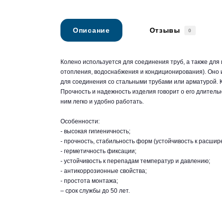
Описание
Отзывы
0
Колено используется для соединения труб, а также для
отопления, водоснабжения и кондиционирования). Оно 
для соединения со стальными трубами или арматурой. К
Прочность и надежность изделия говорит о его длитель
ним легко и удобно работать.
Особенности:
- высокая гигиеничность;
- прочность, стабильность форм (устойчивость к расшир
- герметичность фиксации;
- устойчивость к перепадам температур и давлению;
- антикоррозионные свойства;
- простота монтажа;
– срок службы до 50 лет.