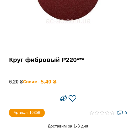
Круг фибровый Р220***
5.40 ₴
6.20 ₴
Своим:
Артикул: 10356
0
Доставим за 1-3 дня