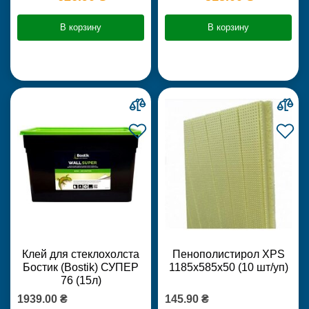
В корзину
В корзину
Клей для стеклохолста
Пенополистирол XPS
Бостик (Bostik) СУПЕР
1185х585х50 (10 шт/уп)
76 (15л)
1939.00 ₴
145.90 ₴