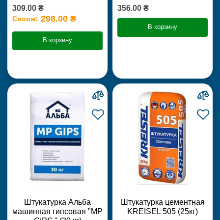
309.00 ₴
356.00 ₴
298.00 ₴
Своим:
В корзину
В корзину
Штукатурка Альба
Штукатурка цементная
машинная гипсовая "MP
KREISEL 505 (25кг)