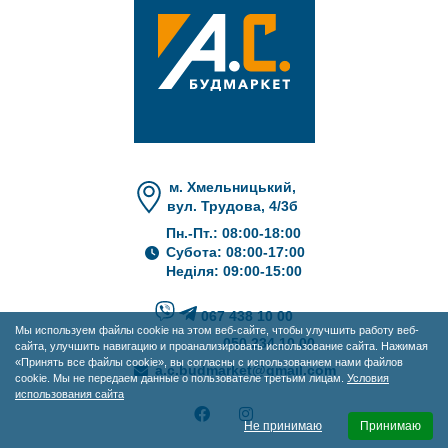
м. Хмельницький,
вул. Трудова, 4/3б
Пн.-Пт.: 08:00-18:00
Субота: 08:00-17:00
Неділя: 09:00-15:00
067 438 10 00
Мы используем файлы cookie на этом веб-сайте, чтобы улучшить работу веб-
050 234 10 00
сайта, улучшить навигацию и проанализировать использование сайта. Нажимая
«Принять все файлы cookie», вы согласны с использованием нами файлов
a.c.budmarket@gmail.com
cookie. Мы не передаем данные о пользователе третьим лицам.
Условия
использования сайта
Не принимаю
Принимаю