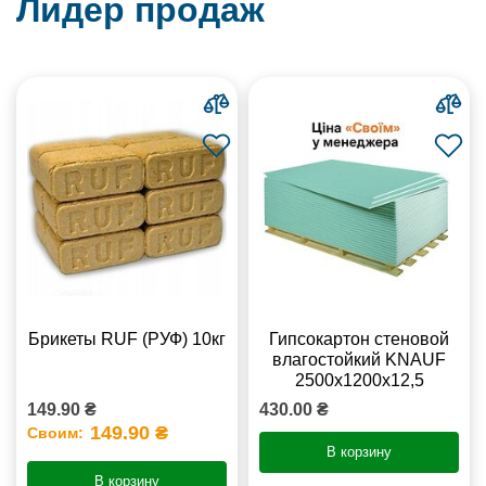
Лидер продаж
Брикеты RUF (РУФ) 10кг
Гипсокартон стеновой
влагостойкий KNAUF
2500х1200х12,5
149.90 ₴
430.00 ₴
149.90 ₴
Своим:
В корзину
В корзину