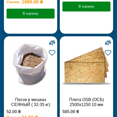
1890.00 ₴
Своим:
В корзину
В корзину
Песок в мешках
Плита OSB (ОСБ)
СЕЯНЫЙ ( 32-35 кг)
2500х1250 10 мм
52.00 ₴
585.00 ₴