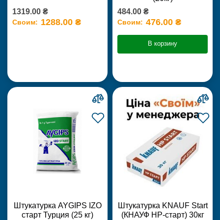
1319.00 ₴
484.00 ₴
1288.00 ₴
476.00 ₴
Своим:
Своим:
В корзину
Штукатурка AYGIPS IZO
Штукатурка KNAUF Start
старт Турция (25 кг)
(КНАУФ НР-старт) 30кг