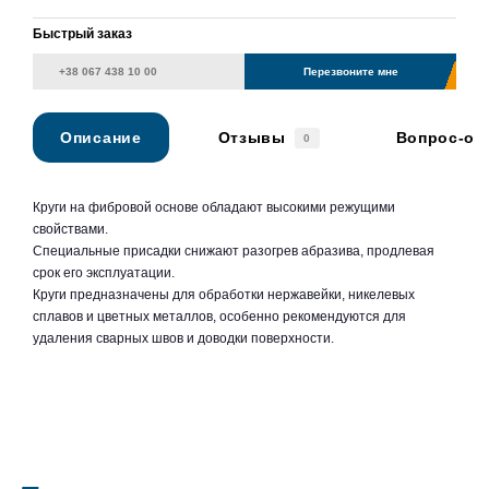
Быстрый заказ
Перезвоните мне
Описание
Отзывы
Вопрос-от
0
Круги на фибровой основе обладают высокими режущими
свойствами.
Специальные присадки снижают разогрев абразива, продлевая
срок его эксплуатации.
Круги предназначены для обработки нержавейки, никелевых
сплавов и цветных металлов, особенно рекомендуются для
удаления сварных швов и доводки поверхности.