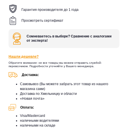
Гарантия производителя до 1 года
Просмотреть сертификат
Сомневаетесь в выборе? Сравнение с аналогами
от эксперта!
Нашли дешевле?
Обратите внимание: не все товары мы можем отправить службой-
перевозчиком. Подробности уточняйте у Вашего менеджера.
Доставка:
Самовывоз (Вы можете забрать этот товар из нашего
магазина сами)
Доставка по Хмельницку и области
«Новая почта»
Оплата:
Visa/Mastercard
наличными водителями
наличными на складе