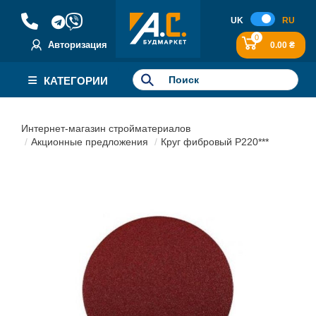
UK
RU
0
Авторизация
0.00 ₴
КАТЕГОРИИ
Интернет-магазин стройматериалов
Акционные предложения
Круг фибровый Р220***