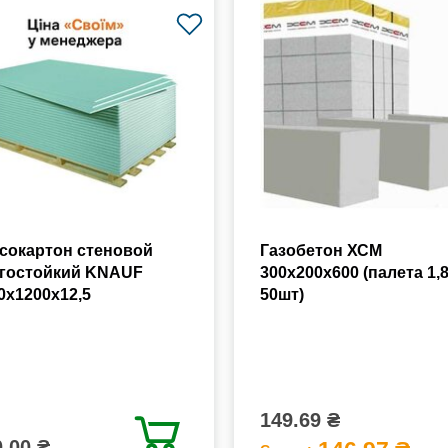
сокартон стеновой
Газобетон ХСМ
гостойкий KNAUF
300x200x600 (палета 1,
0х1200х12,5
50шт)
149.69 ₴
.00 ₴