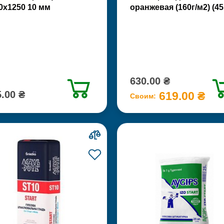
0х1250 10 мм
оранжевая (160г/м2) (45
630.00 ₴
.00 ₴
619.00 ₴
Своим: