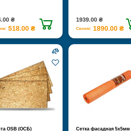
.00 ₴
1939.00 ₴
518.00 ₴
1890.00 ₴
им:
Своим:
та OSB (ОСБ)
Сетка фасадная 5х5мм