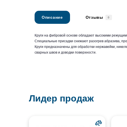
Описание
Отзывы
0
Круги на фибровой основе обладают высокими режущим
Специальные присадки снижают разогрев абразива, прод
Круги предназначены для обработки нержавейки, никел
сварных швов и доводки поверхности.
Лидер продаж