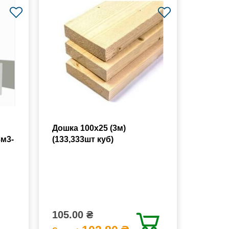
Дошка 100х25 (3м)
8м3-
(133,333шт куб)
105.00 ₴