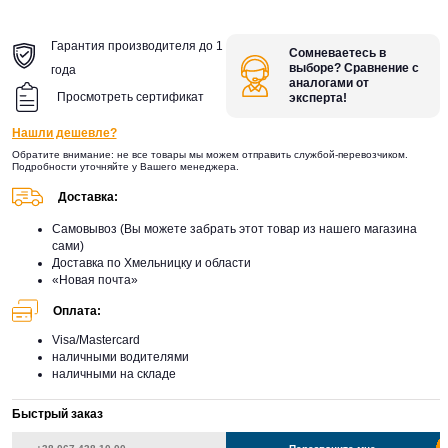
Гарантия производителя до 1
Сомневаетесь в
выборе? Сравнение с
года
аналогами от
Просмотреть сертификат
эксперта!
Нашли дешевле?
Обратите внимание: не все товары мы можем отправить службой-перевозчиком.
Подробности уточняйте у Вашего менеджера.
Доставка:
Самовывоз (Вы можете забрать этот товар из нашего магазина
сами)
Доставка по Хмельницку и области
«Новая почта»
Оплата:
Visa/Mastercard
наличными водителями
наличными на складе
Быстрый заказ