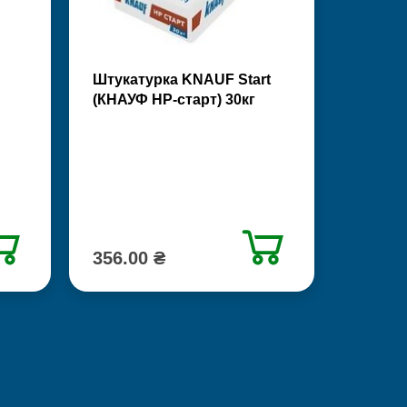
Штукатурка KNAUF Start
(КНАУФ НР-старт) 30кг
356.00 ₴