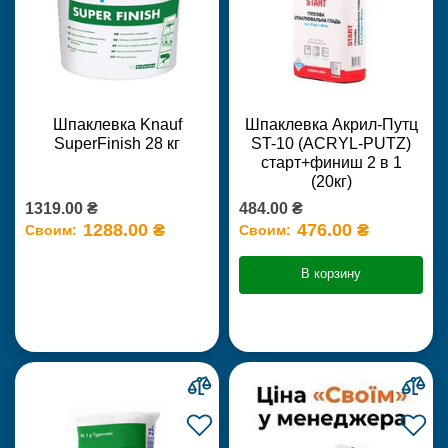
Шпаклевка Knauf
Шпаклевка Акрил-Путц
SuperFinish 28 кг
ST-10 (ACRYL-PUTZ)
старт+финиш 2 в 1
(20кг)
1319.00 ₴
484.00 ₴
1288.00 ₴
476.00 ₴
Своим:
Своим:
В корзину