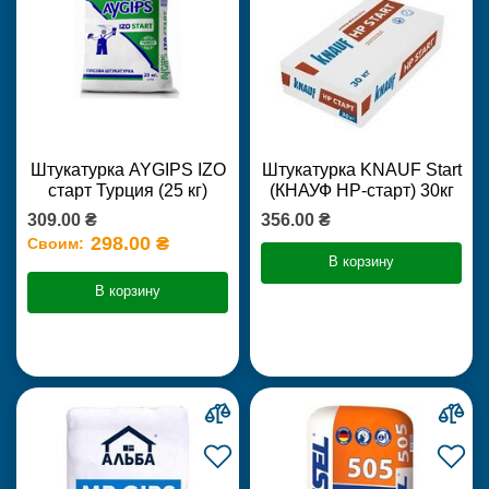
Штукатурка AYGIPS IZO
Штукатурка KNAUF Start
старт Турция (25 кг)
(КНАУФ НР-старт) 30кг
309.00 ₴
356.00 ₴
298.00 ₴
Своим:
В корзину
В корзину