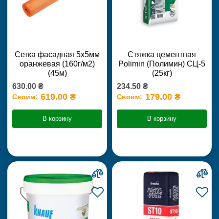
Сетка фасадная 5х5мм
Стяжка цементная
оранжевая (160г/м2)
Polimin (Полимин) СЦ-5
(45м)
(25кг)
630.00 ₴
234.50 ₴
619.00 ₴
179.00 ₴
Своим:
Своим:
В корзину
В корзину