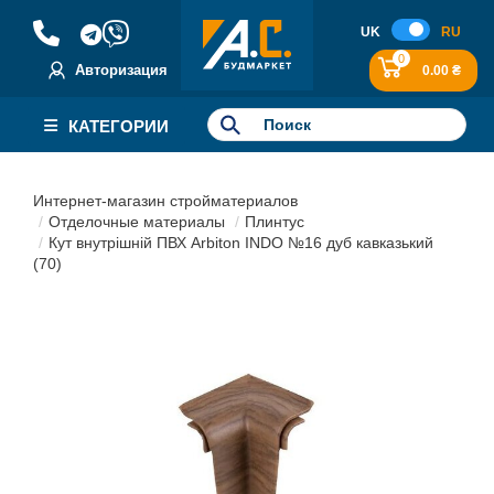
UK
RU
0
Авторизация
0.00 ₴
КАТЕГОРИИ
Интернет-магазин стройматериалов
Отделочные материалы
Плинтус
Кут внутрішній ПВХ Arbiton INDO №16 дуб кавказький
(70)