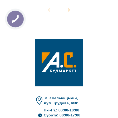
м. Хмельницький,
вул. Трудова, 4/3б
Пн.-Пт.: 08:00-18:00
Субота: 08:00-17:00