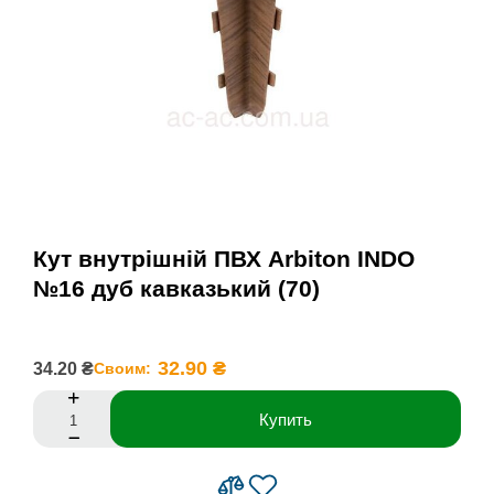
Кут внутрішній ПВХ Arbiton INDO
№16 дуб кавказький (70)
32.90 ₴
34.20 ₴
Своим:
Купить