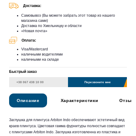
Доставка:
Самовывоз (Вы можете забрать этот товар из нашего
магазина сами)
Доставка по Хмельницку и области
«Новая почта»
Оплата:
Visa/Mastercard
наличными водителями
наличными на складе
Быстрый заказ
Перезвоните мне
Описание
Характеристики
Отзыв
Заглушка для плинтуса Arbiton Indo обеспечивают эстетичный вид
краев плинтуса. Цветовая гамма фурнитуры полностью совпадает
с плинтусами Arbiton Indo. Заглушка изготовленна из пластика и