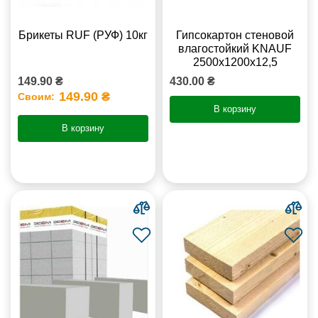
Брикеты RUF (РУФ) 10кг
Гипсокартон стеновой
влагостойкий KNAUF
2500х1200х12,5
149.90 ₴
430.00 ₴
149.90 ₴
Своим:
В корзину
В корзину