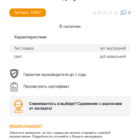
Артикул: 10097
0
В наличии
Характеристики
Тип товара
кут внутрішній
Цвет
дуб кавказький
Гарантия производителя до 1 года
Просмотреть сертификат
Сомневаетесь в выборе? Сравнение с аналогами
от эксперта!
Нашли дешевле?
Обратите внимание: не все товары мы можем отправить службой-
перевозчиком. Подробности уточняйте у Вашего менеджера.