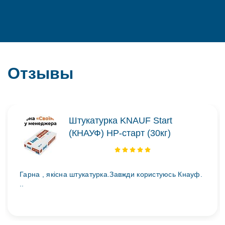
Отзывы
Штукатурка KNAUF Start
(КНАУФ) НР-старт (30кг)
Гарна , якісна штукатурка.Завжди користуюсь Кнауф.
..