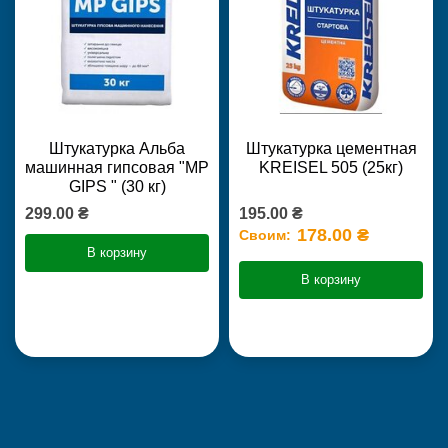
Штукатурка Альба
Штукатурка цементная
машинная гипсовая "MP
KREISEL 505 (25кг)
GIPS " (30 кг)
299.00 ₴
195.00 ₴
178.00 ₴
Своим:
В корзину
В корзину