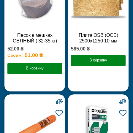
Песок в мешках
Плита OSB (ОСБ)
СЕЯНЫЙ ( 32-35 кг)
2500х1250 10 мм
52.00 ₴
585.00 ₴
51.00 ₴
Своим:
В корзину
В корзину