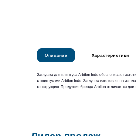
Описание
Характеристики
Заглушка для плинтуса Arbiton Indo обеспечивают эсте
с плинтусами Arbiton Indo. Заглушка изготовленна из п
конструкцию. Продукция бренда Arbiton отличается дли