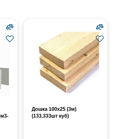
Дошка 100х25 (3м)
8м3-
(133,333шт куб)