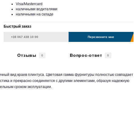
Visa/Mastercard
наличными водителями
наличными на складе
Быстрый заказ
Перезвоните мне
Отзывы
Вопрос-ответ
0
0
тичный вид краев плинтуса. Цветовая гамма фурнитуры полностью совпадает
ластика и прекрасно соединяется с другими элементами, образуя надежную
тельным сроком эксплуатации.