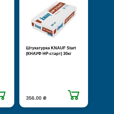
Штукатурка KNAUF Start
(КНАУФ НР-старт) 30кг
356.00 ₴