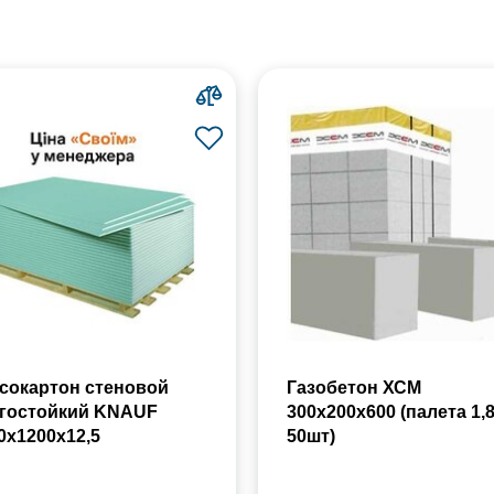
сокартон стеновой
Газобетон ХСМ
гостойкий KNAUF
300x200x600 (палета 1,
0х1200х12,5
50шт)