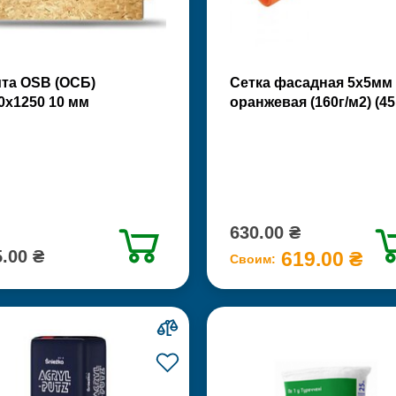
та OSB (ОСБ)
Сетка фасадная 5х5мм
0х1250 10 мм
оранжевая (160г/м2) (45
630.00 ₴
.00 ₴
619.00 ₴
Своим: