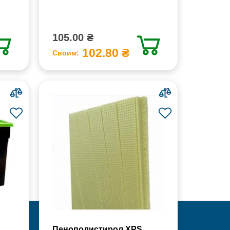
105.00 ₴
102.80 ₴
Своим:
Пенополистирол XPS