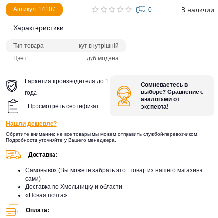
В наличии
Артикул: 14107
0
Характеристики
Тип товара
кут внутрішній
Цвет
дуб модена
Гарантия производителя до 1
Сомневаетесь в
выборе? Сравнение с
года
аналогами от
Просмотреть сертификат
эксперта!
Нашли дешевле?
Обратите внимание: не все товары мы можем отправить службой-перевозчиком.
Подробности уточняйте у Вашего менеджера.
Доставка:
Самовывоз (Вы можете забрать этот товар из нашего магазина
сами)
Доставка по Хмельницку и области
«Новая почта»
Оплата: