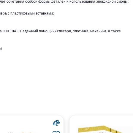
 счет сочетания особой формы деталей и использования эпоксидной смолы;
ера с пластиковыми вставками;
а DIN 1041. Надежный помощник слесаря, плотника, механика, а также
т!