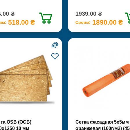
.00 ₴
1939.00 ₴
518.00 ₴
1890.00 ₴
им:
Своим:
та OSB (ОСБ)
Сетка фасадная 5х5мм
0х1250 10 мм
оранжевая (160г/м2) (45