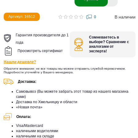
В наличии
Артикул: 16512
0
Гарантия производителя до 1
Сомневаетесь в
выборе? Сравнение с
года
аналогами от
Просмотреть сертификат
эксперта!
Нашли дешевле?
Обратите внимание: не все товары мы можем отправить службой-перевозчиком.
Подробности уточняйте у Вашего менеджера.
Доставка:
Самовывоз (Вы можете забрать этот товар из нашего магазина
сами)
Доставка по Хмельницку и области
«Новая почта»
Оплата:
Visa/Mastercard
наличными водителями
наличными на складе