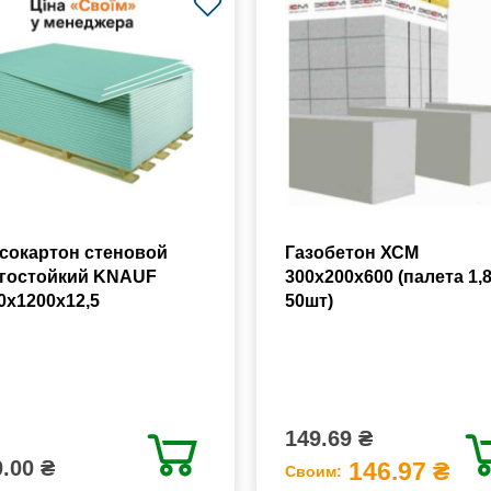
сокартон стеновой
Газобетон ХСМ
гостойкий KNAUF
300x200x600 (палета 1,
0х1200х12,5
50шт)
149.69 ₴
.00 ₴
146.97 ₴
Своим: