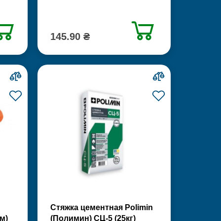
145.90 ₴
Стяжка цементная Polimin
м)
(Полимин) СЦ-5 (25кг)