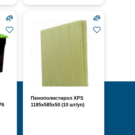
Пенополистирол XPS
76
1185х585х50 (10 шт/уп)