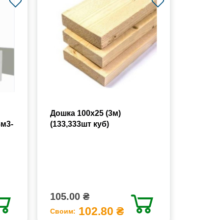
Дошка 100х25 (3м)
8м3-
(133,333шт куб)
105.00 ₴
102.80 ₴
Своим: