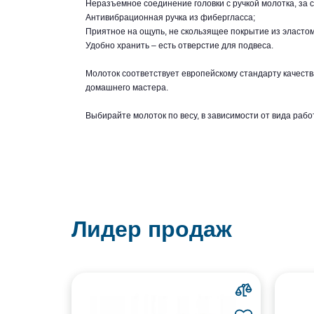
Неразъемное соединение головки с ручкой молотка, за
Антивибрационная ручка из фибергласса;
Приятное на ощупь, не скользящее покрытие из эластом
Удобно хранить – есть отверстие для подвеса.
Молоток соответствует европейскому стандарту качеств
домашнего мастера.
Выбирайте молоток по весу, в зависимости от вида рабо
Лидер продаж