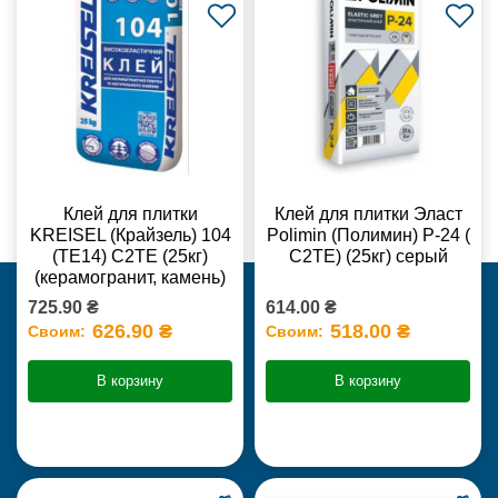
Клей для плитки
Клей для плитки Эласт
KREISEL (Крайзель) 104
Polimin (Полимин) Р-24 (
(ТЕ14) С2TE (25кг)
С2ТЕ) (25кг) серый
(керамогранит, камень)
725.90 ₴
614.00 ₴
626.90 ₴
518.00 ₴
Своим:
Своим:
В корзину
В корзину