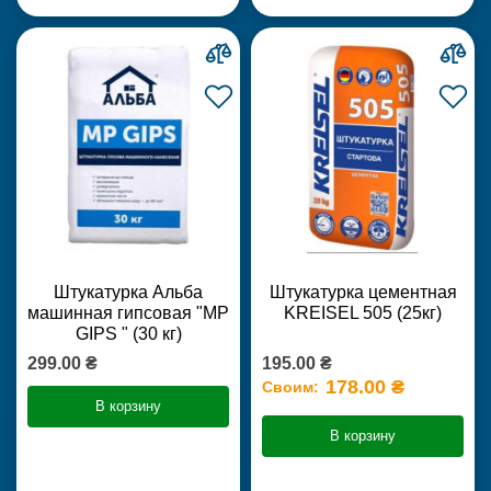
Штукатурка Альба
Штукатурка цементная
машинная гипсовая "MP
KREISEL 505 (25кг)
GIPS " (30 кг)
299.00 ₴
195.00 ₴
178.00 ₴
Своим:
В корзину
В корзину