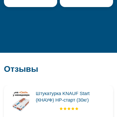
Отзывы
Штукатурка KNAUF Start
(КНАУФ) НР-старт (30кг)