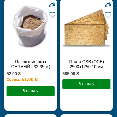
Песок в мешках
Плита OSB (ОСБ)
СЕЯНЫЙ ( 32-35 кг)
2500х1250 10 мм
52.00 ₴
585.00 ₴
51.00 ₴
Своим:
В корзину
В корзину