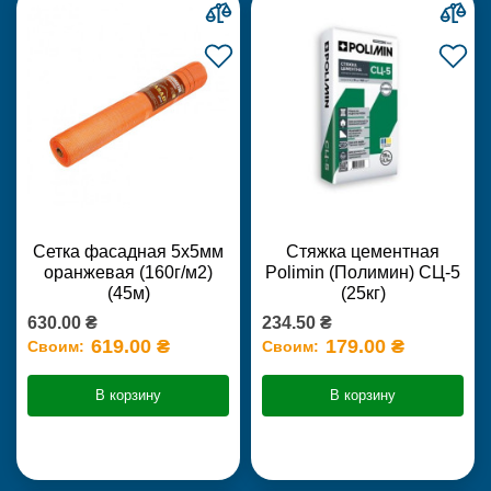
Сетка фасадная 5х5мм
Стяжка цементная
оранжевая (160г/м2)
Polimin (Полимин) СЦ-5
(45м)
(25кг)
630.00 ₴
234.50 ₴
619.00 ₴
179.00 ₴
Своим:
Своим:
В корзину
В корзину