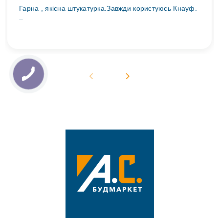
Гарна , якісна штукатурка.Завжди користуюсь Кнауф.
..