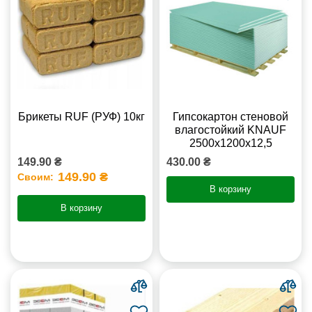
Брикеты RUF (РУФ) 10кг
Гипсокартон стеновой
влагостойкий KNAUF
2500х1200х12,5
149.90 ₴
430.00 ₴
149.90 ₴
Своим:
В корзину
В корзину