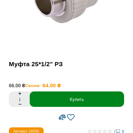
Муфта 25*1/2" РЗ
64.00 ₴
66.00 ₴
Своим:
Купить
Артикул: 16090
0