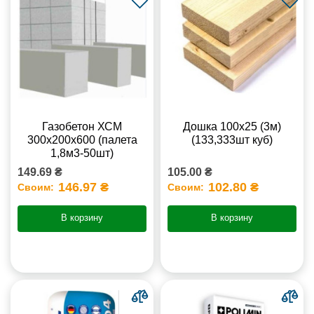
Газобетон ХСМ
Дошка 100х25 (3м)
300x200x600 (палета
(133,333шт куб)
1,8м3-50шт)
149.69 ₴
105.00 ₴
146.97 ₴
102.80 ₴
Своим:
Своим:
В корзину
В корзину