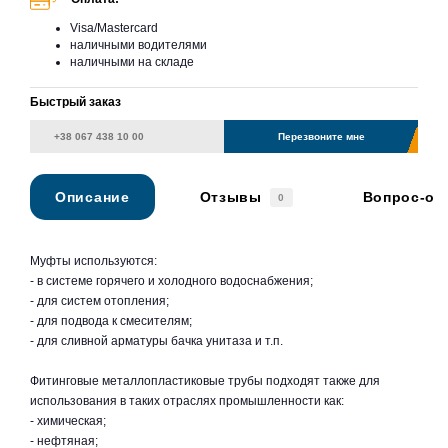
Visa/Mastercard
наличными водителями
наличными на складе
Быстрый заказ
Перезвоните мне
Описание
Отзывы
Вопрос-от
0
Муфты используются:
- в системе горячего и холодного водоснабжения;
- для систем отопления;
- для подвода к смесителям;
- для сливной арматуры бачка унитаза и т.п.
Фитинговые металлопластиковые трубы подходят также для
использования в таких отраслях промышленности как:
- химическая;
- нефтяная;