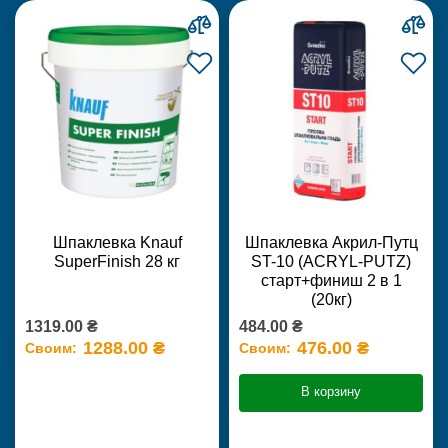
Шпаклевка Knauf
Шпаклевка Акрил-Путц
SuperFinish 28 кг
ST-10 (ACRYL-PUTZ)
старт+финиш 2 в 1
(20кг)
1319.00 ₴
484.00 ₴
1288.00 ₴
476.00 ₴
Своим:
Своим:
В корзину