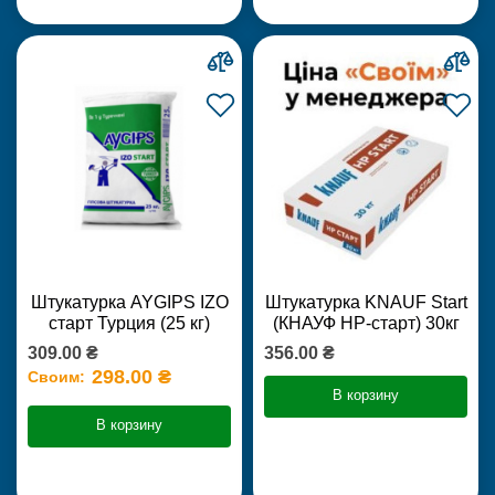
Штукатурка AYGIPS IZO
Штукатурка KNAUF Start
старт Турция (25 кг)
(КНАУФ НР-старт) 30кг
309.00 ₴
356.00 ₴
298.00 ₴
Своим:
В корзину
В корзину