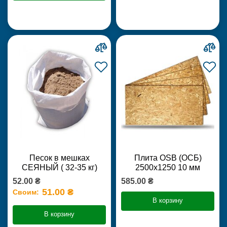
Песок в мешках
Плита OSB (ОСБ)
СЕЯНЫЙ ( 32-35 кг)
2500х1250 10 мм
52.00 ₴
585.00 ₴
51.00 ₴
Своим:
В корзину
В корзину