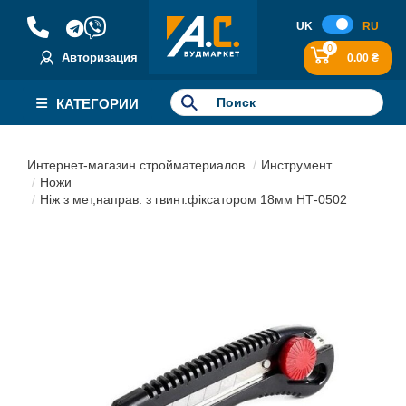
UK
RU
0
Авторизация
0.00 ₴
КАТЕГОРИИ
Интернет-магазин стройматериалов
Инструмент
Ножи
Ніж з мет,направ. з гвинт.фіксатором 18мм НТ-0502