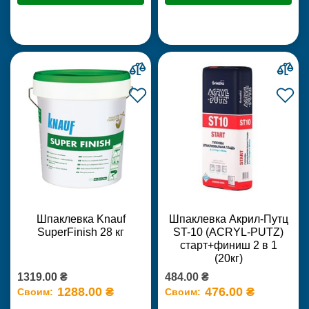
Шпаклевка Knauf
Шпаклевка Акрил-Путц
SuperFinish 28 кг
ST-10 (ACRYL-PUTZ)
старт+финиш 2 в 1
(20кг)
1319.00 ₴
484.00 ₴
1288.00 ₴
476.00 ₴
Своим:
Своим: