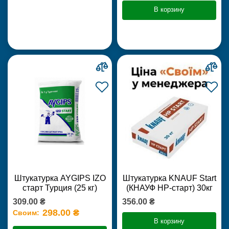
В корзину
Штукатурка AYGIPS IZO
Штукатурка KNAUF Start
старт Турция (25 кг)
(КНАУФ НР-старт) 30кг
309.00 ₴
356.00 ₴
298.00 ₴
Своим:
В корзину