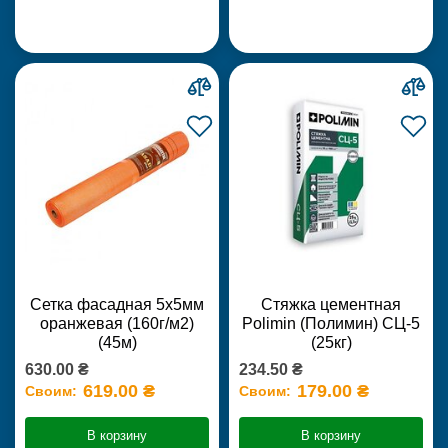
Сетка фасадная 5х5мм
Стяжка цементная
оранжевая (160г/м2)
Polimin (Полимин) СЦ-5
(45м)
(25кг)
630.00 ₴
234.50 ₴
619.00 ₴
179.00 ₴
Своим:
Своим:
В корзину
В корзину