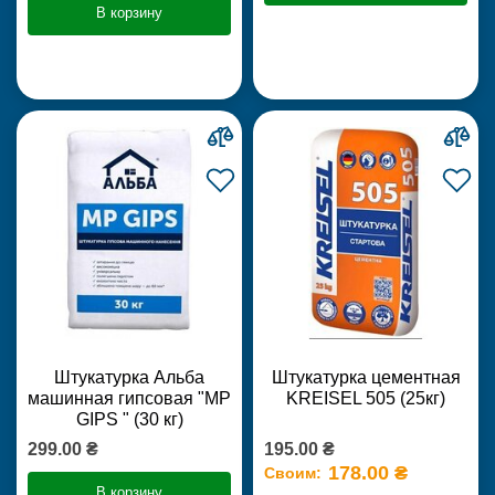
В корзину
Штукатурка Альба
Штукатурка цементная
машинная гипсовая "MP
KREISEL 505 (25кг)
GIPS " (30 кг)
299.00 ₴
195.00 ₴
178.00 ₴
Своим:
В корзину