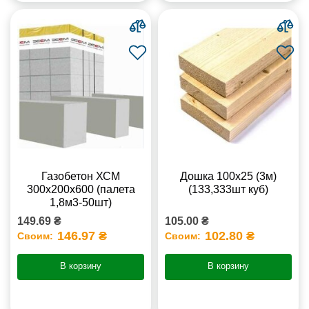
Газобетон ХСМ
Дошка 100х25 (3м)
300x200x600 (палета
(133,333шт куб)
1,8м3-50шт)
149.69 ₴
105.00 ₴
146.97 ₴
102.80 ₴
Своим:
Своим:
В корзину
В корзину