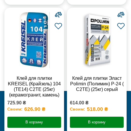
Клей для плитки
Клей для плитки Эласт
KREISEL (Крайзель) 104
Polimin (Полимин) Р-24 (
(ТЕ14) С2TE (25кг)
С2ТЕ) (25кг) серый
(керамогранит, камень)
725.90 ₴
614.00 ₴
626.90 ₴
518.00 ₴
Своим:
Своим:
В корзину
В корзину