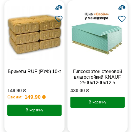
Брикеты RUF (РУФ) 10кг
Гипсокартон стеновой
влагостойкий KNAUF
2500х1200х12,5
149.90 ₴
430.00 ₴
149.90 ₴
Своим:
В корзину
В корзину