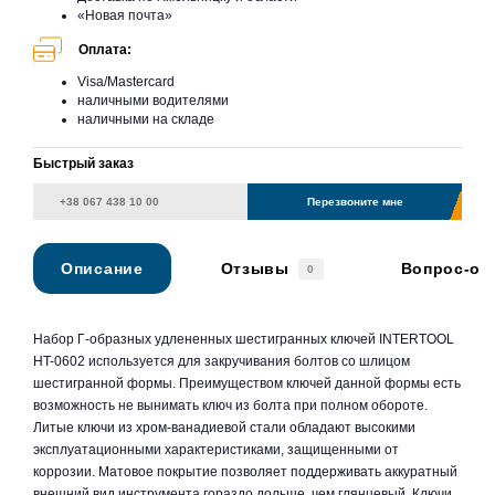
«Новая почта»
Оплата:
Visa/Mastercard
наличными водителями
наличными на складе
Быстрый заказ
Перезвоните мне
Описание
Отзывы
Вопрос-от
0
Набор Г-образных удлененных шестигранных ключей INTERTOOL
HT-0602 используется для закручивания болтов со шлицом
шестигранной формы. Преимуществом ключей данной формы есть
возможность не вынимать ключ из болта при полном обороте.
Литые ключи из хром-ванадиевой стали обладают высокими
эксплуатационными характеристиками, защищенными от
коррозии. Матовое покрытие позволяет поддерживать аккуратный
внешний вид инструмента гораздо дольше, чем глянцевый. Ключи