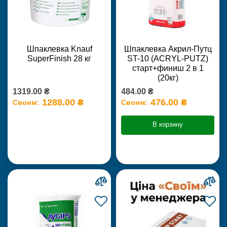
Шпаклевка Knauf
Шпаклевка Акрил-Путц
SuperFinish 28 кг
ST-10 (ACRYL-PUTZ)
старт+финиш 2 в 1
(20кг)
1319.00 ₴
484.00 ₴
1288.00 ₴
476.00 ₴
Своим:
Своим:
В корзину