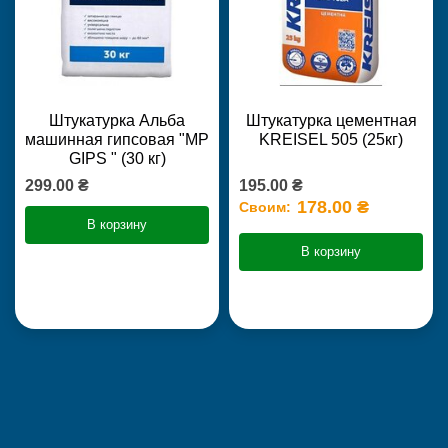
Штукатурка Альба
Штукатурка цементная
машинная гипсовая "MP
KREISEL 505 (25кг)
GIPS " (30 кг)
299.00 ₴
195.00 ₴
178.00 ₴
Своим:
В корзину
В корзину