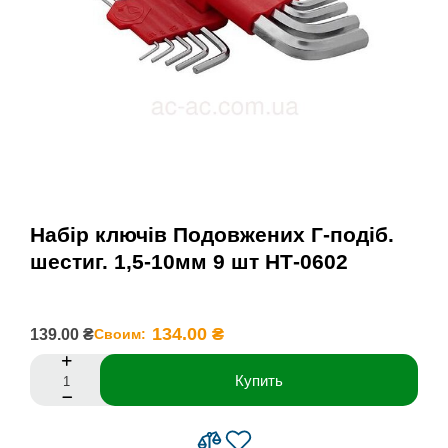
Набір ключів Подовжених Г-подіб.
шестиг. 1,5-10мм 9 шт НТ-0602
134.00 ₴
139.00 ₴
Своим:
Купить