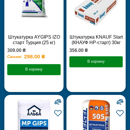
Штукатурка AYGIPS IZO
Штукатурка KNAUF Start
старт Турция (25 кг)
(КНАУФ НР-старт) 30кг
309.00 ₴
356.00 ₴
298.00 ₴
Своим:
В корзину
В корзину