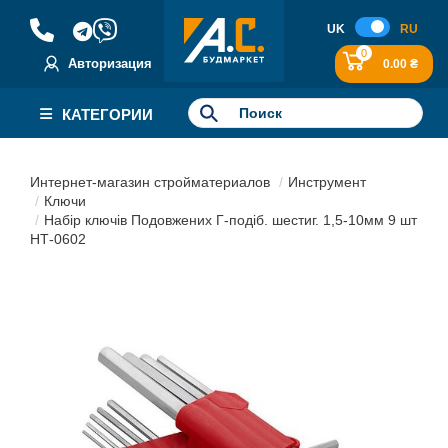
UK
RU
0
Авторизация
0.00 ₴
КАТЕГОРИИ
Интернет-магазин стройматериалов
Инструмент
Ключи
Набір ключів Подовжених Г-подіб. шестиг. 1,5-10мм 9 шт
НТ-0602