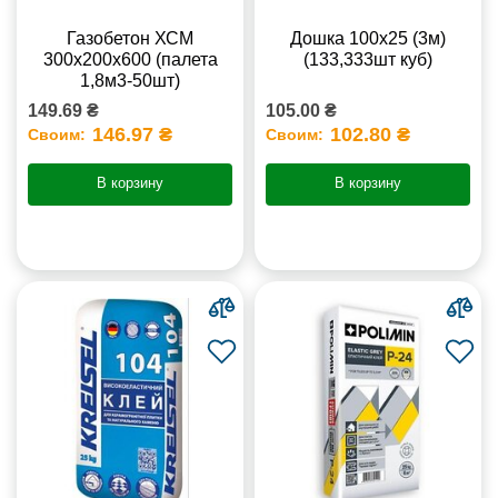
Газобетон ХСМ
Дошка 100х25 (3м)
300x200x600 (палета
(133,333шт куб)
1,8м3-50шт)
149.69 ₴
105.00 ₴
146.97 ₴
102.80 ₴
Своим:
Своим:
В корзину
В корзину