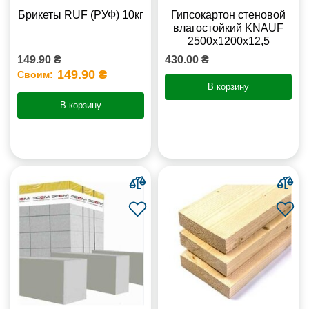
Брикеты RUF (РУФ) 10кг
Гипсокартон стеновой
влагостойкий KNAUF
2500х1200х12,5
149.90 ₴
430.00 ₴
149.90 ₴
Своим:
В корзину
В корзину