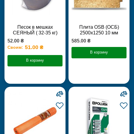
Песок в мешках
Плита OSB (ОСБ)
СЕЯНЫЙ ( 32-35 кг)
2500х1250 10 мм
52.00 ₴
585.00 ₴
51.00 ₴
Своим:
В корзину
В корзину