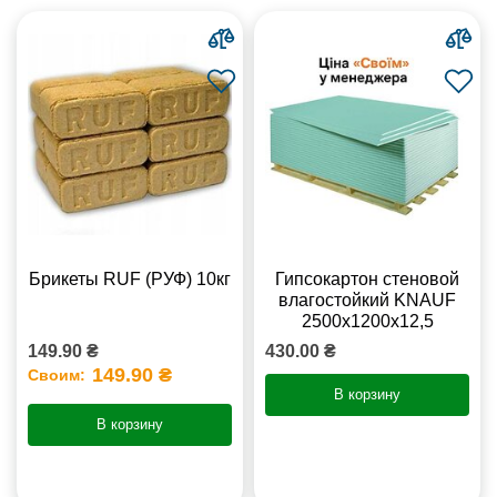
Брикеты RUF (РУФ) 10кг
Гипсокартон стеновой
влагостойкий KNAUF
2500х1200х12,5
149.90 ₴
430.00 ₴
149.90 ₴
Своим:
В корзину
В корзину