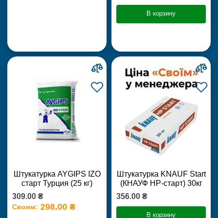
В корзину
Штукатурка AYGIPS IZO
Штукатурка KNAUF Start
старт Турция (25 кг)
(КНАУФ НР-старт) 30кг
309.00 ₴
356.00 ₴
298.00 ₴
Своим:
В корзину