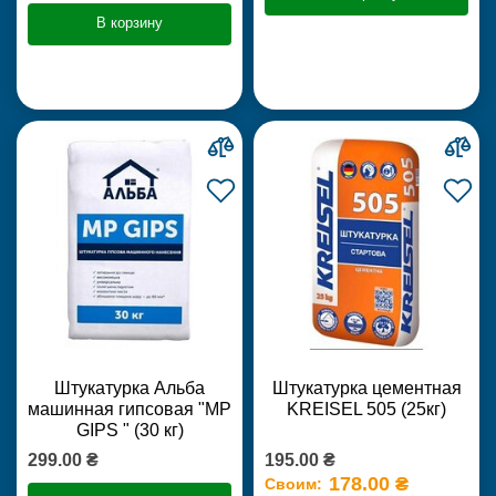
В корзину
Штукатурка Альба
Штукатурка цементная
машинная гипсовая "MP
KREISEL 505 (25кг)
GIPS " (30 кг)
299.00 ₴
195.00 ₴
178.00 ₴
Своим: