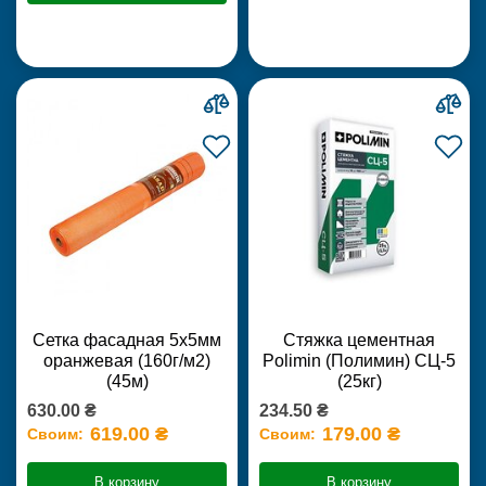
Сетка фасадная 5х5мм
Стяжка цементная
оранжевая (160г/м2)
Polimin (Полимин) СЦ-5
(45м)
(25кг)
630.00 ₴
234.50 ₴
619.00 ₴
179.00 ₴
Своим:
Своим:
В корзину
В корзину