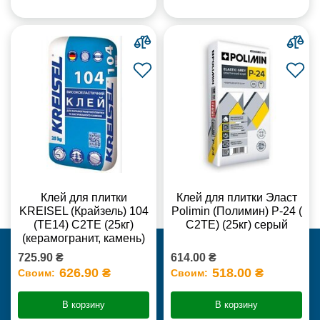
Клей для плитки
Клей для плитки Эласт
KREISEL (Крайзель) 104
Polimin (Полимин) Р-24 (
(ТЕ14) С2TE (25кг)
С2ТЕ) (25кг) серый
(керамогранит, камень)
725.90 ₴
614.00 ₴
626.90 ₴
518.00 ₴
Своим:
Своим:
В корзину
В корзину