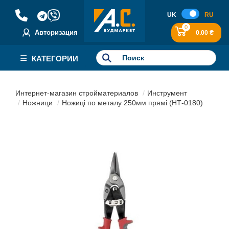
UK
RU
0
Авторизация
0.00 ₴
КАТЕГОРИИ
Интернет-магазин стройматериалов
Инструмент
Ножници
Ножиці по металу 250мм прямі (НТ-0180)