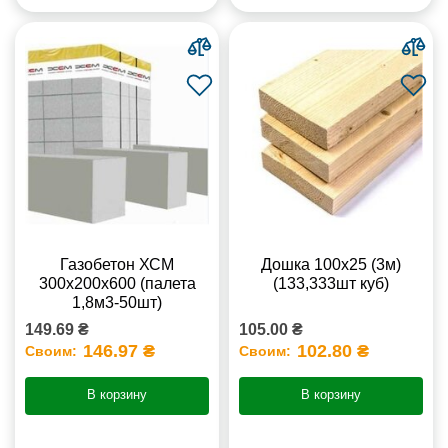
Газобетон ХСМ
Дошка 100х25 (3м)
300x200x600 (палета
(133,333шт куб)
1,8м3-50шт)
149.69 ₴
105.00 ₴
146.97 ₴
102.80 ₴
Своим:
Своим:
В корзину
В корзину