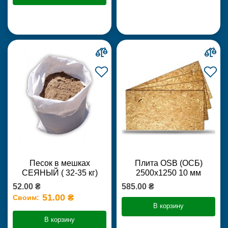
Песок в мешках
Плита OSB (ОСБ)
СЕЯНЫЙ ( 32-35 кг)
2500х1250 10 мм
52.00 ₴
585.00 ₴
51.00 ₴
Своим:
В корзину
В корзину