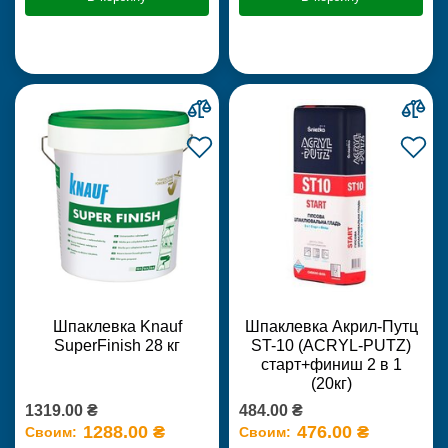
Шпаклевка Knauf
Шпаклевка Акрил-Путц
SuperFinish 28 кг
ST-10 (ACRYL-PUTZ)
старт+финиш 2 в 1
(20кг)
1319.00 ₴
484.00 ₴
1288.00 ₴
476.00 ₴
Своим:
Своим: