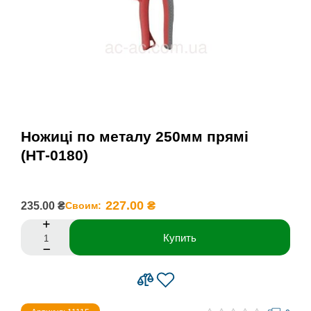
Ножиці по металу 250мм прямі
(НТ-0180)
227.00 ₴
235.00 ₴
Своим:
Купить