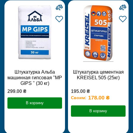
Штукатурка Альба
Штукатурка цементная
машинная гипсовая "MP
KREISEL 505 (25кг)
GIPS " (30 кг)
299.00 ₴
195.00 ₴
178.00 ₴
Своим:
В корзину
В корзину