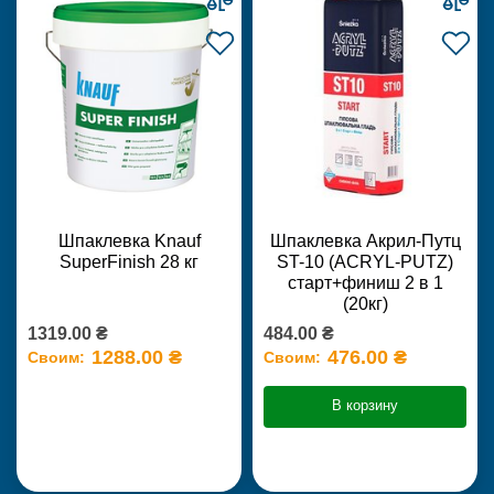
Шпаклевка Knauf
Шпаклевка Акрил-Путц
SuperFinish 28 кг
ST-10 (ACRYL-PUTZ)
старт+финиш 2 в 1
(20кг)
1319.00 ₴
484.00 ₴
1288.00 ₴
476.00 ₴
Своим:
Своим:
В корзину