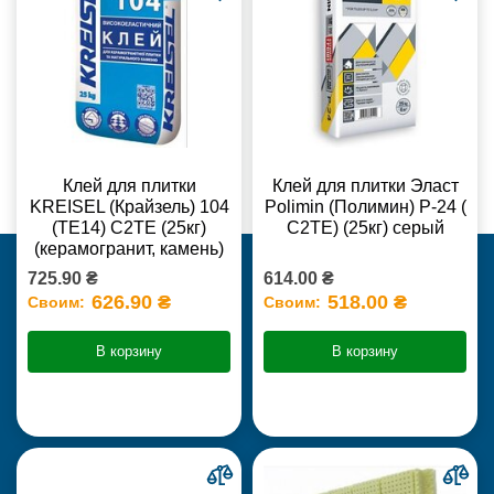
Клей для плитки
Клей для плитки Эласт
KREISEL (Крайзель) 104
Polimin (Полимин) Р-24 (
(ТЕ14) С2TE (25кг)
С2ТЕ) (25кг) серый
(керамогранит, камень)
725.90 ₴
614.00 ₴
626.90 ₴
518.00 ₴
Своим:
Своим:
В корзину
В корзину