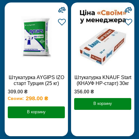
Штукатурка AYGIPS IZO
Штукатурка KNAUF Start
старт Турция (25 кг)
(КНАУФ НР-старт) 30кг
309.00 ₴
356.00 ₴
298.00 ₴
Своим:
В корзину
В корзину