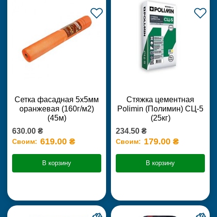
Сетка фасадная 5х5мм
Стяжка цементная
оранжевая (160г/м2)
Polimin (Полимин) СЦ-5
(45м)
(25кг)
630.00 ₴
234.50 ₴
619.00 ₴
179.00 ₴
Своим:
Своим:
В корзину
В корзину