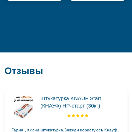
Отзывы
Штукатурка KNAUF Start
(КНАУФ) НР-старт (30кг)
Гарна , якісна штукатурка.Завжди користуюсь Кнауф.