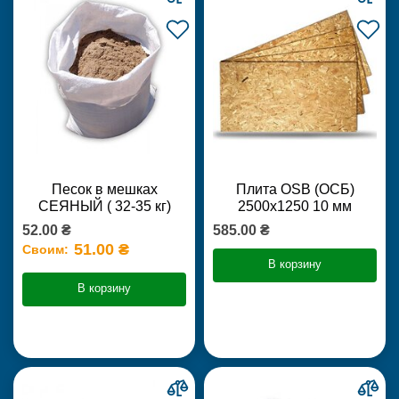
Песок в мешках
Плита OSB (ОСБ)
СЕЯНЫЙ ( 32-35 кг)
2500х1250 10 мм
52.00 ₴
585.00 ₴
51.00 ₴
Своим:
В корзину
В корзину