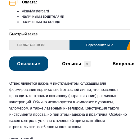
Оплата:
Visa/Mastercard
наличными водителями
наличными на складе
Быстрый заказ
Перезвоните мне
Описание
Отзывы
Вопрос-от
0
Отвес является важным инструментом, служащим для
формирования вертикальной отвесной линии, что позволяет
проводить контроль и юстировку (выравнивание) различных
конструкций. Обычно используется в комплексе с уровнем,
угломером, а также лазерным нивелиром. Конструкция такого
инструмента проста, но при этом надежна и практична. Особенно
важен контроль угловых отклонений при масштабном
строительстве, особенно многоэтажном.