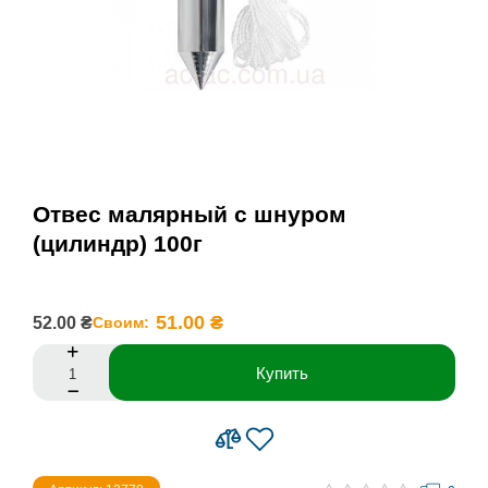
Отвес малярный с шнуром
(цилиндр) 100г
51.00 ₴
52.00 ₴
Своим:
Купить