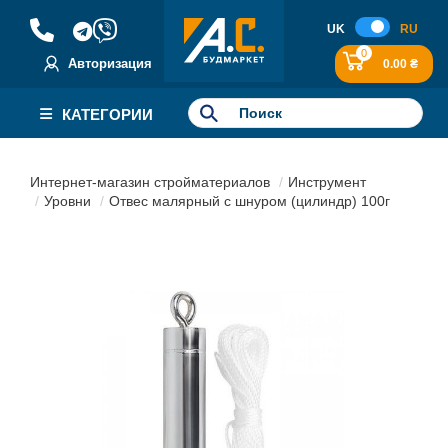
UK
RU
0
Авторизация
0.00 ₴
КАТЕГОРИИ
Интернет-магазин стройматериалов
Инструмент
Уровни
Отвес малярный с шнуром (цилиндр) 100г