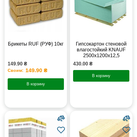
Брикеты RUF (РУФ) 10кг
Гипсокартон стеновой
влагостойкий KNAUF
2500х1200х12,5
149.90 ₴
430.00 ₴
149.90 ₴
Своим:
В корзину
В корзину