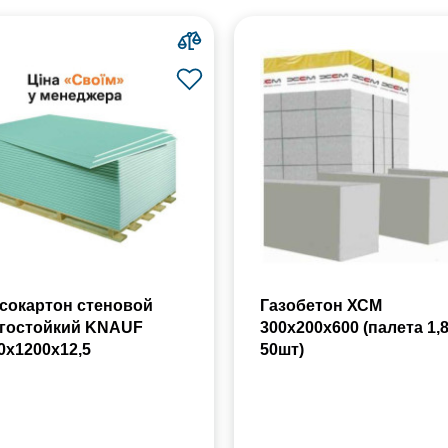
сокартон стеновой
Газобетон ХСМ
гостойкий KNAUF
300x200x600 (палета 1,
0х1200х12,5
50шт)