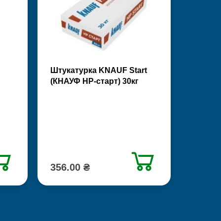
Штукатурка KNAUF Start
(КНАУФ НР-старт) 30кг
356.00 ₴