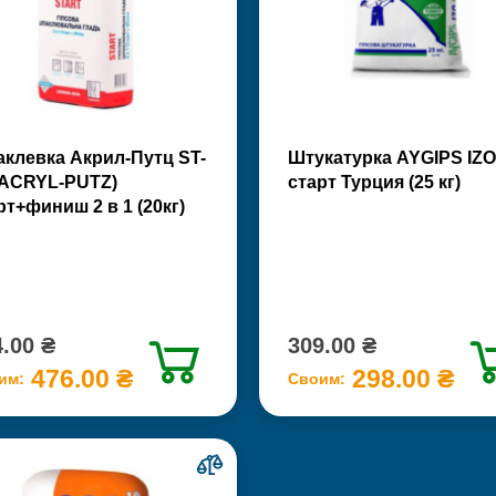
клевка Акрил-Путц ST-
Штукатурка AYGIPS IZO
(ACRYL-PUTZ)
старт Турция (25 кг)
рт+финиш 2 в 1 (20кг)
.00 ₴
309.00 ₴
476.00 ₴
298.00 ₴
им:
Своим: