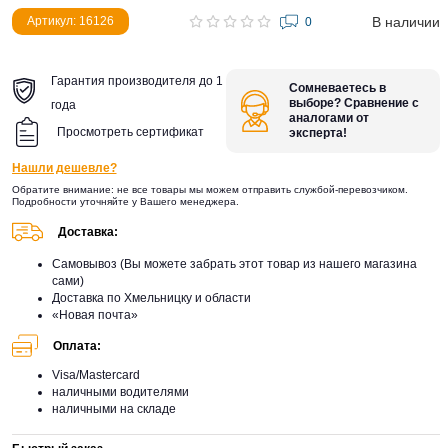
В наличии
Артикул: 16126
0
Гарантия производителя до 1
Сомневаетесь в
выборе? Сравнение с
года
аналогами от
Просмотреть сертификат
эксперта!
Нашли дешевле?
Обратите внимание: не все товары мы можем отправить службой-перевозчиком.
Подробности уточняйте у Вашего менеджера.
Доставка:
Самовывоз (Вы можете забрать этот товар из нашего магазина
сами)
Доставка по Хмельницку и области
«Новая почта»
Оплата:
Visa/Mastercard
наличными водителями
наличными на складе