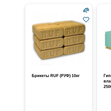
Брикеты RUF (РУФ) 10кг
Гип
вла
250