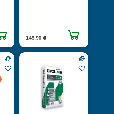
145.90 ₴