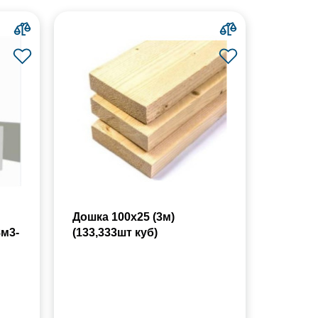
Дошка 100х25 (3м)
8м3-
(133,333шт куб)