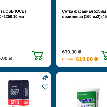
та OSB (ОСБ)
Сетка фасадная 5х5мм
0х1250 10 мм
оранжевая (160г/м2) (45
630.00 ₴
.00 ₴
619.00 ₴
Своим: