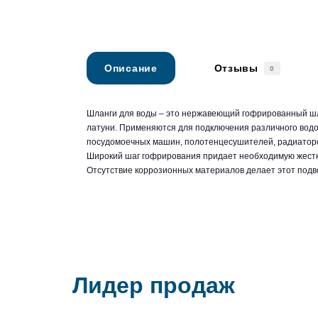
Описание
Отзывы
0
Шланги для воды – это нержавеющий гофрированный шл
латуни. Применяются для подключения различного водо
посудомоечных машин, полотенцесушителей, радиаторов
Широкий шаг гофрирования придает необходимую жестк
Отсутствие коррозионных материалов делает этот подв
Лидер продаж