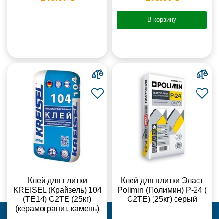
В корзину
Клей для плитки
Клей для плитки Эласт
KREISEL (Крайзель) 104
Polimin (Полимин) Р-24 (
(ТЕ14) С2TE (25кг)
С2ТЕ) (25кг) серый
(керамогранит, камень)