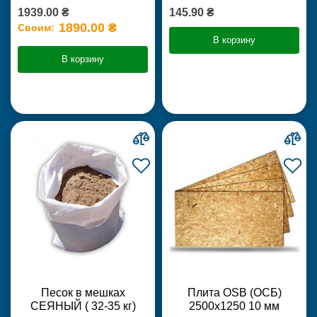
1939.00 ₴
145.90 ₴
1890.00 ₴
Своим:
В корзину
В корзину
Песок в мешках
Плита OSB (ОСБ)
СЕЯНЫЙ ( 32-35 кг)
2500х1250 10 мм