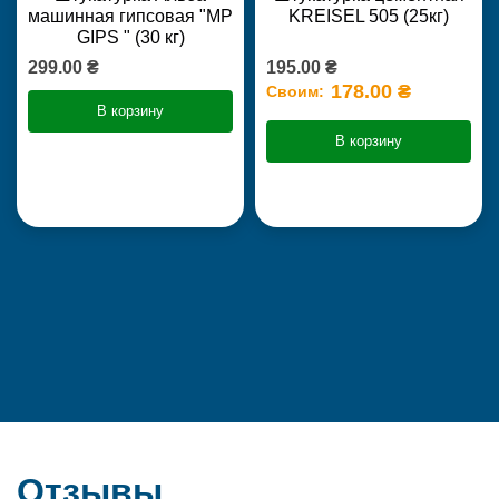
машинная гипсовая "MP
KREISEL 505 (25кг)
GIPS " (30 кг)
299.00 ₴
195.00 ₴
178.00 ₴
Своим:
В корзину
В корзину
Отзывы