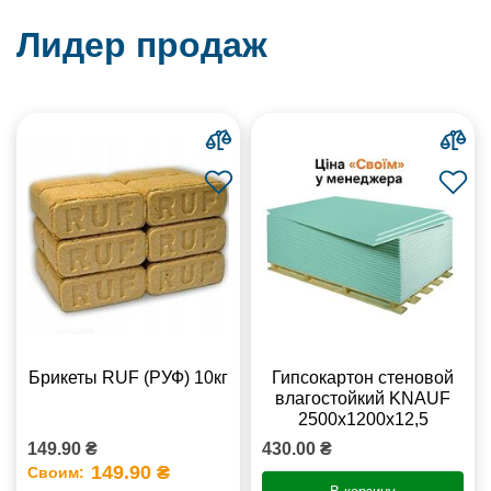
Лидер продаж
Брикеты RUF (РУФ) 10кг
Гипсокартон стеновой
влагостойкий KNAUF
2500х1200х12,5
149.90 ₴
430.00 ₴
149.90 ₴
Своим: