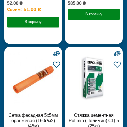
52.00 ₴
585.00 ₴
51.00 ₴
Своим:
В корзину
В корзину
Сетка фасадная 5х5мм
Стяжка цементная
оранжевая (160г/м2)
Polimin (Полимин) СЦ-5
(45м)
(25кг)