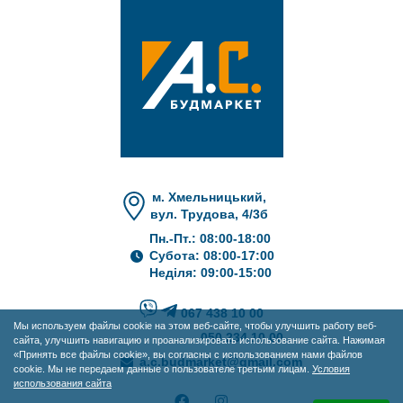
м. Хмельницький,
вул. Трудова, 4/3б
Пн.-Пт.: 08:00-18:00
Субота: 08:00-17:00
Неділя: 09:00-15:00
067 438 10 00
Мы используем файлы cookie на этом веб-сайте, чтобы улучшить работу веб-
050 234 10 00
сайта, улучшить навигацию и проанализировать использование сайта. Нажимая
«Принять все файлы cookie», вы согласны с использованием нами файлов
a.c.budmarket@gmail.com
cookie. Мы не передаем данные о пользователе третьим лицам.
Условия
использования сайта