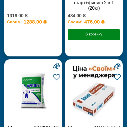
старт+финиш 2 в 1
(20кг)
1319.00 ₴
484.00 ₴
1288.00 ₴
476.00 ₴
Своим:
Своим:
В корзину