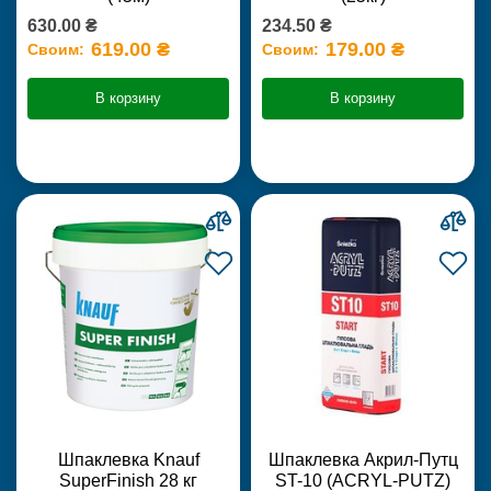
630.00 ₴
234.50 ₴
619.00 ₴
179.00 ₴
Своим:
Своим:
В корзину
В корзину
Шпаклевка Knauf
Шпаклевка Акрил-Путц
SuperFinish 28 кг
ST-10 (ACRYL-PUTZ)