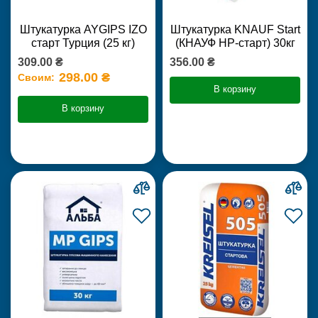
Штукатурка AYGIPS IZO
Штукатурка KNAUF Start
старт Турция (25 кг)
(КНАУФ НР-старт) 30кг
309.00 ₴
356.00 ₴
298.00 ₴
Своим:
В корзину
В корзину