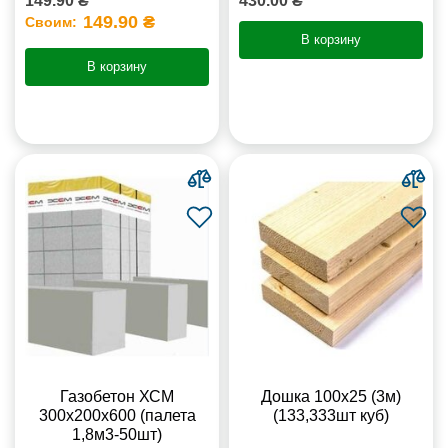
149.90 ₴
430.00 ₴
149.90 ₴
Своим:
В корзину
В корзину
Газобетон ХСМ
Дошка 100х25 (3м)
300x200x600 (палета
(133,333шт куб)
1,8м3-50шт)