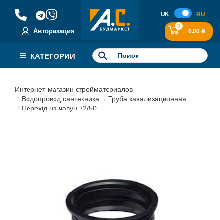
UK
RU
0
Авторизация
0.00 ₴
КАТЕГОРИИ
Интернет-магазин стройматериалов
Водопровод,сантехника
Труба канализационная
Перехід на чавун 72/50