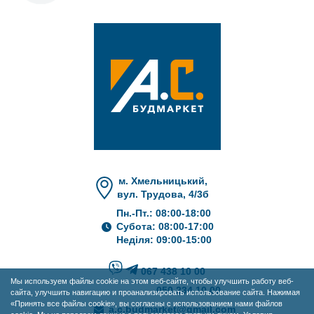
м. Хмельницький,
вул. Трудова, 4/3б
Пн.-Пт.: 08:00-18:00
Субота: 08:00-17:00
Неділя: 09:00-15:00
067 438 10 00
Мы используем файлы cookie на этом веб-сайте, чтобы улучшить работу веб-
050 234 10 00
сайта, улучшить навигацию и проанализировать использование сайта. Нажимая
«Принять все файлы cookie», вы согласны с использованием нами файлов
a.c.budmarket@gmail.com