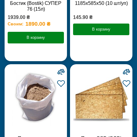
Бостик (Bostik) СУПЕР
1185х585х50 (10 шт/уп)
76 (15л)
1939.00 ₴
145.90 ₴
1890.00 ₴
Своим:
В корзину
В корзину