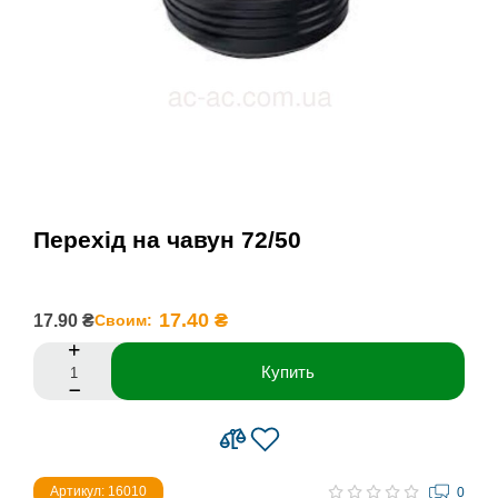
Перехід на чавун 72/50
17.40 ₴
17.90 ₴
Своим:
Купить
Артикул: 16010
0