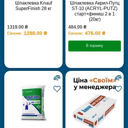
Шпаклевка Knauf
Шпаклевка Акрил-Путц
SuperFinish 28 кг
ST-10 (ACRYL-PUTZ)
старт+финиш 2 в 1
(20кг)
1319.00 ₴
484.00 ₴
1288.00 ₴
476.00 ₴
Своим:
Своим:
В корзину