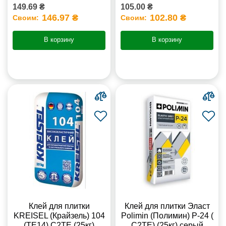
149.69 ₴
105.00 ₴
146.97 ₴
102.80 ₴
Своим:
Своим:
В корзину
В корзину
Клей для плитки
Клей для плитки Эласт
KREISEL (Крайзель) 104
Polimin (Полимин) Р-24 (
(ТЕ14) С2TE (25кг)
С2ТЕ) (25кг) серый