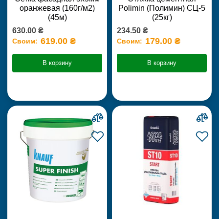
оранжевая (160г/м2)
Polimin (Полимин) СЦ-5
(45м)
(25кг)
630.00 ₴
234.50 ₴
619.00 ₴
179.00 ₴
Своим:
Своим:
В корзину
В корзину