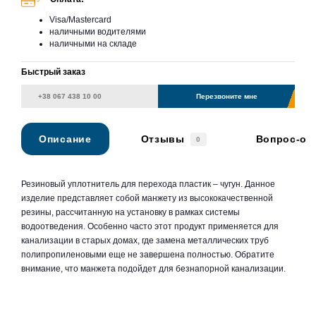
Visa/Mastercard
наличными водителями
наличными на складе
Быстрый заказ
Перезвоните мне
Описание
Отзывы
Вопрос-от
0
Резиновый уплотнитель для перехода пластик – чугун. Данное
изделие представляет собой манжету из высококачественной
резины, рассчитанную на установку в рамках системы
водоотведения. Особенно часто этот продукт применяется для
канализации в старых домах, где замена металлических труб
полипропиленовыми еще не завершена полностью. Обратите
внимание, что манжета подойдет для безнапорной канализации.