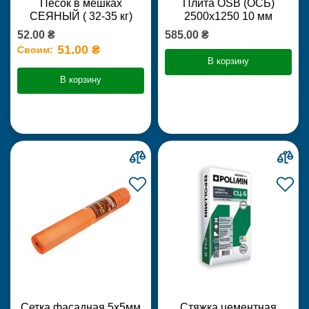
Песок в мешках
Плита OSB (ОСБ)
СЕЯНЫЙ ( 32-35 кг)
2500х1250 10 мм
52.00 ₴
585.00 ₴
51.00 ₴
Своим:
В корзину
В корзину
Сетка фасадная 5х5мм
Стяжка цементная