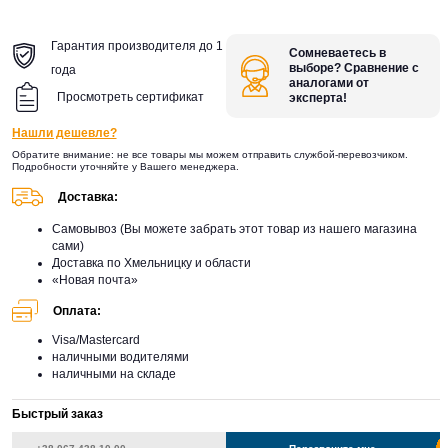
Гарантия производителя до 1
Сомневаетесь в
выборе? Сравнение с
года
аналогами от
Просмотреть сертификат
эксперта!
Нашли дешевле?
Обратите внимание: не все товары мы можем отправить службой-перевозчиком.
Подробности уточняйте у Вашего менеджера.
Доставка:
Самовывоз (Вы можете забрать этот товар из нашего магазина
сами)
Доставка по Хмельницку и области
«Новая почта»
Оплата:
Visa/Mastercard
наличными водителями
наличными на складе
Быстрый заказ