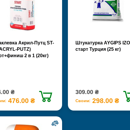
клевка Акрил-Путц ST-
Штукатурка AYGIPS IZO
(ACRYL-PUTZ)
старт Турция (25 кг)
рт+финиш 2 в 1 (20кг)
.00 ₴
309.00 ₴
476.00 ₴
298.00 ₴
им:
Своим: