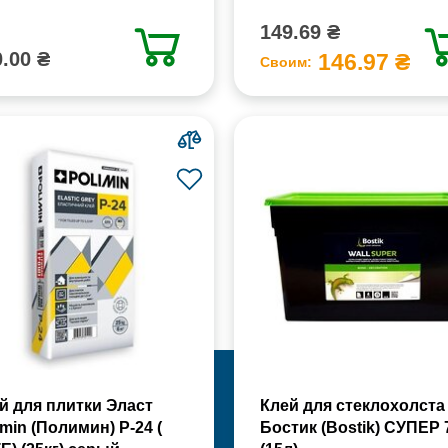
149.69 ₴
.00 ₴
146.97 ₴
Своим:
й для плитки Эласт
Клей для стеклохолста
imin (Полимин) Р-24 (
Бостик (Bostik) СУПЕР 