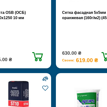
та OSB (ОСБ)
Сетка фасадная 5х5мм
0х1250 10 мм
оранжевая (160г/м2) (45
630.00 ₴
.00 ₴
619.00 ₴
Своим: