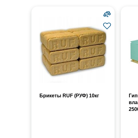
Брикеты RUF (РУФ) 10кг
Гип
вла
250