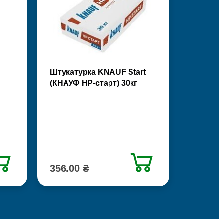
Штукатурка KNAUF Start
(КНАУФ НР-старт) 30кг
356.00 ₴