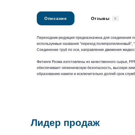
Описание
Отзывы
0
Переходник-редукция предназначена для соединения по
используемые названия “переход полипропиленовый”, “
Соединение труб по оси, направление движения жидкос
Фитинги Розма изготовлены из качественного сырья, PP
обеспечивает гигиеническую безопасность, высокую хими
образованию накипи и исключительно долгий срок служ
Лидер продаж