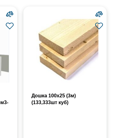
Дошка 100х25 (3м)
8м3-
(133,333шт куб)