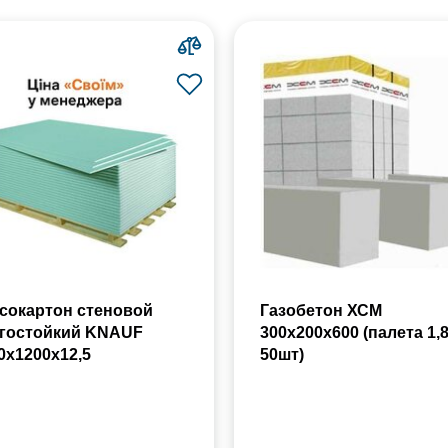
сокартон стеновой
Газобетон ХСМ
гостойкий KNAUF
300x200x600 (палета 1,
0х1200х12,5
50шт)