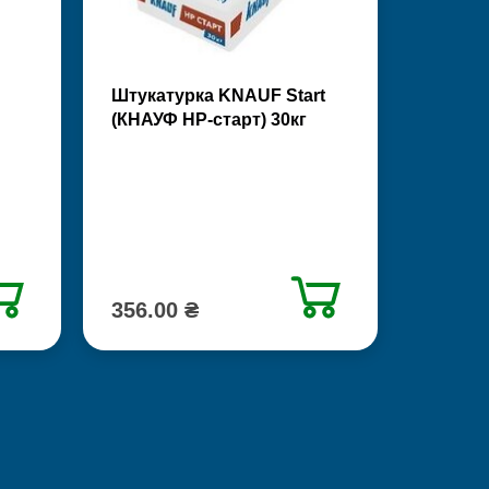
Штукатурка KNAUF Start
(КНАУФ НР-старт) 30кг
356.00 ₴