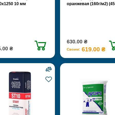
0х1250 10 мм
оранжевая (160г/м2) (45
630.00 ₴
.00 ₴
619.00 ₴
Своим: