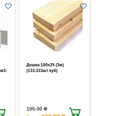
Дошка 100х25 (3м)
8м3-
(133,333шт куб)
105.00 ₴