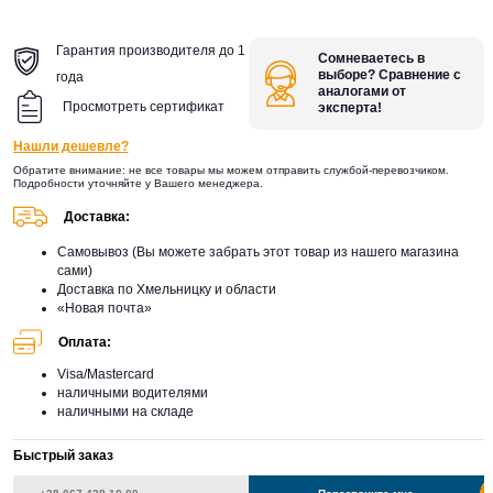
Гарантия производителя до 1
Сомневаетесь в
выборе? Сравнение с
года
аналогами от
Просмотреть сертификат
эксперта!
Нашли дешевле?
Обратите внимание: не все товары мы можем отправить службой-перевозчиком.
Подробности уточняйте у Вашего менеджера.
Доставка:
Самовывоз (Вы можете забрать этот товар из нашего магазина
сами)
Доставка по Хмельницку и области
«Новая почта»
Оплата:
Visa/Mastercard
наличными водителями
наличными на складе
Быстрый заказ