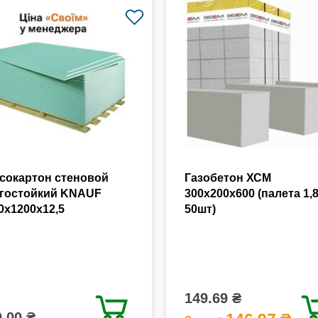
сокартон стеновой
Газобетон ХСМ
гостойкий KNAUF
300x200x600 (палета 1,
0х1200х12,5
50шт)
149.69 ₴
.00 ₴