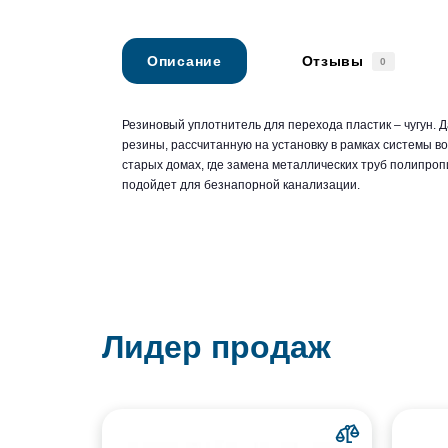
Описание
Отзывы
0
Резиновый уплотнитель для перехода пластик – чугун. 
резины, рассчитанную на установку в рамках системы в
старых домах, где замена металлических труб полипро
подойдет для безнапорной канализации.
Лидер продаж