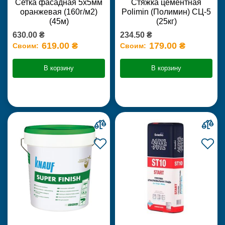
Сетка фасадная 5х5мм
Стяжка цементная
оранжевая (160г/м2)
Polimin (Полимин) СЦ-5
(45м)
(25кг)
630.00 ₴
234.50 ₴
619.00 ₴
179.00 ₴
Своим:
Своим:
В корзину
В корзину