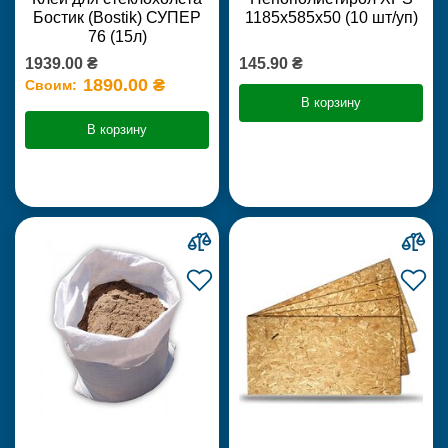
Бостик (Bostik) СУПЕР
1185х585х50 (10 шт/уп)
76 (15л)
1939.00 ₴
145.90 ₴
1890.00 ₴
Своим:
В корзину
В корзину