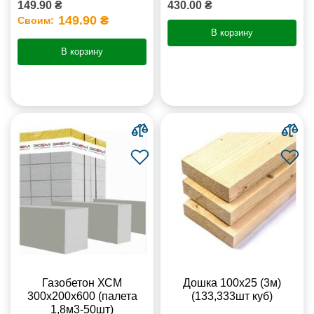
149.90 ₴
430.00 ₴
149.90 ₴
Своим:
В корзину
В корзину
Газобетон ХСМ
Дошка 100х25 (3м)
300x200x600 (палета
(133,333шт куб)
1,8м3-50шт)