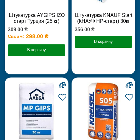
Штукатурка AYGIPS IZO
Штукатурка KNAUF Start
старт Турция (25 кг)
(КНАУФ НР-старт) 30кг
309.00 ₴
356.00 ₴
298.00 ₴
Своим:
В корзину
В корзину