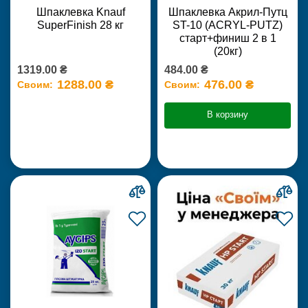
Шпаклевка Knauf
Шпаклевка Акрил-Путц
SuperFinish 28 кг
ST-10 (ACRYL-PUTZ)
старт+финиш 2 в 1
(20кг)
1319.00 ₴
484.00 ₴
1288.00 ₴
476.00 ₴
Своим:
Своим:
В корзину