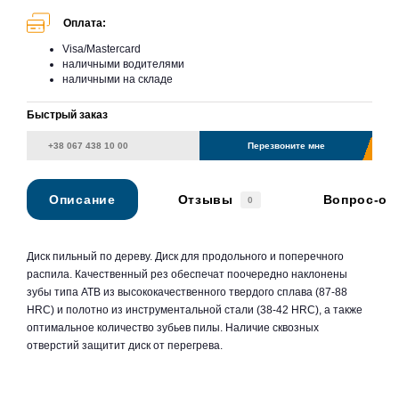
Оплата:
Visa/Mastercard
наличными водителями
наличными на складе
Быстрый заказ
Перезвоните мне
Описание
Отзывы
Вопрос-от
0
Диск пильный по дереву. Диск для продольного и поперечного
распила. Качественный рез обеспечат поочередно наклонены
зубы типа ATB из высококачественного твердого сплава (87-88
HRC) и полотно из инструментальной стали (38-42 HRC), а также
оптимальное количество зубьев пилы. Наличие сквозных
отверстий защитит диск от перегрева.