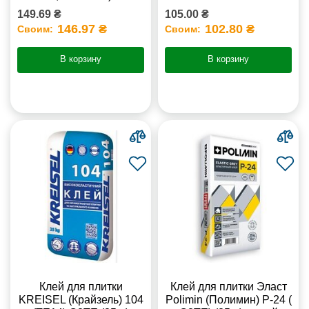
149.69 ₴
105.00 ₴
146.97 ₴
102.80 ₴
Своим:
Своим:
В корзину
В корзину
Клей для плитки
Клей для плитки Эласт
KREISEL (Крайзель) 104
Polimin (Полимин) Р-24 (