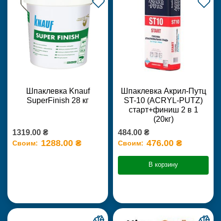
Шпаклевка Knauf
Шпаклевка Акрил-Путц
SuperFinish 28 кг
ST-10 (ACRYL-PUTZ)
старт+финиш 2 в 1
(20кг)
1319.00 ₴
484.00 ₴
1288.00 ₴
476.00 ₴
Своим:
Своим:
В корзину