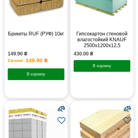
Брикеты RUF (РУФ) 10кг
Гипсокартон стеновой
влагостойкий KNAUF
2500х1200х12,5
149.90 ₴
430.00 ₴
149.90 ₴
Своим:
В корзину
В корзину