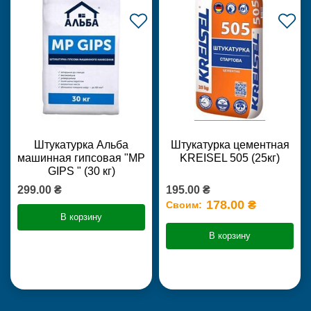
Штукатурка Альба
Штукатурка цементная
машинная гипсовая "MP
KREISEL 505 (25кг)
GIPS " (30 кг)
299.00 ₴
195.00 ₴
178.00 ₴
Своим:
В корзину
В корзину