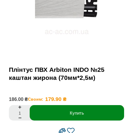
Плінтус ПВХ Arbiton INDO №25
каштан жирона (70мм*2,5м)
179.90 ₴
186.00 ₴
Своим:
Купить