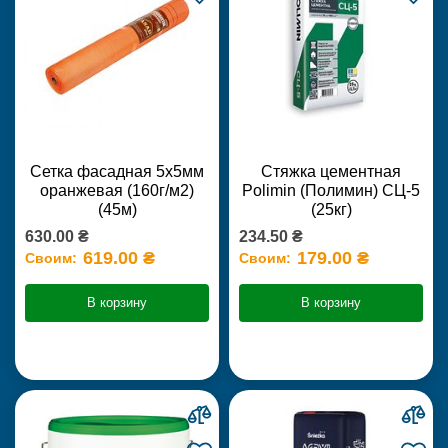
Сетка фасадная 5х5мм
Стяжка цементная
оранжевая (160г/м2)
Polimin (Полимин) СЦ-5
(45м)
(25кг)
630.00 ₴
234.50 ₴
619.00 ₴
179.00 ₴
Своим:
Своим:
В корзину
В корзину