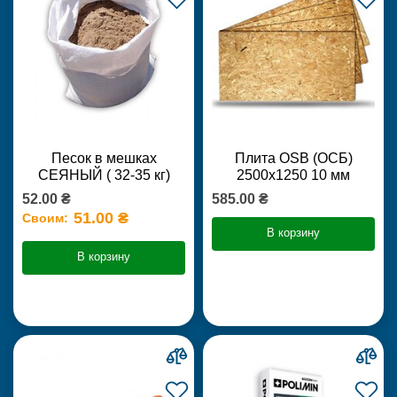
Песок в мешках
Плита OSB (ОСБ)
СЕЯНЫЙ ( 32-35 кг)
2500х1250 10 мм
52.00 ₴
585.00 ₴
51.00 ₴
Своим:
В корзину
В корзину