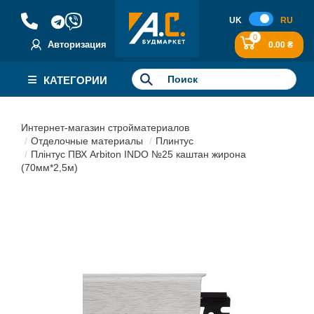
UK
RU
0
Авторизация
0.00 ₴
КАТЕГОРИИ
Интернет-магазин стройматериалов
Отделочные материалы
Плинтус
Плінтус ПВХ Arbiton INDO №25 каштан жирона
(70мм*2,5м)