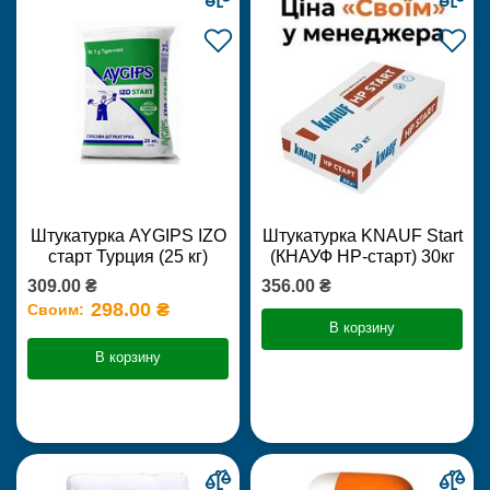
Штукатурка AYGIPS IZO
Штукатурка KNAUF Start
старт Турция (25 кг)
(КНАУФ НР-старт) 30кг
309.00 ₴
356.00 ₴
298.00 ₴
Своим:
В корзину
В корзину