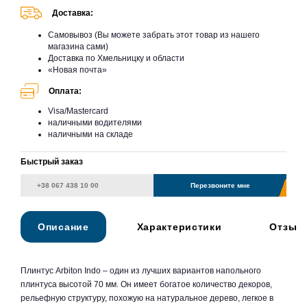
Доставка:
Самовывоз (Вы можете забрать этот товар из нашего
магазина сами)
Доставка по Хмельницку и области
«Новая почта»
Оплата:
Visa/Mastercard
наличными водителями
наличными на складе
Быстрый заказ
Перезвоните мне
Описание
Характеристики
Отзыв
Плинтус Arbiton Indo – один из лучших вариантов напольного
плинтуса высотой 70 мм. Он имеет богатое количество декоров,
рельефную структуру, похожую на натуральное дерево, легкое в