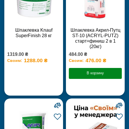
Шпаклевка Knauf
Шпаклевка Акрил-Путц
SuperFinish 28 кг
ST-10 (ACRYL-PUTZ)
старт+финиш 2 в 1
(20кг)
1319.00 ₴
484.00 ₴
1288.00 ₴
476.00 ₴
Своим:
Своим:
В корзину