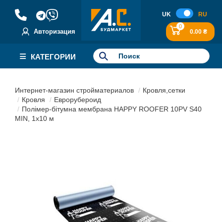
UK
RU
0
Авторизация
0.00 ₴
КАТЕГОРИИ
Интернет-магазин стройматериалов
Кровля,сетки
Кровля
Еврорубероид
Полімер-бітумна мембрана HAPPY ROOFER 10PV S40
MIN, 1х10 м