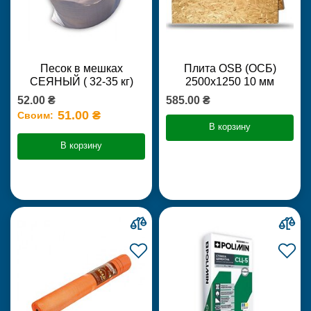
Песок в мешках
Плита OSB (ОСБ)
СЕЯНЫЙ ( 32-35 кг)
2500х1250 10 мм
52.00 ₴
585.00 ₴
51.00 ₴
Своим:
В корзину
В корзину