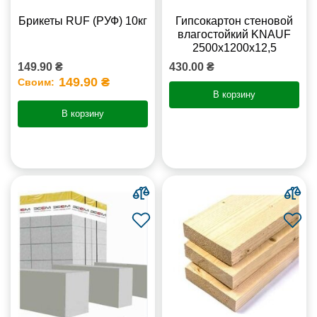
Брикеты RUF (РУФ) 10кг
Гипсокартон стеновой
влагостойкий KNAUF
2500х1200х12,5
149.90 ₴
430.00 ₴
149.90 ₴
Своим:
В корзину
В корзину