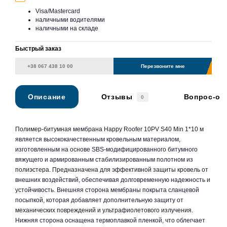
Visa/Mastercard
наличными водителями
наличными на складе
Быстрый заказ
Перезвоните мне
Описание
Отзывы
Вопрос-от
0
Полимер-битумная мембрана Happy Roofer 10PV S40 Min 1*10 м
является высококачественным кровельным материалом,
изготовленным на основе SBS-модифицированного битумного
вяжущего и армированным стабилизированным полотном из
полиэстера. Предназначена для эффективной защиты кровель от
внешних воздействий, обеспечивая долговременную надежность и
устойчивость. Внешняя сторона мембраны покрыта сланцевой
посыпкой, которая добавляет дополнительную защиту от
механических повреждений и ультрафиолетового излучения.
Нижняя сторона оснащена термоплавкой пленкой, что облегчает