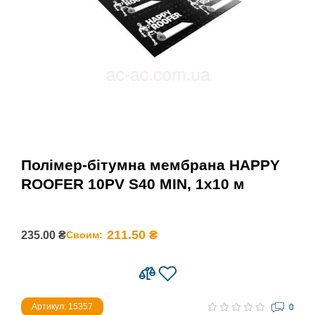
Полімер-бітумна мембрана HAPPY
ROOFER 10PV S40 MIN, 1х10 м
211.50 ₴
235.00 ₴
Своим:
Артикул: 15357
0