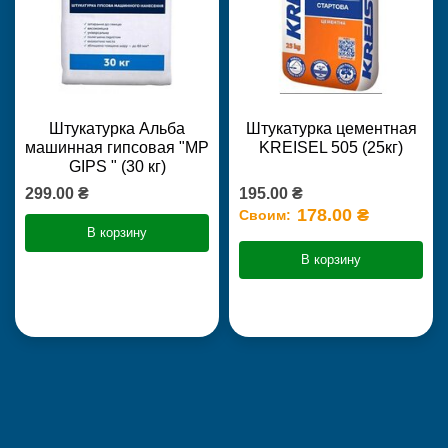
Штукатурка Альба
Штукатурка цементная
машинная гипсовая "MP
KREISEL 505 (25кг)
GIPS " (30 кг)
299.00 ₴
195.00 ₴
178.00 ₴
Своим:
В корзину
В корзину