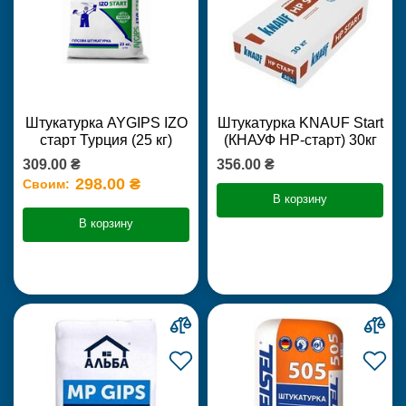
Штукатурка AYGIPS IZO
Штукатурка KNAUF Start
старт Турция (25 кг)
(КНАУФ НР-старт) 30кг
309.00 ₴
356.00 ₴
298.00 ₴
Своим:
В корзину
В корзину