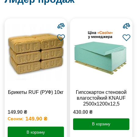
Брикеты RUF (РУФ) 10кг
Гипсокартон стеновой
влагостойкий KNAUF
2500х1200х12,5
149.90 ₴
430.00 ₴
149.90 ₴
Своим:
В корзину
В корзину