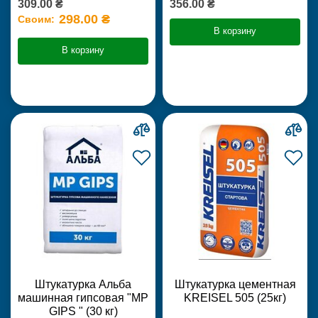
309.00 ₴
356.00 ₴
298.00 ₴
Своим:
В корзину
В корзину
Штукатурка Альба
Штукатурка цементная
машинная гипсовая "MP
KREISEL 505 (25кг)
GIPS " (30 кг)