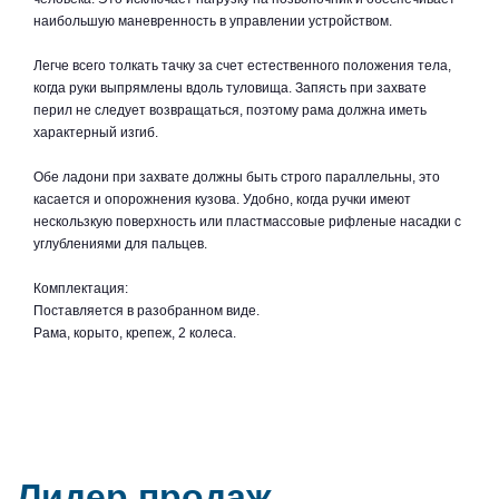
наибольшую маневренность в управлении устройством.
Легче всего толкать тачку за счет естественного положения тела,
когда руки выпрямлены вдоль туловища. Запясть при захвате
перил не следует возвращаться, поэтому рама должна иметь
характерный изгиб.
Обе ладони при захвате должны быть строго параллельны, это
касается и опорожнения кузова. Удобно, когда ручки имеют
нескользкую поверхность или пластмассовые рифленые насадки с
углублениями для пальцев.
Комплектация:
Поставляется в разобранном виде.
Рама, корыто, крепеж, 2 колеса.
Лидер продаж