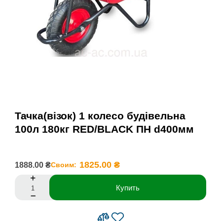
Тачка(візок) 1 колесо будівельна
100л 180кг RED/BLACK ПН d400мм
1825.00 ₴
1888.00 ₴
Своим:
Купить