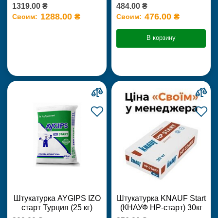
1319.00 ₴
484.00 ₴
1288.00 ₴
476.00 ₴
Своим:
Своим:
В корзину
Штукатурка AYGIPS IZO
Штукатурка KNAUF Start
старт Турция (25 кг)
(КНАУФ НР-старт) 30кг