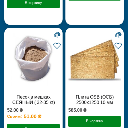
В корзину
Песок в мешках
Плита OSB (ОСБ)
СЕЯНЫЙ ( 32-35 кг)
2500х1250 10 мм
52.00 ₴
585.00 ₴
51.00 ₴
Своим:
В корзину