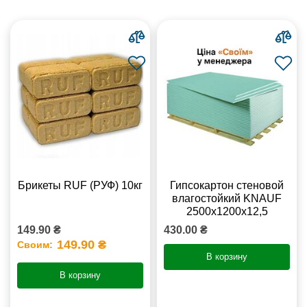
Брикеты RUF (РУФ) 10кг
Гипсокартон стеновой
влагостойкий KNAUF
2500х1200х12,5
149.90 ₴
430.00 ₴
149.90 ₴
Своим:
В корзину
В корзину