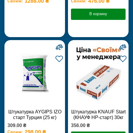
1288.00 ₴
476.00 ₴
Своим:
Своим:
В корзину
Штукатурка AYGIPS IZO
Штукатурка KNAUF Start
старт Турция (25 кг)
(КНАУФ НР-старт) 30кг
309.00 ₴
356.00 ₴
298.00 ₴
Своим: