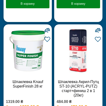
В корзину
В корзину
Шпаклевка Knauf
Шпаклевка Акрил-Путц
SuperFinish 28 кг
ST-10 (ACRYL-PUTZ)
старт+финиш 2 в 1
(20кг)
1319.00 ₴
484.00 ₴