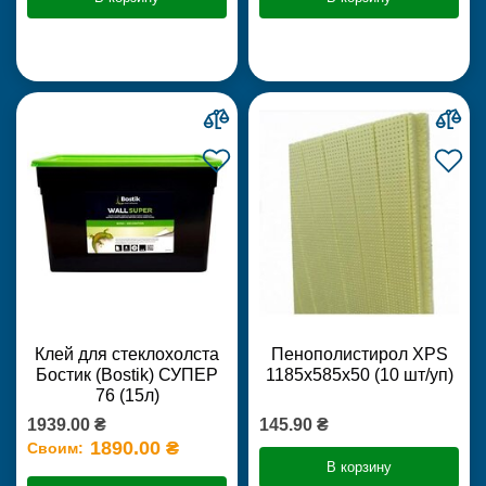
Клей для стеклохолста
Пенополистирол XPS
Бостик (Bostik) СУПЕР
1185х585х50 (10 шт/уп)
76 (15л)
1939.00 ₴
145.90 ₴
1890.00 ₴
Своим:
В корзину