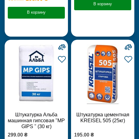
В корзину
В корзину
Штукатурка Альба
Штукатурка цементная
машинная гипсовая "MP
KREISEL 505 (25кг)
GIPS " (30 кг)
299.00 ₴
195.00 ₴