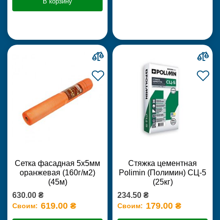
В корзину
Сетка фасадная 5х5мм
Стяжка цементная
оранжевая (160г/м2)
Polimin (Полимин) СЦ-5
(45м)
(25кг)
630.00 ₴
234.50 ₴
619.00 ₴
179.00 ₴
Своим:
Своим: