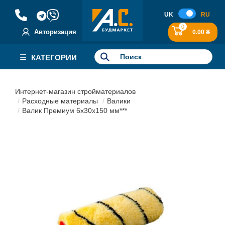
UK
RU
0
Авторизация
0.00 ₴
КАТЕГОРИИ
Интернет-магазин стройматериалов
Расходные материалы
Валики
Валик Премиум 6х30х150 мм***