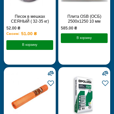
Песок в мешках
Плита OSB (ОСБ)
СЕЯНЫЙ ( 32-35 кг)
2500х1250 10 мм
52.00 ₴
585.00 ₴
51.00 ₴
Своим:
В корзину
В корзину