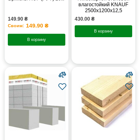
влагостойкий KNAUF
2500х1200х12,5
149.90 ₴
430.00 ₴
149.90 ₴
Своим:
В корзину
В корзину