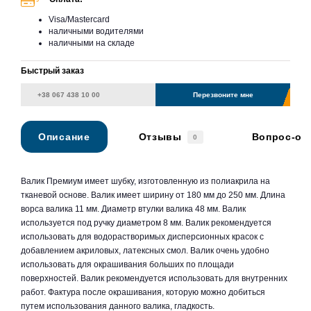
Visa/Mastercard
наличными водителями
наличными на складе
Быстрый заказ
Перезвоните мне
Описание
Отзывы
Вопрос-от
0
Валик Премиум имеет шубку, изготовленную из полиакрила на
тканевой основе. Валик имеет ширину от 180 мм до 250 мм. Длина
ворса валика 11 мм. Диаметр втулки валика 48 мм. Валик
используется под ручку диаметром 8 мм. Валик рекомендуется
использовать для водорастворимых дисперсионных красок с
добавлением акриловых, латексных смол. Валик очень удобно
использовать для окрашивания больших по площади
поверхностей. Валик рекомендуется использовать для внутренних
работ. Фактура после окрашивания, которую можно добиться
путем использования данного валика, гладкость.