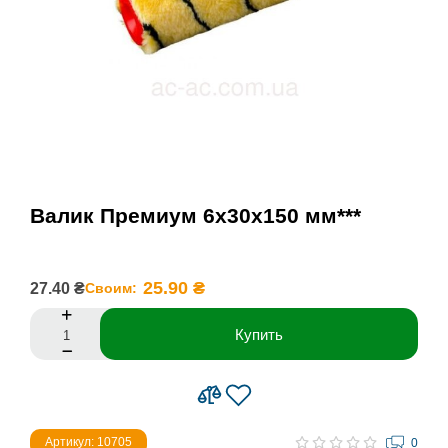
Валик Премиум 6х30х150 мм***
25.90 ₴
27.40 ₴
Своим:
Купить
Артикул: 10705
0