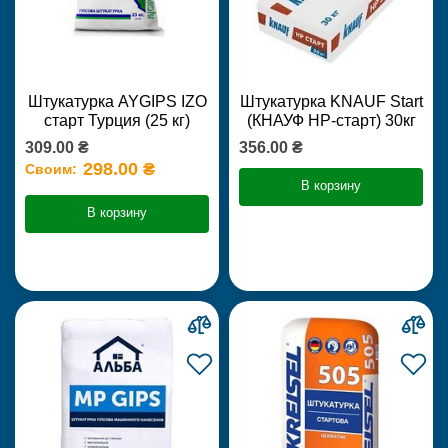
Штукатурка AYGIPS IZO
Штукатурка KNAUF Start
старт Турция (25 кг)
(КНАУФ НР-старт) 30кг
309.00 ₴
356.00 ₴
298.00 ₴
Своим:
В корзину
В корзину