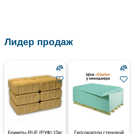
Лидер продаж
Брикеты RUF (РУФ) 10кг
Гипсокартон стеновой