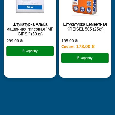
Штукатурка Альба
Штукатурка цементная
машинная гипсовая "MP
KREISEL 505 (25кг)
GIPS " (30 кг)
299.00 ₴
195.00 ₴
178.00 ₴
Своим:
В корзину
В корзину