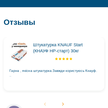
Отзывы
Штукатурка KNAUF Start
(КНАУФ НР-старт) 30кг
Гарна , якісна штукатурка.Завжди користуюсь Кнауф.
..