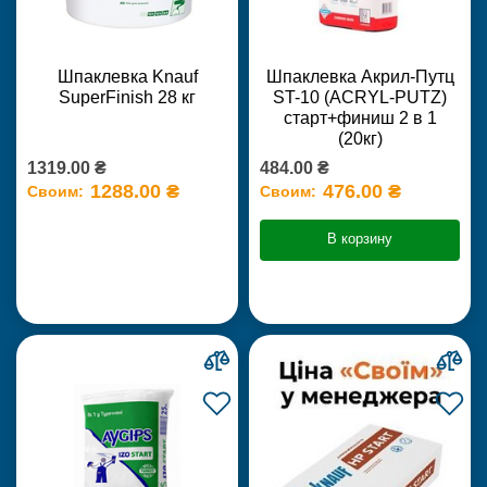
Шпаклевка Knauf
Шпаклевка Акрил-Путц
SuperFinish 28 кг
ST-10 (ACRYL-PUTZ)
старт+финиш 2 в 1
(20кг)
1319.00 ₴
484.00 ₴
1288.00 ₴
476.00 ₴
Своим:
Своим:
В корзину