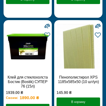
Клей для стеклохолста
Пенополистирол XPS
Бостик (Bostik) СУПЕР
1185х585х50 (10 шт/уп)
76 (15л)
1939.00 ₴
145.90 ₴
1890.00 ₴
Своим:
В корзину