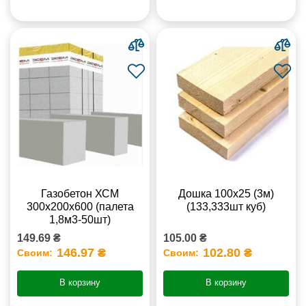
Газобетон ХСМ
Дошка 100х25 (3м)
300x200x600 (палета
(133,333шт куб)
1,8м3-50шт)
149.69 ₴
105.00 ₴
146.97 ₴
102.80 ₴
Своим:
Своим:
В корзину
В корзину