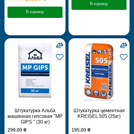
В корзину
В корзину
Штукатурка Альба
Штукатурка цементная
машинная гипсовая "MP
KREISEL 505 (25кг)
GIPS " (30 кг)
299.00 ₴
195.00 ₴