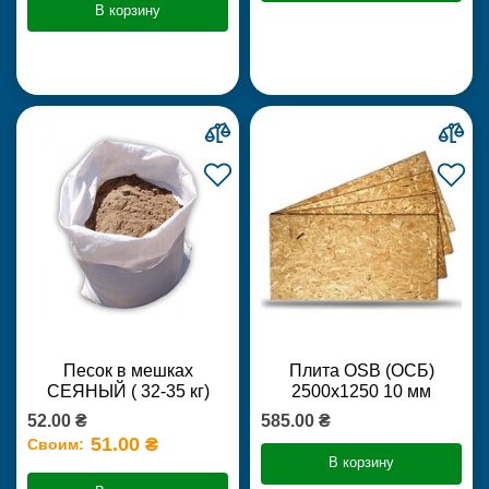
В корзину
Песок в мешках
Плита OSB (ОСБ)
СЕЯНЫЙ ( 32-35 кг)
2500х1250 10 мм
52.00 ₴
585.00 ₴
51.00 ₴
Своим:
В корзину