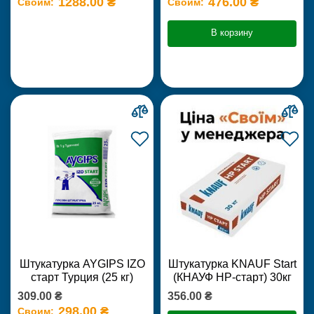
1288.00 ₴
476.00 ₴
Своим:
Своим:
В корзину
Штукатурка AYGIPS IZO
Штукатурка KNAUF Start
старт Турция (25 кг)
(КНАУФ НР-старт) 30кг
309.00 ₴
356.00 ₴
298.00 ₴
Своим: