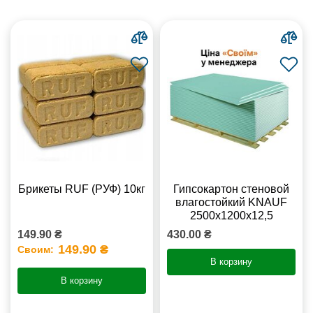
Брикеты RUF (РУФ) 10кг
Гипсокартон стеновой
влагостойкий KNAUF
2500х1200х12,5
149.90 ₴
430.00 ₴
149.90 ₴
Своим:
В корзину
В корзину