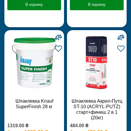
В корзину
В корзину
Шпаклевка Knauf
Шпаклевка Акрил-Путц
SuperFinish 28 кг
ST-10 (ACRYL-PUTZ)
старт+финиш 2 в 1
(20кг)
1319.00 ₴
484.00 ₴