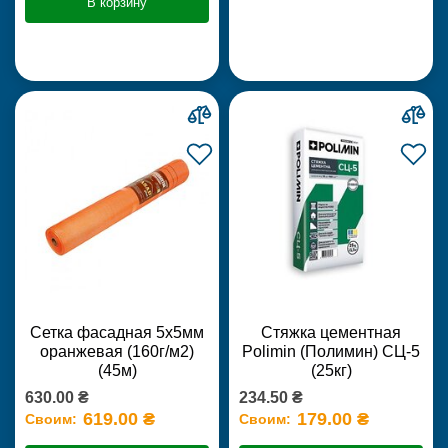
В корзину
Сетка фасадная 5х5мм
Стяжка цементная
оранжевая (160г/м2)
Polimin (Полимин) СЦ-5
(45м)
(25кг)
630.00 ₴
234.50 ₴
619.00 ₴
179.00 ₴
Своим:
Своим: