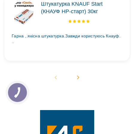
Штукатурка KNAUF Start
(КНАУФ НР-старт) 30кг
Гарна , якісна штукатурка.Завжди користуюсь Кнауф.
..