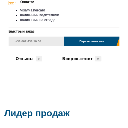
Оплата:
Visa/Mastercard
наличными водителями
наличными на складе
Быстрый заказ
Перезвоните мне
Отзывы
Вопрос-ответ
0
0
Лидер продаж