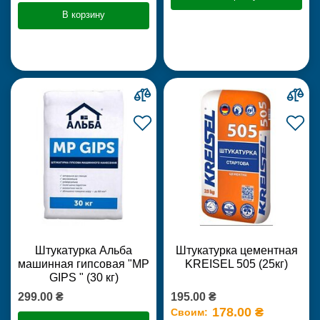
В корзину
Штукатурка Альба
Штукатурка цементная
машинная гипсовая "MP
KREISEL 505 (25кг)
GIPS " (30 кг)
299.00 ₴
195.00 ₴
178.00 ₴
Своим: