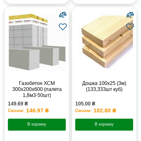
Газобетон ХСМ
Дошка 100х25 (3м)
300x200x600 (палета
(133,333шт куб)
1,8м3-50шт)
149.69 ₴
105.00 ₴
146.97 ₴
102.80 ₴
Своим:
Своим:
В корзину
В корзину