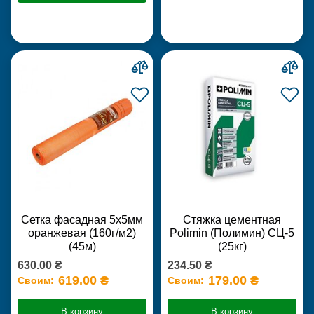
Сетка фасадная 5х5мм
Стяжка цементная
оранжевая (160г/м2)
Polimin (Полимин) СЦ-5
(45м)
(25кг)
630.00 ₴
234.50 ₴
619.00 ₴
179.00 ₴
Своим:
Своим:
В корзину
В корзину