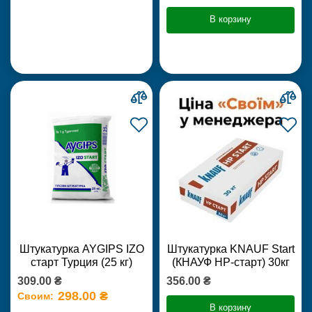
В корзину
Штукатурка AYGIPS IZO
Штукатурка KNAUF Start
старт Турция (25 кг)
(КНАУФ НР-старт) 30кг
309.00 ₴
356.00 ₴
298.00 ₴
Своим:
В корзину