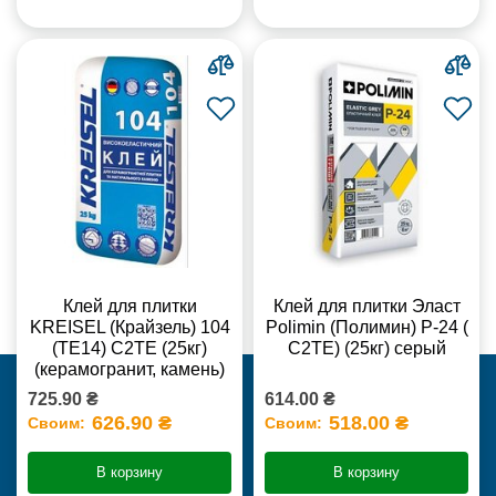
Клей для плитки
Клей для плитки Эласт
KREISEL (Крайзель) 104
Polimin (Полимин) Р-24 (
(ТЕ14) С2TE (25кг)
С2ТЕ) (25кг) серый
(керамогранит, камень)
725.90 ₴
614.00 ₴
626.90 ₴
518.00 ₴
Своим:
Своим:
В корзину
В корзину