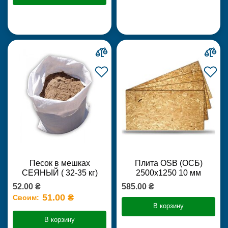
Песок в мешках
Плита OSB (ОСБ)
СЕЯНЫЙ ( 32-35 кг)
2500х1250 10 мм
52.00 ₴
585.00 ₴
51.00 ₴
Своим:
В корзину
В корзину