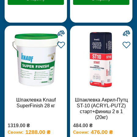
Шпаклевка Knauf
Шпаклевка Акрил-Путц
SuperFinish 28 кг
ST-10 (ACRYL-PUTZ)
старт+финиш 2 в 1
(20кг)
1319.00 ₴
484.00 ₴
1288.00 ₴
476.00 ₴
Своим:
Своим: