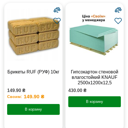
Брикеты RUF (РУФ) 10кг
Гипсокартон стеновой
влагостойкий KNAUF
2500х1200х12,5
149.90 ₴
430.00 ₴
149.90 ₴
Своим:
В корзину
В корзину