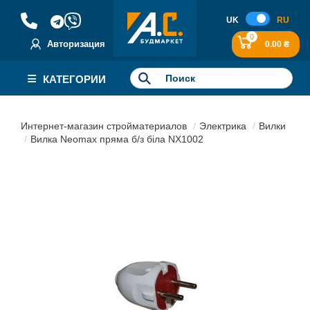
UK
RU
0
Авторизация
0.00 ₴
КАТЕГОРИИ
Интернет-магазин стройматериалов
Электрика
Вилки
Вилка Neomax пряма б/з біла NX1002