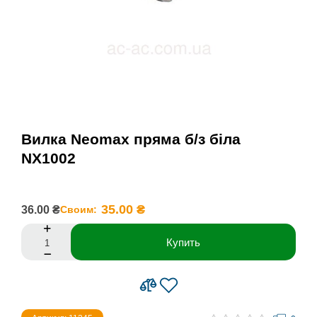
Вилка Neomax пряма б/з біла
NX1002
35.00 ₴
36.00 ₴
Своим:
Купить