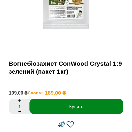
Вогнебіозахист ConWood Crystal 1:9
зелений (пакет 1кг)
189.00 ₴
199.00 ₴
Своим:
Купить