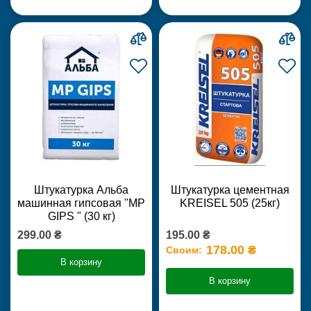
Штукатурка Альба
Штукатурка цементная
машинная гипсовая "MP
KREISEL 505 (25кг)
GIPS " (30 кг)
299.00 ₴
195.00 ₴
178.00 ₴
Своим:
В корзину
В корзину