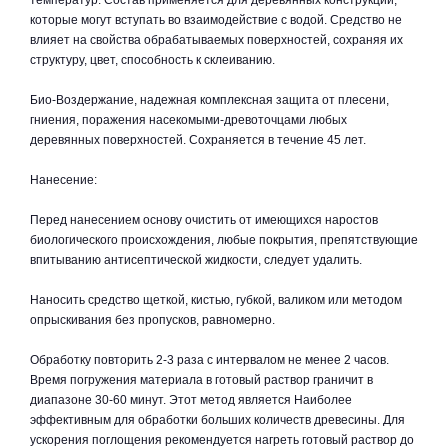
температур. Состав применяется для деревянных конструкций,
которые могут вступать во взаимодействие с водой. Средство не
влияет на свойства обрабатываемых поверхностей, сохраняя их
структуру, цвет, способность к склеиванию.
Биo-Воздержание, надежная комплексная защита от плесени,
гниения, поражения насекомыми-древоточцами любых
деревянных поверхностей. Сохраняется в течение 45 лет.
Нанесение:
Перед нанесением основу очистить от имеющихся наростов
биологического происхождения, любые покрытия, препятствующие
впитыванию антисептической жидкости, следует удалить.
Наносить средство щеткой, кистью, губкой, валиком или методом
опрыскивания без пропусков, равномерно.
Обработку повторить 2-3 раза с интервалом не менее 2 часов.
Время погружения материала в готовый раствор граничит в
диапазоне 30-60 минут. Этот метод является Наиболее
эффективным для обработки больших количеств древесины. Для
ускорения поглощения рекомендуется нагреть готовый раствор до