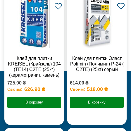
Клей для плитки
Клей для плитки Эласт
KREISEL (Крайзель) 104
Polimin (Полимин) Р-24 (
(ТЕ14) С2TE (25кг)
С2ТЕ) (25кг) серый
(керамогранит, камень)
725.90 ₴
614.00 ₴
626.90 ₴
518.00 ₴
Своим:
Своим:
В корзину
В корзину