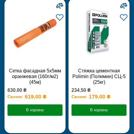
Сетка фасадная 5х5мм
Стяжка цементная
оранжевая (160г/м2)
Polimin (Полимин) СЦ-5
(45м)
(25кг)
630.00 ₴
234.50 ₴
619.00 ₴
179.00 ₴
Своим:
Своим:
В корзину
В корзину