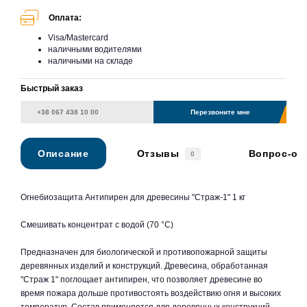
Оплата:
Visa/Mastercard
наличными водителями
наличными на складе
Быстрый заказ
Перезвоните мне
Описание
Отзывы
Вопрос-от
0
Огнебиозащита Антипирен для древесины "Страж-1" 1 кг
Смешивать концентрат с водой (70 °C)
Предназначен для биологической и противопожарной защиты
деревянных изделий и конструкций. Древесина, обработанная
"Страж 1" поглощает антипирен, что позволяет древесине во
время пожара дольше противостоять воздействию огня и высоких