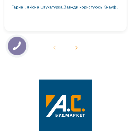
Гарна , якісна штукатурка.Завжди користуюсь Кнауф.
..