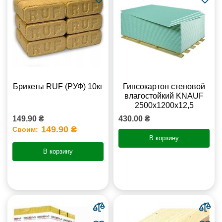
Брикеты RUF (РУФ) 10кг
Гипсокартон стеновой
влагостойкий KNAUF
2500х1200х12,5
149.90 ₴
430.00 ₴
149.90 ₴
Своим:
В корзину
В корзину