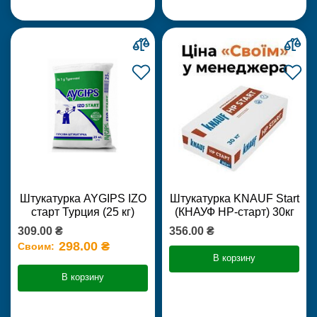
Штукатурка AYGIPS IZO
Штукатурка KNAUF Start
старт Турция (25 кг)
(КНАУФ НР-старт) 30кг
309.00 ₴
356.00 ₴
298.00 ₴
Своим:
В корзину
В корзину