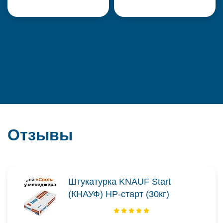
Отзывы
Штукатурка KNAUF Start
(КНАУФ) НР-старт (30кг)