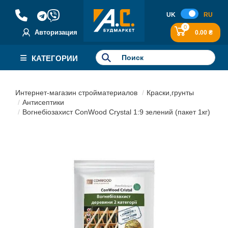
UK
RU
0
Авторизация
0.00 ₴
КАТЕГОРИИ
Интернет-магазин стройматериалов
Краски,грунты
Антисептики
Вогнебіозахист ConWood Crystal 1:9 зелений (пакет 1кг)