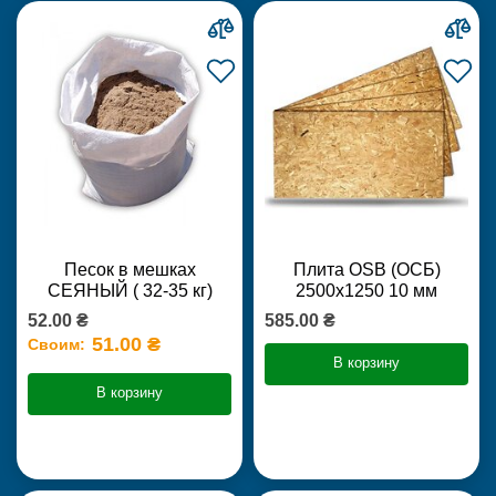
Песок в мешках
Плита OSB (ОСБ)
СЕЯНЫЙ ( 32-35 кг)
2500х1250 10 мм
52.00 ₴
585.00 ₴
51.00 ₴
Своим:
В корзину
В корзину