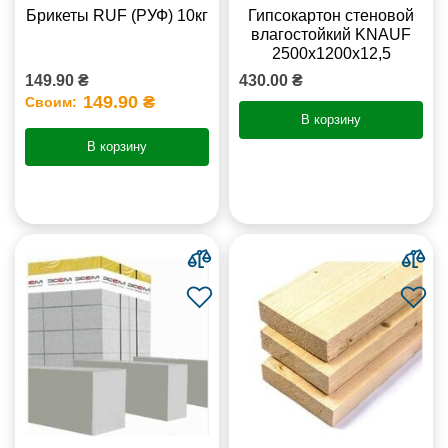
Брикеты RUF (РУФ) 10кг
Гипсокартон стеновой
влагостойкий KNAUF
2500х1200х12,5
149.90 ₴
430.00 ₴
149.90 ₴
Своим:
В корзину
В корзину