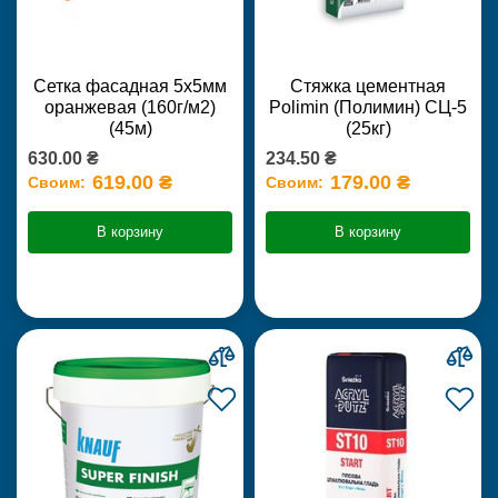
Сетка фасадная 5х5мм
Стяжка цементная
оранжевая (160г/м2)
Polimin (Полимин) СЦ-5
(45м)
(25кг)
630.00 ₴
234.50 ₴
619.00 ₴
179.00 ₴
Своим:
Своим:
В корзину
В корзину