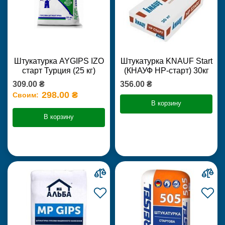
Штукатурка AYGIPS IZO
Штукатурка KNAUF Start
старт Турция (25 кг)
(КНАУФ НР-старт) 30кг
309.00 ₴
356.00 ₴
298.00 ₴
Своим:
В корзину
В корзину