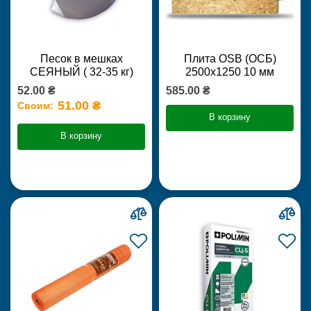
Песок в мешках
Плита OSB (ОСБ)
СЕЯНЫЙ ( 32-35 кг)
2500х1250 10 мм
52.00 ₴
585.00 ₴
51.00 ₴
Своим:
В корзину
В корзину