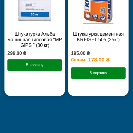
Штукатурка Альба
Штукатурка цементная
машинная гипсовая "MP
KREISEL 505 (25кг)
GIPS " (30 кг)
299.00 ₴
195.00 ₴
178.00 ₴
Своим:
В корзину
В корзину