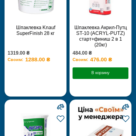
Шпаклевка Knauf
Шпаклевка Акрил-Путц
SuperFinish 28 кг
ST-10 (ACRYL-PUTZ)
старт+финиш 2 в 1
(20кг)
1319.00 ₴
484.00 ₴
1288.00 ₴
476.00 ₴
Своим:
Своим:
В корзину